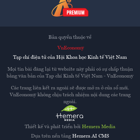
Bản quyền thuộc về
VnEconomy
Tạp chí điện tử của Hội Khoa học Kinh tế Việt Nam
Mọi tin bài đăng lại từ website này phải có sự chấp thuận
bằng văn bản của
Tạp chí Kinh tế Việt Nam - VnEconomy
Các trang liên kết ra ngoài sẽ được mở ra ở cửa sổ mới.
VnEconomy không chịu trách nhiệm nội dung các trang
ngoài.
Thiết kế và phát triển bởi
Hemera Media
Dựa trên nền tảng
Hemera AI CMS