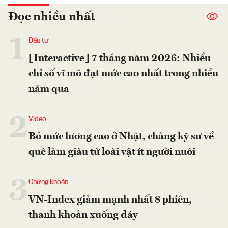
Đọc nhiều nhất
1
Đầu tư
[Interactive] 7 tháng năm 2026: Nhiều
chỉ số vĩ mô đạt mức cao nhất trong nhiều
năm qua
2
Video
Bỏ mức lương cao ở Nhật, chàng kỹ sư về
quê làm giàu từ loài vật ít người nuôi
3
Chứng khoán
VN-Index giảm mạnh nhất 8 phiên,
thanh khoản xuống đáy