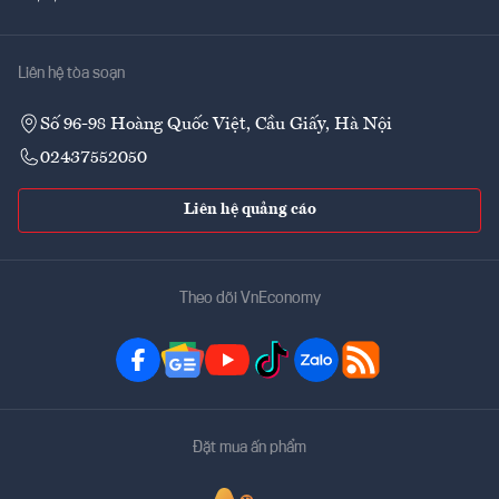
Liên hệ tòa soạn
Số 96-98 Hoàng Quốc Việt, Cầu Giấy, Hà Nội
02437552050
Liên hệ quảng cáo
Theo dõi VnEconomy
Đặt mua ấn phẩm