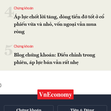
4
Chứng khoán
Áp lực chốt lời tăng, dòng tiền đỡ tốt ở cổ
phiếu vừa và nhỏ, vốn ngoại vẫn mua
ròng
5
Chứng khoán
Blog chứng khoán: Điều chỉnh trong
phiên, áp lực bán vẫn rất nhẹ
}
Chứng khoán
Tiêu & Dùng