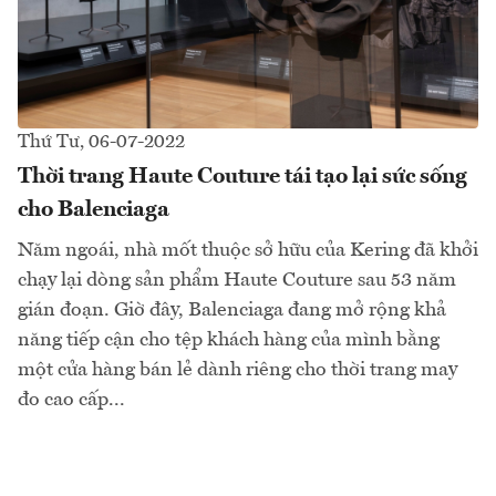
Thứ Tư, 06-07-2022
Thời trang Haute Couture tái tạo lại sức sống
cho Balenciaga
Năm ngoái, nhà mốt thuộc sở hữu của Kering đã khởi
chạy lại dòng sản phẩm Haute Couture sau 53 năm
gián đoạn. Giờ đây, Balenciaga đang mở rộng khả
năng tiếp cận cho tệp khách hàng của mình bằng
một cửa hàng bán lẻ dành riêng cho thời trang may
đo cao cấp...