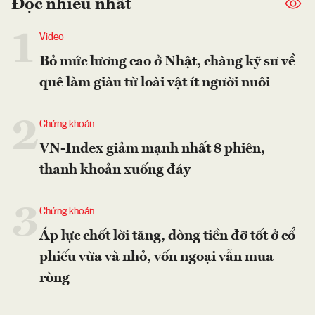
Đọc nhiều nhất
1
Video
Bỏ mức lương cao ở Nhật, chàng kỹ sư về
quê làm giàu từ loài vật ít người nuôi
2
Chứng khoán
VN-Index giảm mạnh nhất 8 phiên,
thanh khoản xuống đáy
3
Chứng khoán
Áp lực chốt lời tăng, dòng tiền đỡ tốt ở cổ
phiếu vừa và nhỏ, vốn ngoại vẫn mua
ròng