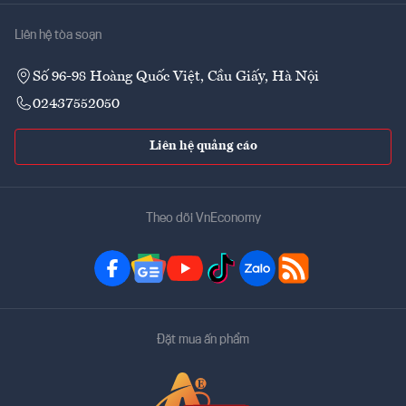
Liên hệ tòa soạn
Số 96-98 Hoàng Quốc Việt, Cầu Giấy, Hà Nội
02437552050
Liên hệ quảng cáo
Theo dõi VnEconomy
Đặt mua ấn phẩm