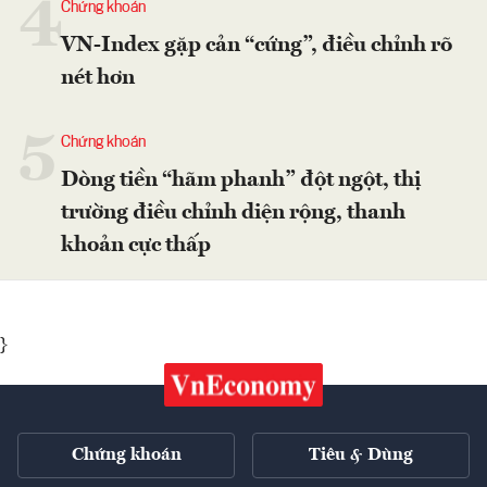
4
Chứng khoán
VN-Index gặp cản “cứng”, điều chỉnh rõ
nét hơn
5
Chứng khoán
Dòng tiền “hãm phanh” đột ngột, thị
trường điều chỉnh diện rộng, thanh
khoản cực thấp
}
Chứng khoán
Tiêu & Dùng