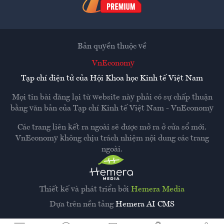
Bản quyền thuộc về
VnEconomy
Tạp chí điện tử của Hội Khoa học Kinh tế Việt Nam
Mọi tin bài đăng lại từ website này phải có sự chấp thuận
bằng văn bản của
Tạp chí Kinh tế Việt Nam - VnEconomy
Các trang liên kết ra ngoài sẽ được mở ra ở cửa sổ mới.
VnEconomy không chịu trách nhiệm nội dung các trang
ngoài.
Thiết kế và phát triển bởi
Hemera Media
Dựa trên nền tảng
Hemera AI CMS