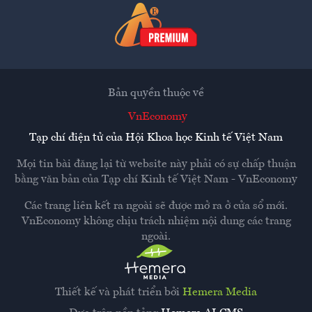
Bản quyền thuộc về
VnEconomy
Tạp chí điện tử của Hội Khoa học Kinh tế Việt Nam
Mọi tin bài đăng lại từ website này phải có sự chấp thuận
bằng văn bản của
Tạp chí Kinh tế Việt Nam - VnEconomy
Các trang liên kết ra ngoài sẽ được mở ra ở cửa sổ mới.
VnEconomy không chịu trách nhiệm nội dung các trang
ngoài.
Thiết kế và phát triển bởi
Hemera Media