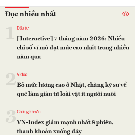
Đọc nhiều nhất
1
Đầu tư
[Interactive] 7 tháng năm 2026: Nhiều
chỉ số vĩ mô đạt mức cao nhất trong nhiều
năm qua
2
Video
Bỏ mức lương cao ở Nhật, chàng kỹ sư về
quê làm giàu từ loài vật ít người nuôi
3
Chứng khoán
VN-Index giảm mạnh nhất 8 phiên,
thanh khoản xuống đáy