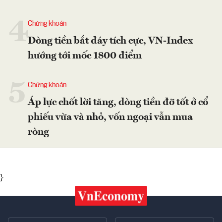
4
Chứng khoán
Dòng tiền bắt đáy tích cực, VN-Index
hướng tới mốc 1800 điểm
5
Chứng khoán
Áp lực chốt lời tăng, dòng tiền đỡ tốt ở cổ
phiếu vừa và nhỏ, vốn ngoại vẫn mua
ròng
}