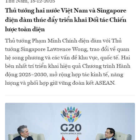
Thứ Năm, 18-12-2025
Thủ tướng hai nước Việt Nam và Singapore
điện đàm thúc đẩy triển khai Đối tác Chiến
lược toàn diện
Thủ tướng Phạm Minh Chính điện đàm với Thủ
tướng Singapore Lawrence Wong, trao đổi về quan
hệ song phương và các vấn đề khu vực, quốc tế. Hai
bên nhất trí triển khai hiệu quả Chương trình Hành
động 2025–2030, mở rộng hợp tác kinh tế, năng
lượng và phối hợp giữ vững đoàn kết ASEAN.