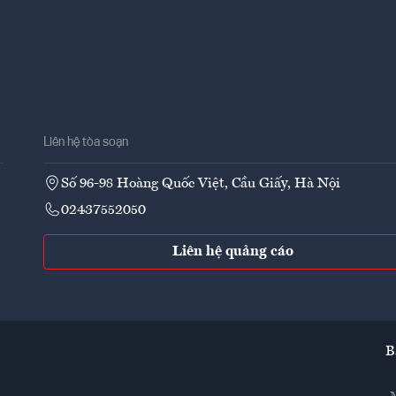
Liên hệ tòa soạn
Số 96-98 Hoàng Quốc Việt, Cầu Giấy, Hà Nội
02437552050
Liên hệ quảng cáo
B