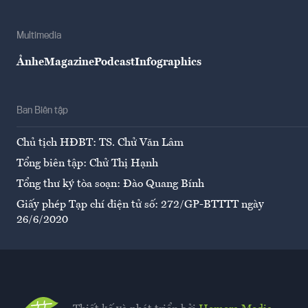
Multimedia
Ảnh
eMagazine
Podcast
Infographics
Ban Biên tập
Chủ tịch HĐBT: TS. Chử Văn Lâm
Tổng biên tập: Chử Thị Hạnh
Tổng thư ký tòa soạn: Đào Quang Bính
Giấy phép Tạp chí điện tử số: 272/GP-BTTTT ngày
26/6/2020