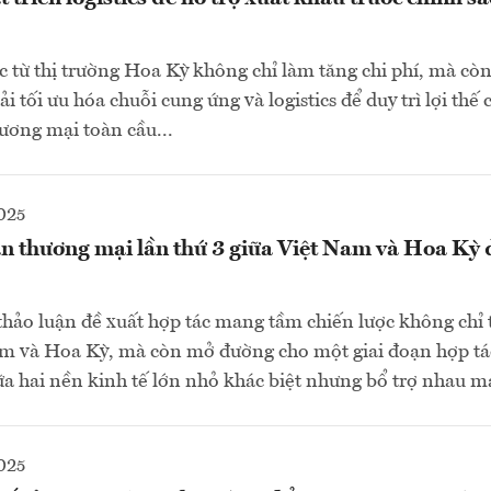
 từ thị trường Hoa Kỳ không chỉ làm tăng chi phí, mà còn
 tối ưu hóa chuỗi cung ứng và logistics để duy trì lợi thế
ương mại toàn cầu...
025
 thương mại lần thứ 3 giữa Việt Nam và Hoa Kỳ 
thảo luận đề xuất hợp tác mang tầm chiến lược không chỉ
am và Hoa Kỳ, mà còn mở đường cho một giai đoạn hợp tá
a hai nền kinh tế lớn nhỏ khác biệt nhưng bổ trợ nhau m
025