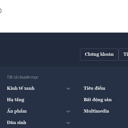
}
Chứng khoán
T
Tất cả chuyên mục
Kinh tế xanh
Tiêu điểm
Hạ tầng
Bất động sản
Ấn phẩm
Multimedia
Dân sinh