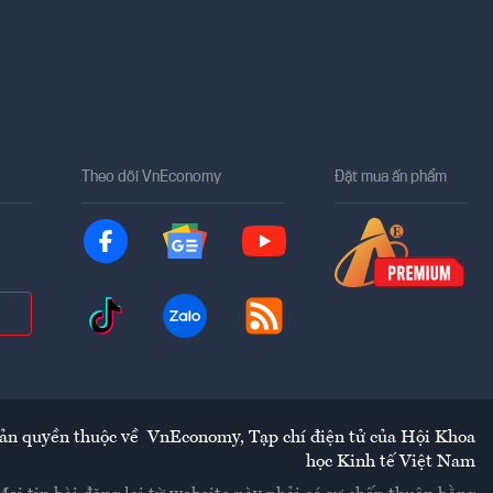
Theo dõi VnEconomy
Đặt mua ấn phẩm
ản quyền thuộc về
VnEconomy
,
Tạp chí điện tử của Hội Khoa
học Kinh tế Việt Nam