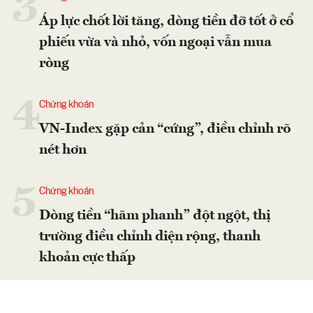
3
Áp lực chốt lời tăng, dòng tiền đỡ tốt ở cổ
phiếu vừa và nhỏ, vốn ngoại vẫn mua
ròng
4
Chứng khoán
VN-Index gặp cản “cứng”, điều chỉnh rõ
nét hơn
5
Chứng khoán
Dòng tiền “hãm phanh” đột ngột, thị
trường điều chỉnh diện rộng, thanh
khoản cực thấp