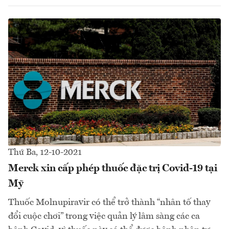
Thứ Ba, 12-10-2021
Merck xin cấp phép thuốc đặc trị Covid-19 tại
Mỹ
Thuốc Molnupiravir có thể trở thành “nhân tố thay
đổi cuộc chơi” trong việc quản lý lâm sàng các ca