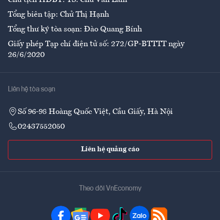
Tổng biên tập: Chử Thị Hạnh
Tổng thư ký tòa soạn: Đào Quang Bính
Giấy phép Tạp chí điện tử số: 272/GP-BTTTT ngày
26/6/2020
Liên hệ tòa soạn
Số 96-98 Hoàng Quốc Việt, Cầu Giấy, Hà Nội
02437552050
Liên hệ quảng cáo
Theo dõi VnEconomy