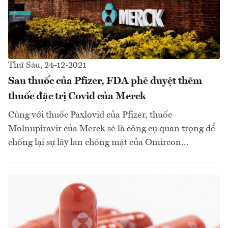
Thứ Sáu, 24-12-2021
Sau thuốc của Pfizer, FDA phê duyệt thêm
thuốc đặc trị Covid của Merck
Cùng với thuốc Paxlovid của Pfizer, thuốc
Molnupiravir của Merck sẽ là công cụ quan trọng để
chống lại sự lây lan chóng mặt của Omircon...