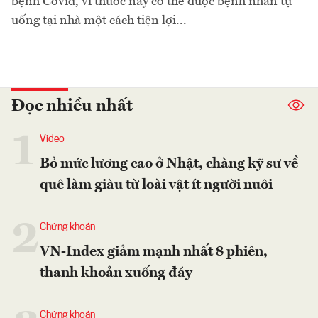
bệnh Covid, vì thuốc này có thể được bệnh nhân tự
uống tại nhà một cách tiện lợi...
Đọc nhiều nhất
1
Video
Bỏ mức lương cao ở Nhật, chàng kỹ sư về
quê làm giàu từ loài vật ít người nuôi
2
Chứng khoán
VN-Index giảm mạnh nhất 8 phiên,
thanh khoản xuống đáy
Chứng khoán