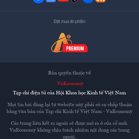
Đặt mua ấn phẩm
Bản quyền thuộc về
VnEconomy
Tạp chí điện tử của Hội Khoa học Kinh tế Việt Nam
Mọi tin bài đăng lại từ website này phải có sự chấp thuận
bằng văn bản của
Tạp chí Kinh tế Việt Nam - VnEconomy
Các trang liên kết ra ngoài sẽ được mở ra ở cửa sổ mới.
VnEconomy không chịu trách nhiệm nội dung các trang
ngoài.