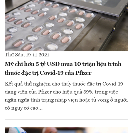
Thứ Sáu, 19-11-2021
Mỹ chi hơn 5 tỷ USD mua 10 triệu liệu trình
thuốc đặc trị Covid-19 của Pfizer
Kết quả thử nghiệm cho thấy thuốc đặc trị Covid-19
dạng viên của Pfizer cho hiệu quả 89% trong việc
ngăn ngừa tình trạng nhập viện hoặc tử vong ở người
có nguy cơ cao...