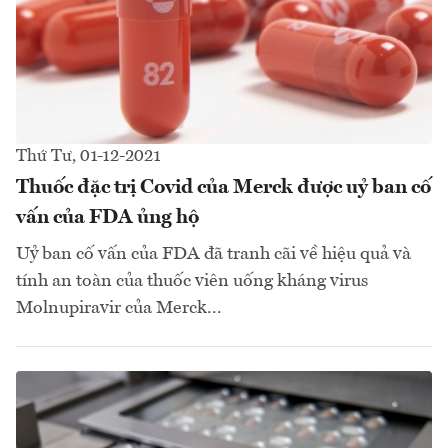
Thứ Tư, 01-12-2021
Thuốc đặc trị Covid của Merck được uỷ ban cố
vấn của FDA ủng hộ
Uỷ ban cố vấn của FDA đã tranh cãi về hiệu quả và
tính an toàn của thuốc viên uống kháng virus
Molnupiravir của Merck...