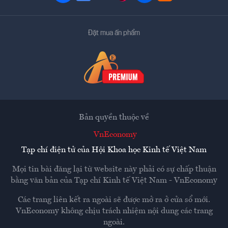
Đặt mua ấn phẩm
Bản quyền thuộc về
VnEconomy
Tạp chí điện tử của Hội Khoa học Kinh tế Việt Nam
Mọi tin bài đăng lại từ website này phải có sự chấp thuận
bằng văn bản của
Tạp chí Kinh tế Việt Nam - VnEconomy
Các trang liên kết ra ngoài sẽ được mở ra ở cửa sổ mới.
VnEconomy không chịu trách nhiệm nội dung các trang
ngoài.