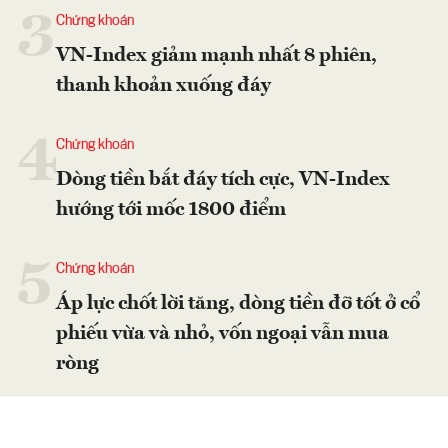
3
Chứng khoán
VN-Index giảm mạnh nhất 8 phiên,
thanh khoản xuống đáy
4
Chứng khoán
Dòng tiền bắt đáy tích cực, VN-Index
hướng tới mốc 1800 điểm
5
Chứng khoán
Áp lực chốt lời tăng, dòng tiền đỡ tốt ở cổ
phiếu vừa và nhỏ, vốn ngoại vẫn mua
ròng