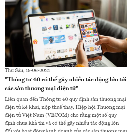
Thứ Sáu, 18-06-2021
"Thông tư 40 có thể gây nhiều tác động lớn tới
các sàn thương mại điện tử"
Liên quan đến Thông tư 40 quy định sàn thương mại
điện tử kê khai, nộp thuế thay, Hiệp hội Thương mại
điện tử Việt Nam (VECOM) cho rằng một số quy
định chưa khả thi và có thể gây nhiều tác động lớn
đối với hoạt động kinh doanh của các sàn thương mại