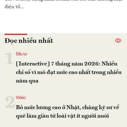
điện tử...
Đọc nhiều nhất
1
Đầu tư
[Interactive] 7 tháng năm 2026: Nhiều
chỉ số vĩ mô đạt mức cao nhất trong nhiều
năm qua
2
Video
Bỏ mức lương cao ở Nhật, chàng kỹ sư về
quê làm giàu từ loài vật ít người nuôi