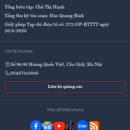
Tổng biên tập: Chử Thị Hạnh
Tổng thư ký tòa soạn: Đào Quang Bính
Giấy phép Tạp chí điện tử số: 272/GP-BTTTT ngày
26/6/2020
Liên hệ tòa soạn
Số 96-98 Hoàng Quốc Việt, Cầu Giấy, Hà Nội
02437552050
Liên hệ quảng cáo
Theo dõi VnEconomy