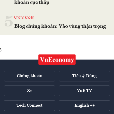
khoản cực thấp
5
Chứng khoán
Blog chứng khoán: Vào vùng thận trọng
}
Chứng khoán
Tiêu & Dùng
Xe
VnE TV
Tech Connect
English ++