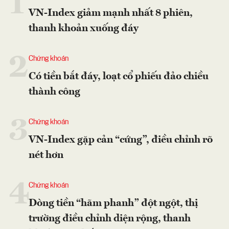
1
VN-Index giảm mạnh nhất 8 phiên,
thanh khoản xuống đáy
2
Chứng khoán
Có tiền bắt đáy, loạt cổ phiếu đảo chiều
thành công
3
Chứng khoán
VN-Index gặp cản “cứng”, điều chỉnh rõ
nét hơn
4
Chứng khoán
Dòng tiền “hãm phanh” đột ngột, thị
trường điều chỉnh diện rộng, thanh