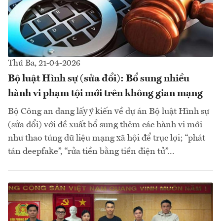
Thứ Ba, 21-04-2026
Bộ luật Hình sự (sửa đổi): Bổ sung nhiều
hành vi phạm tội mới trên không gian mạng
Bộ Công an đang lấy ý kiến về dự án Bộ luật Hình sự
(sửa đổi) với đề xuất bổ sung thêm các hành vi mới
như thao túng dữ liệu mạng xã hội để trục lợi; “phát
tán deepfake”, “rửa tiền bằng tiền điện tử”...