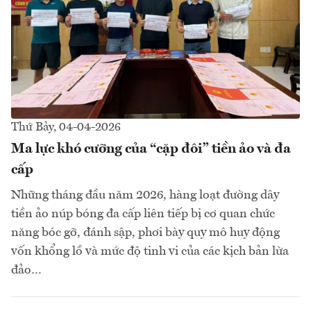
Thứ Bảy, 04-04-2026
Ma lực khó cưỡng của “cặp đôi” tiền ảo và đa
cấp
Những tháng đầu năm 2026, hàng loạt đường dây
tiền ảo núp bóng đa cấp liên tiếp bị cơ quan chức
năng bóc gỡ, đánh sập, phơi bày quy mô huy động
vốn khổng lồ và mức độ tinh vi của các kịch bản lừa
đảo…