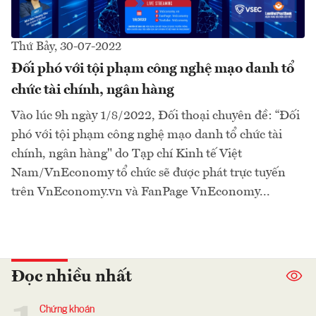
Thứ Bảy, 30-07-2022
Đối phó với tội phạm công nghệ mạo danh tổ
chức tài chính, ngân hàng
Vào lúc 9h ngày 1/8/2022, Đối thoại chuyên đề: “Đối
phó với tội phạm công nghệ mạo danh tổ chức tài
chính, ngân hàng" do Tạp chí Kinh tế Việt
Nam/VnEconomy tổ chức sẽ được phát trực tuyến
trên VnEconomy.vn và FanPage VnEconomy...
Đọc nhiều nhất
Chứng khoán