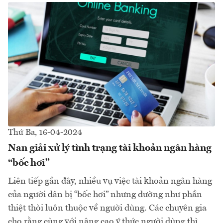
Thứ Ba, 16-04-2024
Nan giải xử lý tình trạng tài khoản ngân hàng
“bốc hơi”
Liên tiếp gần đây, nhiều vụ việc tài khoản ngân hàng
của người dân bị “bốc hơi” nhưng dường như phần
thiệt thòi luôn thuộc về người dùng. Các chuyên gia
cho rằng cùng với nâng cao ý thức người dùng thì