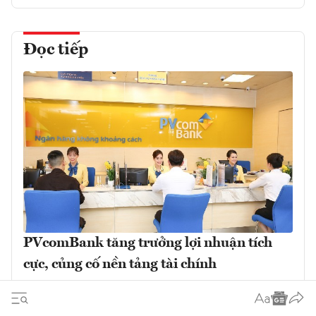
Đọc tiếp
PVcomBank tăng trưởng lợi nhuận tích
cực, củng cố nền tảng tài chính