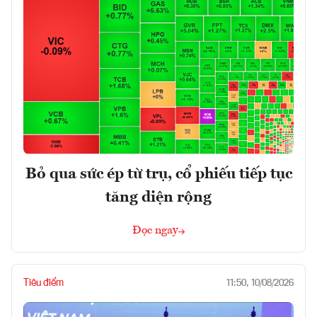
Bỏ qua sức ép từ trụ, cổ phiếu tiếp tục
tăng diện rộng
Đọc ngay
Tiêu điểm
11:50, 10/08/2026