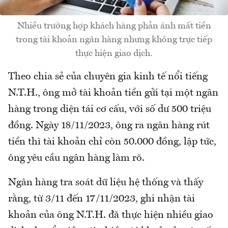
Nhiều trường hợp khách hàng phản ánh mất tiền
trong tài khoản ngân hàng nhưng không trực tiếp
thực hiện giao dịch.
Theo chia sẻ của chuyên gia kinh tế nổi tiếng
N.T.H., ông mở tài khoản tiền gửi tại một ngân
hàng trong diện tái cơ cấu, với số dư 500 triệu
đồng. Ngày 18/11/2023, ông ra ngân hàng rút
tiền thì tài khoản chỉ còn 50.000 đồng, lập tức,
ông yêu cầu ngân hàng làm rõ.
Ngân hàng tra soát dữ liệu hệ thống và thấy
rằng, từ 3/11 đến 17/11/2023, ghi nhận tài
khoản của ông N.T.H. đã thực hiện nhiều giao