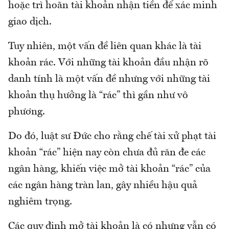
hoặc trì hoãn tài khoản nhận tiền để xác minh
giao dịch.
Tuy nhiên, một vấn đề liên quan khác là tài
khoản rác. Với những tài khoản đầu nhận rõ
danh tính là một vấn đề nhưng với những tài
khoản thụ hưởng là “rác” thì gần như vô
phương.
Do đó, luật sư Đức cho rằng chế tài xử phạt tài
khoản “rác” hiện nay còn chưa đủ răn đe các
ngân hàng, khiến việc mở tài khoản “rác” của
các ngân hàng tràn lan, gây nhiều hậu quả
nghiêm trọng.
Các quy định mở tài khoản là có nhưng vẫn có