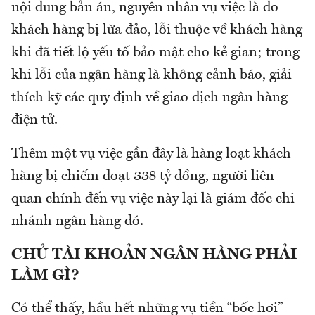
nội dung bản án, nguyên nhân vụ việc là do
khách hàng bị lừa đảo, lỗi thuộc về khách hàng
khi đã tiết lộ yếu tố bảo mật cho kẻ gian; trong
khi lỗi của ngân hàng là không cảnh báo, giải
thích kỹ các quy định về giao dịch ngân hàng
điện tử.
Thêm một vụ việc gần đây là hàng loạt khách
hàng bị chiếm đoạt 338 tỷ đồng, người liên
quan chính đến vụ việc này lại là giám đốc chi
nhánh ngân hàng đó.
CHỦ TÀI KHOẢN NGÂN HÀNG PHẢI
LÀM GÌ?
Có thể thấy, hầu hết những vụ tiền “bốc hơi”