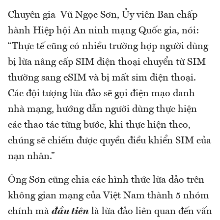
Chuyên gia Vũ Ngọc Sơn, Ủy viên Ban chấp
hành Hiệp hội An ninh mạng Quốc gia, nói:
“Thực tế cũng có nhiều trường hợp người dùng
bị lừa nâng cấp SIM điện thoại chuyển từ SIM
thường sang eSIM và bị mất sim điện thoại.
Các đội tượng lừa đảo sẽ gọi điện mạo danh
nhà mạng, hướng dẫn người dùng thực hiện
các thao tác từng bước, khi thực hiện theo,
chúng sẽ chiếm được quyền điều khiển SIM của
nạn nhân.”
Ông Sơn cũng chia các hình thức lừa đảo trên
không gian mạng của Việt Nam thành 5 nhóm
chính mà
đầu tiên
là lừa đảo liên quan đến vấn