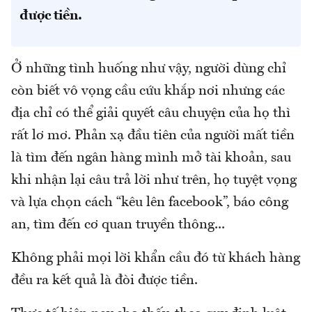
được tiền.
Ở những tình huống như vậy, người dùng chỉ
còn biết vô vọng cầu cứu khắp nơi nhưng các
địa chỉ có thể giải quyết câu chuyện của họ thì
rất lơ mơ. Phản xạ đầu tiên của người mất tiền
là tìm đến ngân hàng mình mở tài khoản, sau
khi nhận lại câu trả lời như trên, họ tuyệt vọng
và lựa chọn cách “kêu lên facebook”, báo công
an, tìm đến cơ quan truyền thông...
Không phải mọi lời khẩn cầu đó từ khách hàng
đều ra kết quả là đòi được tiền.