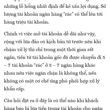
những lỗ hổng nhất định để kẻ xấu lợi dụng. Số
lượng tài khoản ngân hàng “rác” có thể lên tới
hàng triệu tài khoản.
Chính vì việc mở tài khoản dễ dãi như vậy,
cộng với lừa đảo có kịch bản từ trước nên khi
chậm xử lý thì chỉ trong một thời gian rất
ngắn, tiền từ tài khoản gốc đã được chuyển đi 5
– 7 tài khoản “rác” ở 5 – 7 ngân hàng khác
nhau nên việc ngăn chặn là không thể, nếu
không có một cơ chế ứng phó phối hợp xử lý
khẩn cấp.
Câu hỏi đặt ra ở đây là có thể nào khi khách
hàng báo bị lừa tiền trong tài khoản cho ngân