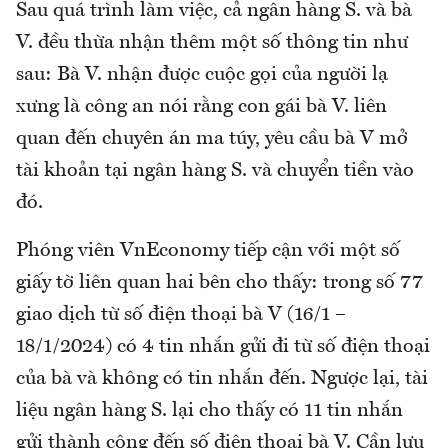
Sau quá trình làm việc, cả ngân hàng S. và bà
V. đều thừa nhận thêm một số thông tin như
sau: Bà V. nhận được cuộc gọi của người lạ
xưng là công an nói rằng con gái bà V. liên
quan đến chuyên án ma túy, yêu cầu bà V mở
tài khoản tại ngân hàng S. và chuyển tiền vào
đó.
Phóng viên VnEconomy tiếp cận với một số
giấy tờ liên quan hai bên cho thấy: trong số 77
giao dịch từ số điện thoại bà V (16/1 –
18/1/2024) có 4 tin nhắn gửi đi từ số điện thoại
của bà và không có tin nhắn đến. Ngược lại, tài
liệu ngân hàng S. lại cho thấy có 11 tin nhắn
gửi thành công đến số điện thoại bà V. Cần lưu