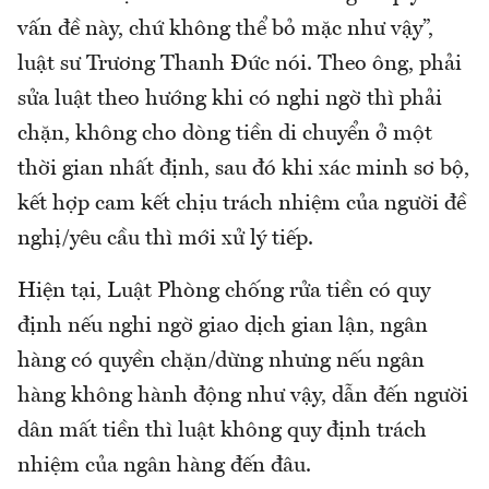
vấn đề này, chứ không thể bỏ mặc như vậy”,
luật sư Trương Thanh Đức nói. Theo ông, phải
sửa luật theo hướng khi có nghi ngờ thì phải
chặn, không cho dòng tiền di chuyển ở một
thời gian nhất định, sau đó khi xác minh sơ bộ,
kết hợp cam kết chịu trách nhiệm của người đề
nghị/yêu cầu thì mới xử lý tiếp.
Hiện tại, Luật Phòng chống rửa tiền có quy
định nếu nghi ngờ giao dịch gian lận, ngân
hàng có quyền chặn/dừng nhưng nếu ngân
hàng không hành động như vậy, dẫn đến người
dân mất tiền thì luật không quy định trách
nhiệm của ngân hàng đến đâu.