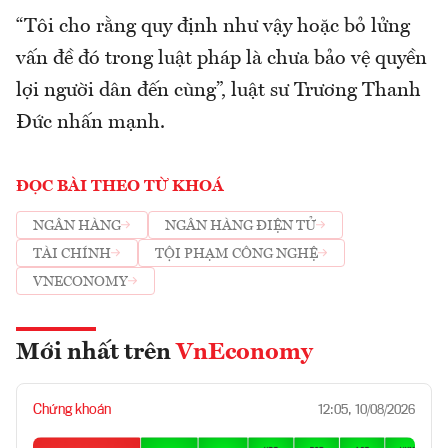
“Tôi cho rằng quy định như vậy hoặc bỏ lửng
vấn đề đó trong luật pháp là chưa bảo vệ quyền
lợi người dân đến cùng”, luật sư Trương Thanh
Đức nhấn mạnh.
ĐỌC BÀI THEO TỪ KHOÁ
NGÂN HÀNG
NGÂN HÀNG ĐIỆN TỬ
TÀI CHÍNH
TỘI PHẠM CÔNG NGHỆ
VNECONOMY
Mới nhất trên
VnEconomy
Chứng khoán
12:05, 10/08/2026