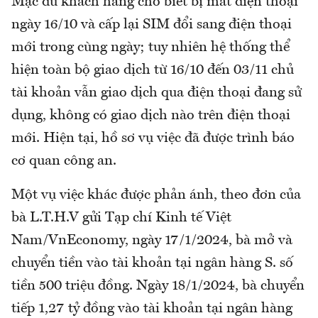
Mặc dù khách hàng cho biết bị mất điện thoại
ngày 16/10 và cấp lại SIM đổi sang điện thoại
mới trong cùng ngày; tuy nhiên hệ thống thể
hiện toàn bộ giao dịch từ 16/10 đến 03/11 chủ
tài khoản vẫn giao dịch qua điện thoại đang sử
dụng, không có giao dịch nào trên điện thoại
mới. Hiện tại, hồ sơ vụ việc đã được trình báo
cơ quan công an.
Một vụ việc khác được phản ánh, theo đơn của
bà L.T.H.V gửi Tạp chí Kinh tế Việt
Nam/VnEconomy, ngày 17/1/2024, bà mở và
chuyển tiền vào tài khoản tại ngân hàng S. số
tiền 500 triệu đồng. Ngày 18/1/2024, bà chuyển
tiếp 1,27 tỷ đồng vào tài khoản tại ngân hàng