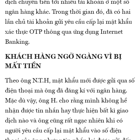
dịch chuyển tiền tới nhiều tài khoản ở một số
ngân hàng khác. Trong thời gian đó, đã có hai
lần chủ tài khoản gửi yêu cầu cấp lại mật khẩu
xác thực OTP thông qua ứng dụng Internet
Banking.
KHÁCH HÀNG NGỠ NGÀNG VÌ BỊ
MẤT TIỀN
Theo ông N.T.H, mật khẩu mới được gửi qua số
điện thoại mà ông đã đăng kí với ngân hàng.
Mặc dù vậy, ông H. cho rằng mình không hề
nhận được tin nhắn hay thực hiện bất kì giao
dịch nào và ông cũng rất ngạc nhiên khi có
người yêu cầu cấp lại mật khẩu vào số điện