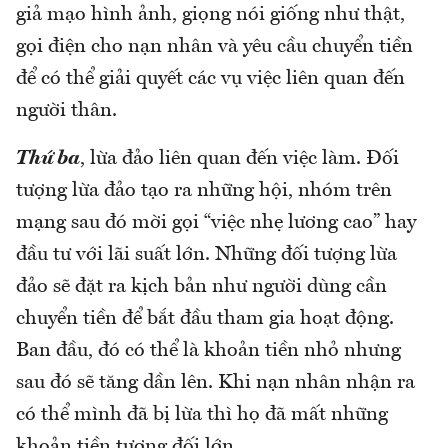
giả mạo hình ảnh, giọng nói giống như thật,
gọi điện cho nạn nhân và yêu cầu chuyển tiền
để có thể giải quyết các vụ việc liên quan đến
người thân.
Thứ ba
, lừa đảo liên quan đến việc làm. Đối
tượng lừa đảo tạo ra những hội, nhóm trên
mạng sau đó mời gọi “việc nhẹ lương cao” hay
đầu tư với lãi suất lớn. Những đối tượng lừa
đảo sẽ đặt ra kịch bản như người dùng cần
chuyển tiền để bắt đầu tham gia hoạt động.
Ban đầu, đó có thể là khoản tiền nhỏ nhưng
sau đó sẽ tăng dần lên. Khi nạn nhân nhận ra
có thể mình đã bị lừa thì họ đã mất những
khoản tiền tương đối lớn.