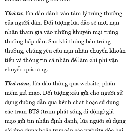
Thứ tư,
lừa đảo đánh vào tâm lý trúng thưởng
của người dân. Đối tượng lừa đảo sẽ mời nạn
nhân tham gia vào những khuyến mại trúng
thưởng hấp dẫn. Sau khi thông báo trúng
thưởng, chúng yêu cầu nạn nhân chuyển khoản
tiền và thông tin cá nhân để làm chi phí vận
chuyển quà tặng.
Thứ năm,
lừa đảo thông qua website, phần
mềm giả mạo. Đối tượng xấu gửi cho người sử
dụng đường dẫn qua kênh chat hoặc sử dụng
các trạm BTS (trạm phát sóng di động) giả
mạo gửi tin nhắn định danh, lừa người sử dụng
cài ứng dụng hoặc truy cập các website độc hại