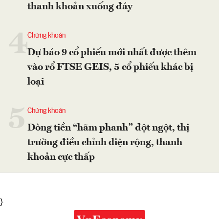
thanh khoản xuống đáy
4
Chứng khoán
Dự báo 9 cổ phiếu mới nhất được thêm
vào rổ FTSE GEIS, 5 cổ phiếu khác bị
loại
5
Chứng khoán
Dòng tiền “hãm phanh” đột ngột, thị
trường điều chỉnh diện rộng, thanh
khoản cực thấp
}