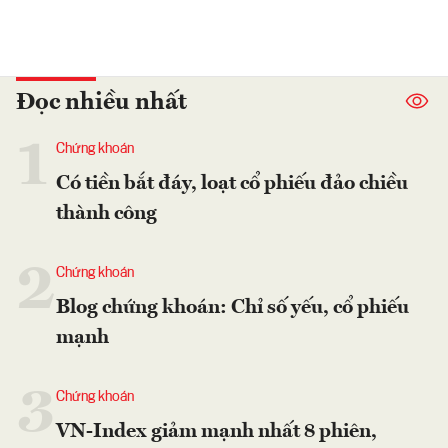
Đọc nhiều nhất
1
Chứng khoán
Có tiền bắt đáy, loạt cổ phiếu đảo chiều
thành công
2
Chứng khoán
Blog chứng khoán: Chỉ số yếu, cổ phiếu
mạnh
3
Chứng khoán
VN-Index giảm mạnh nhất 8 phiên,