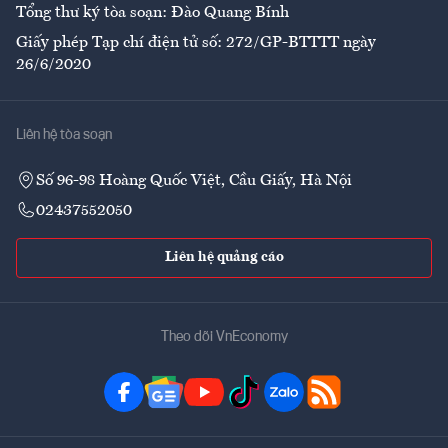
Tổng thư ký tòa soạn: Đào Quang Bính
Giấy phép Tạp chí điện tử số: 272/GP-BTTTT ngày
26/6/2020
Liên hệ tòa soạn
Số 96-98 Hoàng Quốc Việt, Cầu Giấy, Hà Nội
02437552050
Liên hệ quảng cáo
Theo dõi VnEconomy