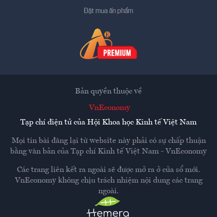
Đặt mua ấn phẩm
Bản quyền thuộc về
VnEconomy
Tạp chí điện tử của Hội Khoa học Kinh tế Việt Nam
Mọi tin bài đăng lại từ website này phải có sự chấp thuận
bằng văn bản của
Tạp chí Kinh tế Việt Nam - VnEconomy
Các trang liên kết ra ngoài sẽ được mở ra ở cửa sổ mới.
VnEconomy không chịu trách nhiệm nội dung các trang
ngoài.