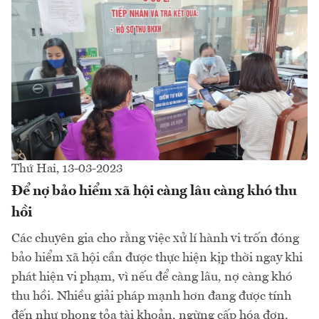
Thứ Hai, 13-03-2023
Để nợ bảo hiểm xã hội càng lâu càng khó thu
hồi
Các chuyên gia cho rằng việc xử lí hành vi trốn đóng
bảo hiểm xã hội cần được thực hiện kịp thời ngay khi
phát hiện vi phạm, vì nếu để càng lâu, nợ càng khó
thu hồi. Nhiều giải pháp mạnh hơn đang được tính
đến như phong tỏa tài khoản, ngừng cấp hóa đơn,