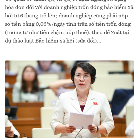
hóa đơn đối với doanh nghiệp trốn đóng bảo hiểm xã
hội từ 6 tháng trở lên; doanh nghiệp cũng phải nộp
số tiền bằng 0,03%/ngày tính trên số tiền trốn đóng
(tương tự như tiền chậm nộp thuế), theo đề xuất tại
dự thảo luật Bảo hiểm xã hội (sửa đổi)…