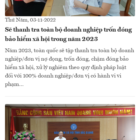
Thứ Năm, 03-11-2022
Sẽ thanh tra toàn bộ doanh nghiệp trốn đóng
bảo hiểm xã hội trong năm 2023
Năm 2023, toàn quốc sẽ tập thanh tra toàn bộ doanh
nghiệp/đơn vị nợ đọng, trốn đóng, chậm đóng bảo
hiểm xã hội, xử lý nghiêm theo quy định pháp luật
đối với 100% doanh nghiệp/đơn vị có hành vi vi
phạm…