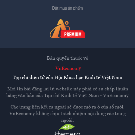
Đặt mua ấn phẩm
Bản quyền thuộc về
VnEconomy
Tạp chí điện tử của Hội Khoa học Kinh tế Việt Nam
Mọi tin bài đăng lại từ website này phải có sự chấp thuận
bằng văn bản của
Tạp chí Kinh tế Việt Nam - VnEconomy
Các trang liên kết ra ngoài sẽ được mở ra ở cửa sổ mới.
VnEconomy không chịu trách nhiệm nội dung các trang
ngoài.