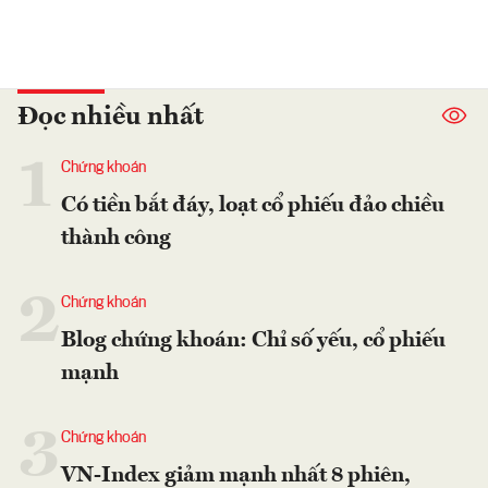
Đọc nhiều nhất
1
Chứng khoán
Có tiền bắt đáy, loạt cổ phiếu đảo chiều
thành công
2
Chứng khoán
Blog chứng khoán: Chỉ số yếu, cổ phiếu
mạnh
3
Chứng khoán
VN-Index giảm mạnh nhất 8 phiên,