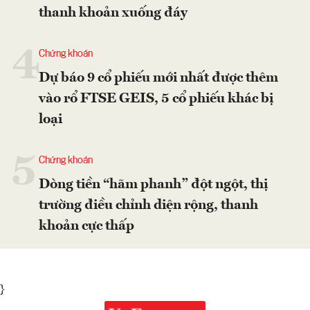
thanh khoản xuống đáy
4
Chứng khoán
Dự báo 9 cổ phiếu mới nhất được thêm
vào rổ FTSE GEIS, 5 cổ phiếu khác bị
loại
5
Chứng khoán
Dòng tiền “hãm phanh” đột ngột, thị
trường điều chỉnh diện rộng, thanh
khoản cực thấp
}