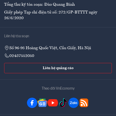
Tổng thư ký tòa soạn: Đào Quang Bính
Giấy phép Tạp chí điện tử số: 272/GP-BTTTT ngày
26/6/2020
Liên hệ tòa soạn
Số 96-98 Hoàng Quốc Việt, Cầu Giấy, Hà Nội
02437552050
Liên hệ quảng cáo
Theo dõi VnEconomy