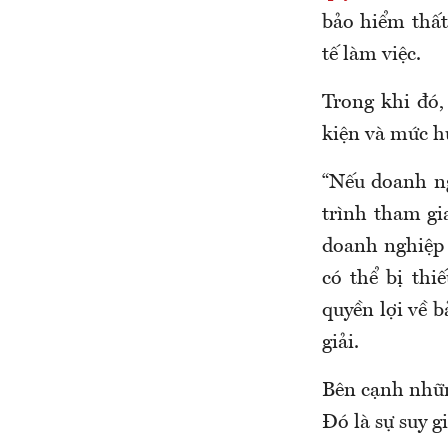
bảo hiểm thất
tế làm việc.
Trong khi đó,
kiện và mức h
“
Nếu doanh ng
trình tham gi
doanh nghiệp 
có thể bị thi
quyền lợi về 
giải.
Bên cạnh nhữn
Đó là sự suy g