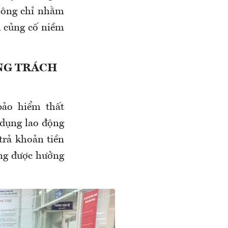
hông chỉ nhằm
 củng cố niềm
NG TRÁCH
bảo hiểm thất
 dụng lao động
trả khoản tiền
ộng được hưởng