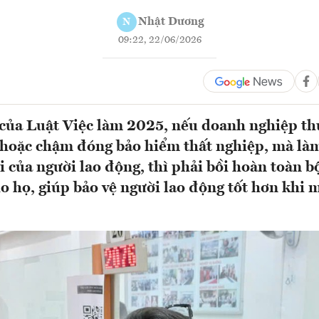
Nhật Dương
N
09:22, 22/06/2026
của Luật Việc làm 2025, nếu doanh nghiệp th
 hoặc chậm đóng bảo hiểm thất nghiệp, mà l
 của người lao động, thì phải bồi hoàn toàn bộ
o họ, giúp bảo vệ người lao động tốt hơn khi m