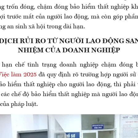
ạng trốn đóng, chậm đóng bảo hiểm thất nghiệp k
lợi trước mắt của người lao động
,
mà còn góp phần
ng an sinh xã hội trong dài hạn.
DỊCH RỦI RO TỪ NGƯỜI LAO ĐỘNG SA
NHIỆM CỦA DOANH NGHIỆP
hạn chế tình trạng doanh nghiệp chậm đóng 
Việc làm 2025
đã quy định
rõ trường hợp người sử
o hiểm thất nghiệp cho người lao động
,
thì phải 
 các chế độ bảo hiểm thất nghiệp mà người lao đ
 của pháp luật.