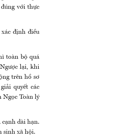
 đúng với thực
 xác định điều
hì toàn bộ quá
Ngược lại, khi
ộng trên hồ sơ
giải quyết các
m Ngọc Toàn lý
 cạnh dài hạn.
 sinh xã hội.