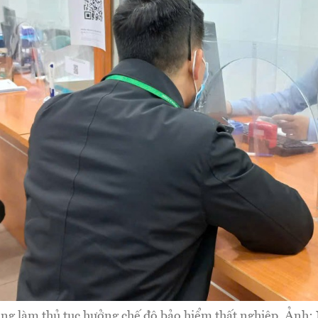
ộng làm thủ tục hưởng chế độ bảo hiểm thất nghiệp. Ảnh: