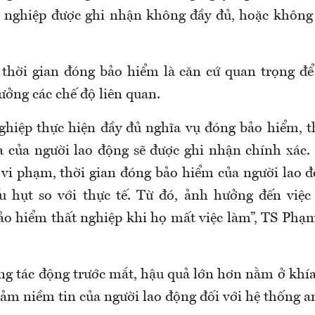
 nghiệp được ghi nhận không đầy đủ, hoặc không
 thời gian đóng bảo hiểm là căn cứ quan trọng để
ưởng các chế độ liên quan.
hiệp thực hiện đầy đủ nghĩa vụ đóng bảo hiểm
,
t
a của người lao động sẽ được ghi nhận chính xác. 
vi phạm, thời gian đóng bảo hiểm của người lao đ
ếu hụt so với thực tế
. T
ừ đó
,
ảnh hưởng đến việc 
bảo hiểm thất nghiệp khi họ mất việc làm
”, TS Phạ
g tác động trước mắt, hậu quả lớn hơn nằm ở khía
iảm niềm tin của người lao động đối với hệ thống an