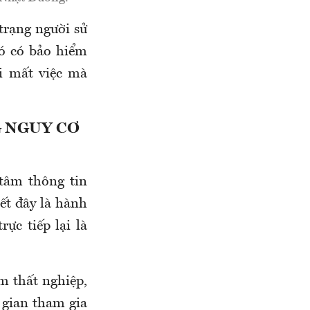
 trạng người sử
ó có bảo hiểm
 mất việc mà
 NGUY CƠ
tâm thông tin
iết đây là hành
ực tiếp lại là
m thất nghiệp,
 gian tham gia