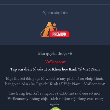
Đặt mua ấn phẩm
Bản quyền thuộc về
VnEconomy
Tạp chí điện tử của Hội Khoa học Kinh tế Việt Nam
Mọi tin bài đăng lại từ website này phải có sự chấp thuận
bằng văn bản của
Tạp chí Kinh tế Việt Nam - VnEconomy
Các trang liên kết ra ngoài sẽ được mở ra ở cửa sổ mới.
VnEconomy không chịu trách nhiệm nội dung các trang
ngoài.