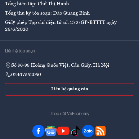
Tổng biên tập: Chử Thị Hạnh
Tổng thư ký tòa soạn: Đào Quang Bính
Giấy phép Tạp chí điện tử số: 272/GP-BTTTT ngày
26/6/2020
Liên hệ tòa soạn
Số 96-98 Hoàng Quốc Việt, Cầu Giấy, Hà Nội
02437552050
Liên hệ quảng cáo
Theo dõi VnEconomy