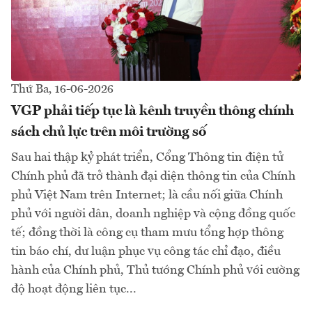
Thứ Ba, 16-06-2026
VGP phải tiếp tục là kênh truyền thông chính
sách chủ lực trên môi trường số
Sau hai thập kỷ phát triển, Cổng Thông tin điện tử
Chính phủ đã trở thành đại diện thông tin của Chính
phủ Việt Nam trên Internet; là cầu nối giữa Chính
phủ với người dân, doanh nghiệp và cộng đồng quốc
tế; đồng thời là công cụ tham mưu tổng hợp thông
tin báo chí, dư luận phục vụ công tác chỉ đạo, điều
hành của Chính phủ, Thủ tướng Chính phủ với cường
độ hoạt động liên tục...