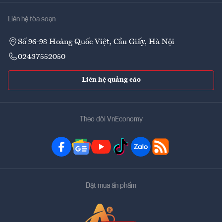
Liên hệ tòa soạn
Số 96-98 Hoàng Quốc Việt, Cầu Giấy, Hà Nội
02437552050
Liên hệ quảng cáo
Theo dõi VnEconomy
Đặt mua ấn phẩm