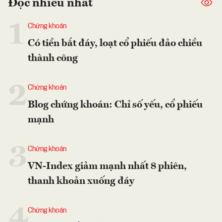
Đọc nhiều nhất
1
Chứng khoán
Có tiền bắt đáy, loạt cổ phiếu đảo chiều
thành công
2
Chứng khoán
Blog chứng khoán: Chỉ số yếu, cổ phiếu
mạnh
3
Chứng khoán
VN-Index giảm mạnh nhất 8 phiên,
thanh khoản xuống đáy
4
Chứng khoán