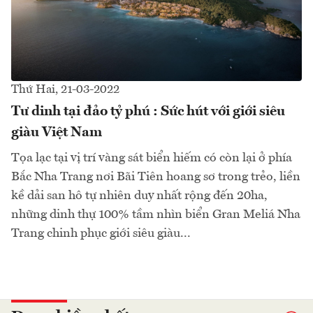
Thứ Hai, 21-03-2022
Tư dinh tại đảo tỷ phú : Sức hút với giới siêu
giàu Việt Nam
Tọa lạc tại vị trí vàng sát biển hiếm có còn lại ở phía
Bắc Nha Trang nơi Bãi Tiên hoang sơ trong trẻo, liền
kề dải san hô tự nhiên duy nhất rộng đến 20ha,
những dinh thự 100% tầm nhìn biển Gran Meliá Nha
Trang chinh phục giới siêu giàu...