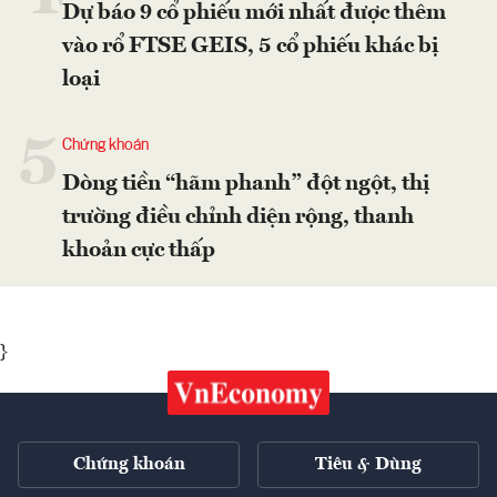
Dự báo 9 cổ phiếu mới nhất được thêm
vào rổ FTSE GEIS, 5 cổ phiếu khác bị
loại
5
Chứng khoán
Dòng tiền “hãm phanh” đột ngột, thị
trường điều chỉnh diện rộng, thanh
khoản cực thấp
}
Chứng khoán
Tiêu & Dùng