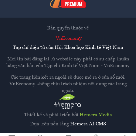
Bản quyền thuộc về
VnEconomy
Tạp chí điện tử của Hội Khoa học Kinh tế Việt Nam
Mọi tin bài đăng lại từ website này phải có sự chấp thuận
bằng văn bản của
Tạp chí Kinh tế Việt Nam - VnEconomy
Các trang liên kết ra ngoài sẽ được mở ra ở cửa sổ mới.
VnEconomy không chịu trách nhiệm nội dung các trang
ngoài.
Thiết kế và phát triển bởi
Hemera Media
Dựa trên nền tảng
Hemera AI CMS