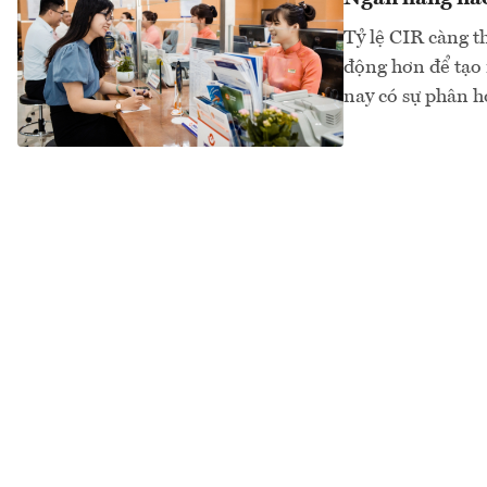
Tỷ lệ CIR càng t
động hơn để tạo 
nay có sự phân h