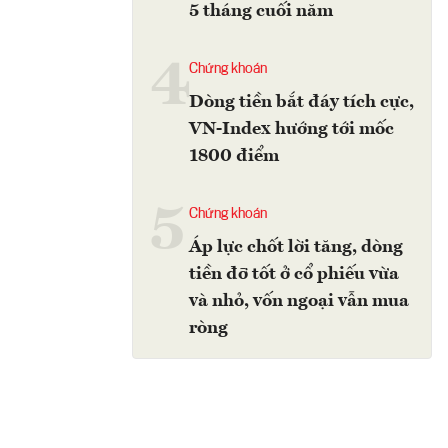
5 tháng cuối năm
4
Chứng khoán
Dòng tiền bắt đáy tích cực,
VN-Index hướng tới mốc
1800 điểm
5
Chứng khoán
Áp lực chốt lời tăng, dòng
tiền đỡ tốt ở cổ phiếu vừa
và nhỏ, vốn ngoại vẫn mua
ròng