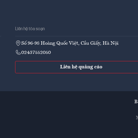
Liên hệ tòa soạn
Số 96-98 Hoàng Quốc Việt, Cầu Giấy, Hà Nội
02437552050
Liên hệ quảng cáo
B