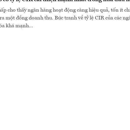
hấp cho thấy ngân hàng hoạt động càng hiệu quả, tốn ít ch
ra một đồng doanh thu. Bức tranh về tỷ lệ CIR của các n
óa khá mạnh...