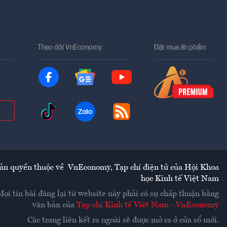
Theo dõi VnEconomy
Đặt mua ấn phẩm
ản quyền thuộc về
VnEconomy
,
Tạp chí điện tử của Hội Khoa
học Kinh tế Việt Nam
Mọi tin bài đăng lại từ website này phải có sự chấp thuận bằng
văn bản của
Tạp chí Kinh tế Việt Nam - VnEconomy
Các trang liên kết ra ngoài sẽ được mở ra ở cửa sổ mới.