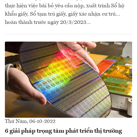
thực hiện việc bãi bỏ yêu cầu nộp, xuất trình Sổ hộ
khẩu giấy, Sổ tạm trú giấy, giấy xác nhận cư trú…
hoàn thành trước ngày 20/3/2023…
Thứ Năm, 06-10-2022
6 giải pháp trọng tâm phát triển thị trường