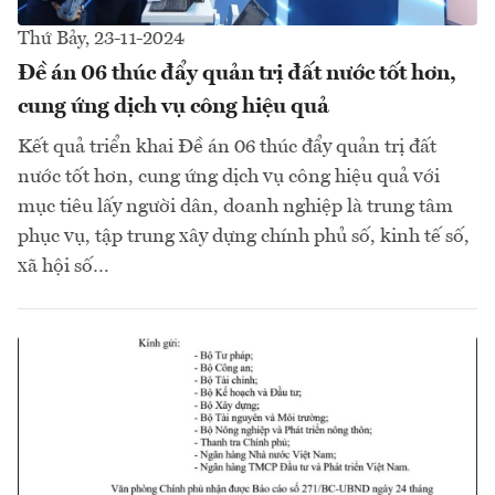
Thứ Bảy, 23-11-2024
Đề án 06 thúc đẩy quản trị đất nước tốt hơn,
cung ứng dịch vụ công hiệu quả
Kết quả triển khai Đề án 06 thúc đẩy quản trị đất
nước tốt hơn, cung ứng dịch vụ công hiệu quả với
mục tiêu lấy người dân, doanh nghiệp là trung tâm
phục vụ, tập trung xây dựng chính phủ số, kinh tế số,
xã hội số…