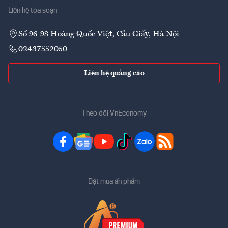
Liên hệ tòa soạn
Số 96-98 Hoàng Quốc Việt, Cầu Giấy, Hà Nội
02437552050
Liên hệ quảng cáo
Theo dõi VnEconomy
Đặt mua ấn phẩm