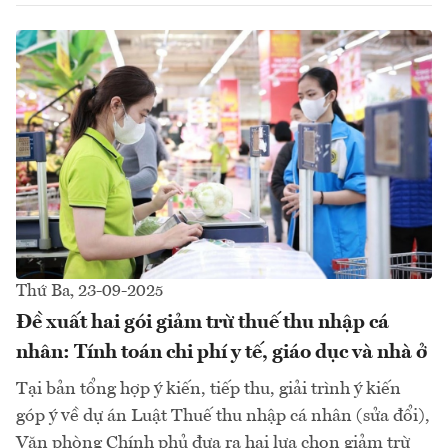
Thứ Ba, 23-09-2025
Đề xuất hai gói giảm trừ thuế thu nhập cá
nhân: Tính toán chi phí y tế, giáo dục và nhà ở
Tại bản tổng hợp ý kiến, tiếp thu, giải trình ý kiến
góp ý về dự án Luật Thuế thu nhập cá nhân (sửa đổi),
Văn phòng Chính phủ đưa ra hai lựa chọn giảm trừ