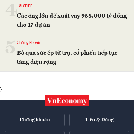
4
Tài chính
Các ông lớn đề xuất vay 955.000 tỷ đồng
cho 17 dự án
5
Chứng khoán
Bỏ qua sức ép từ trụ, cổ phiếu tiếp tục
tăng diện rộng
}
Chứng khoán
Tiêu & Dùng