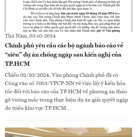
Thứ Năm, 03-10-2024
Chính phủ yêu cầu các bộ ngành báo cáo về
“siêu” dự án chống ngập sau kiến nghị của
TP.HCM
Chiều 02/10/2024, Văn phòng Chính phủ đã có
Công văn số 7083/VPCP-NN về việc lấy ý kiến hỏa
tốc đối với báo cáo của TP.HCM về phương án tháo
gỡ vướng mắc trong thực hiện dự án giải quyết ngập
do triều khu vực TP.HCM...