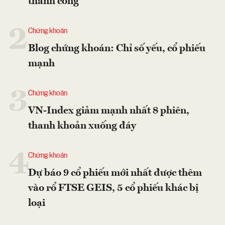
thành công
2
Chứng khoán
Blog chứng khoán: Chỉ số yếu, cổ phiếu
mạnh
3
Chứng khoán
VN-Index giảm mạnh nhất 8 phiên,
thanh khoản xuống đáy
4
Chứng khoán
Dự báo 9 cổ phiếu mới nhất được thêm
vào rổ FTSE GEIS, 5 cổ phiếu khác bị
loại