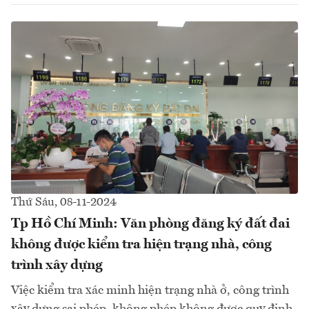
Thứ Sáu, 08-11-2024
Tp Hồ Chí Minh: Văn phòng đăng ký đất đai
không được kiểm tra hiện trạng nhà, công
trình xây dựng
Việc kiểm tra xác minh hiện trạng nhà ở, công trình
xây dựng sai phép, không phép không được quy định