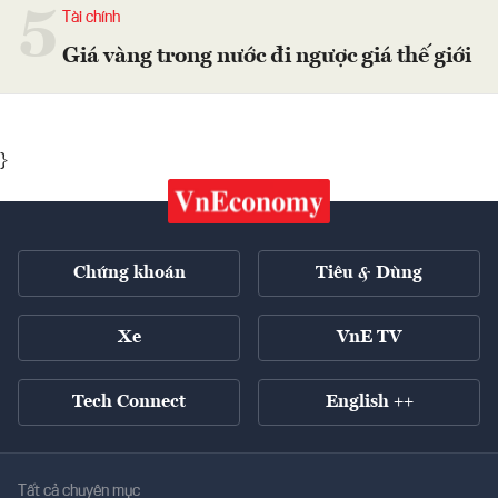
5
Tài chính
Giá vàng trong nước đi ngược giá thế giới
}
Chứng khoán
Tiêu & Dùng
Xe
VnE TV
Tech Connect
English ++
Tất cả chuyên mục