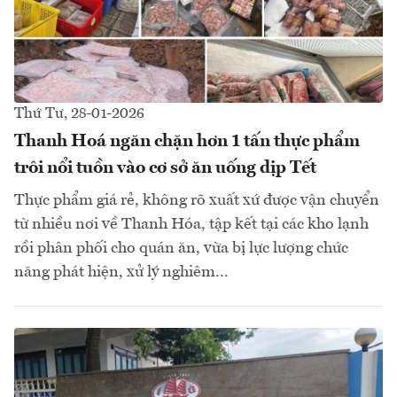
Thứ Tư, 28-01-2026
Thanh Hoá ngăn chặn hơn 1 tấn thực phẩm
trôi nổi tuồn vào cơ sở ăn uống dịp Tết
Thực phẩm giá rẻ, không rõ xuất xứ được vận chuyển
từ nhiều nơi về Thanh Hóa, tập kết tại các kho lạnh
rồi phân phối cho quán ăn, vừa bị lực lượng chức
năng phát hiện, xử lý nghiêm...