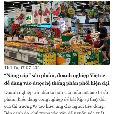
Thứ Tư, 17-07-2024
“Nâng cấp” sản phẩm, doanh nghiệp Việt sẽ
dễ dàng vào được hệ thống phân phối hiện đại
Doanh nghiệp cần đầu tư hơn vào mẫu mã bao bì sản
phẩm, kiểu dáng công nghiệp để bắt kịp sự thay đổi
của thị trường và tạo hiệu ứng cho người tiêu dùng.
Bên cạnh đó, chú trọng vào vấn đề nguồn gốc xuất