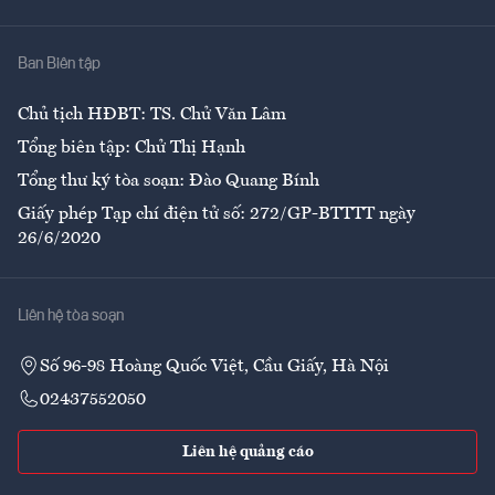
Y tế
Nhà
Ban Biên tập
Ẩm thực
Chủ tịch HĐBT: TS. Chử Văn Lâm
Tổng biên tập: Chử Thị Hạnh
Tổng thư ký tòa soạn: Đào Quang Bính
Giấy phép Tạp chí điện tử số: 272/GP-BTTTT ngày
26/6/2020
Liên hệ tòa soạn
Số 96-98 Hoàng Quốc Việt, Cầu Giấy, Hà Nội
02437552050
Liên hệ quảng cáo