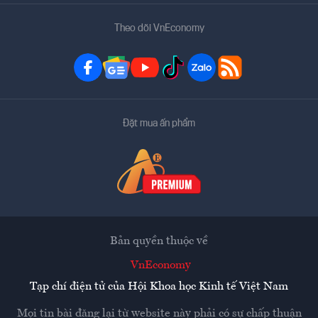
Theo dõi VnEconomy
Đặt mua ấn phẩm
Bản quyền thuộc về
VnEconomy
Tạp chí điện tử của Hội Khoa học Kinh tế Việt Nam
Mọi tin bài đăng lại từ website này phải có sự chấp thuận