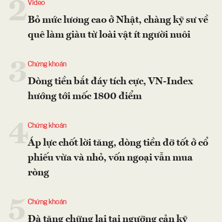
2
Video
Bỏ mức lương cao ở Nhật, chàng kỹ sư về
quê làm giàu từ loài vật ít người nuôi
3
Chứng khoán
Dòng tiền bắt đáy tích cực, VN-Index
hướng tới mốc 1800 điểm
4
Chứng khoán
Áp lực chốt lời tăng, dòng tiền đỡ tốt ở cổ
phiếu vừa và nhỏ, vốn ngoại vẫn mua
ròng
5
Chứng khoán
Đà tăng chững lại tại ngưỡng cản kỹ