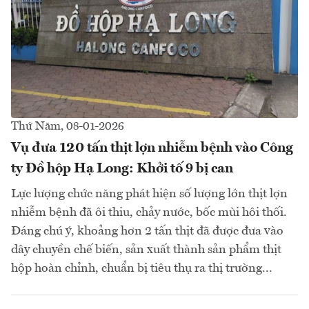
Thứ Năm, 08-01-2026
Vụ đưa 120 tấn thịt lợn nhiễm bệnh vào Công
ty Đồ hộp Hạ Long: Khởi tố 9 bị can
Lực lượng chức năng phát hiện số lượng lớn thịt lợn
nhiễm bệnh đã ôi thiu, chảy nước, bốc mùi hôi thối.
Đáng chú ý, khoảng hơn 2 tấn thịt đã được đưa vào
dây chuyền chế biến, sản xuất thành sản phẩm thịt
hộp hoàn chỉnh, chuẩn bị tiêu thụ ra thị trường...