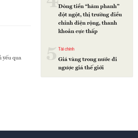
4
Dòng tiền “hãm phanh”
đột ngột, thị trường điều
chỉnh diện rộng, thanh
khoản cực thấp
5
Tài chính
ủ yếu qua
Giá vàng trong nước đi
ngược giá thế giới