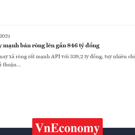
2021
y mạnh bán ròng lên gần 846 tỷ đồng
ay xả ròng rất mạnh API với 339,2 ty đồng, tuy nhiên ch
 thuận...