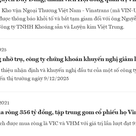
 Kho vận Ngoại Thương Việt Nam - Vinatrans (mã VIN
được thông báo khởi tố và bắt tạm giam đối với ông Ngu
 Công ty TNHH Khoáng sản và Luyện kim Việt Trung.
025
 nhờ trụ, công ty chứng khoán khuyến nghị giảm 
thiệu nhận định và khuyến nghị đầu tư của một số công t
ến thị trường ngày 9/12/2025
2021
a ròng 356 tỷ đồng, tập trung gom cổ phiếu họ Vi
h được mua ròng là VIC và VHM với giá trị lần lượt đạt 9