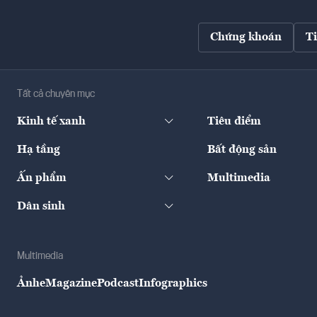
Chứng khoán
T
Tất cả chuyên mục
Kinh tế xanh
Tiêu điểm
Hạ tầng
Bất động sản
Ấn phẩm
Multimedia
Dân sinh
Multimedia
Ảnh
eMagazine
Podcast
Infographics