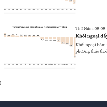
Thứ Năm, 09-09-
Khối ngoại đẩ
Khối ngoại hôm n
phương thức thoả
}