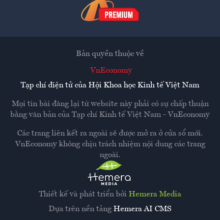
Bản quyền thuộc về
VnEconomy
Tạp chí điện tử của Hội Khoa học Kinh tế Việt Nam
Mọi tin bài đăng lại từ website này phải có sự chấp thuận
bằng văn bản của
Tạp chí Kinh tế Việt Nam - VnEconomy
Các trang liên kết ra ngoài sẽ được mở ra ở cửa sổ mới.
VnEconomy không chịu trách nhiệm nội dung các trang
ngoài.
Thiết kế và phát triển bởi
Hemera Media
Dựa trên nền tảng
Hemera AI CMS