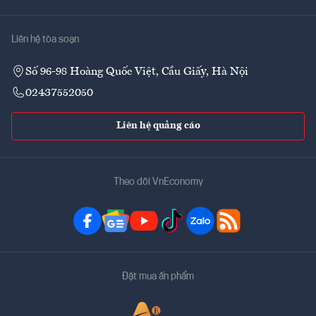
Liên hệ tòa soạn
Số 96-98 Hoàng Quốc Việt, Cầu Giấy, Hà Nội
02437552050
Liên hệ quảng cáo
Theo dõi VnEconomy
Đặt mua ấn phẩm