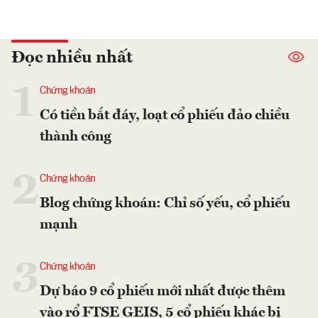
Đọc nhiều nhất
1
Chứng khoán
Có tiền bắt đáy, loạt cổ phiếu đảo chiều
thành công
2
Chứng khoán
Blog chứng khoán: Chỉ số yếu, cổ phiếu
mạnh
3
Chứng khoán
Dự báo 9 cổ phiếu mới nhất được thêm
vào rổ FTSE GEIS, 5 cổ phiếu khác bị