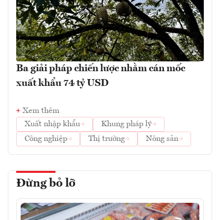
Ba giải pháp chiến lược nhằm cán mốc
xuất khẩu 74 tỷ USD
Xem thêm
Xuất nhập khẩu
Khung pháp lý
Công nghiệp
Thị trường
Nông sản
Đừng bỏ lỡ