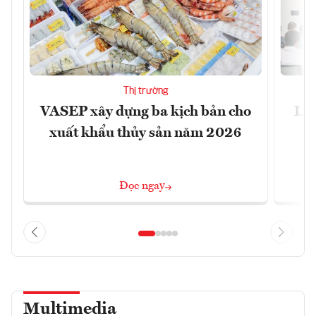
Thị trường
VASEP xây dựng ba kịch bản cho
Làm
xuất khẩu thủy sản năm 2026
Đọc ngay
Multimedia