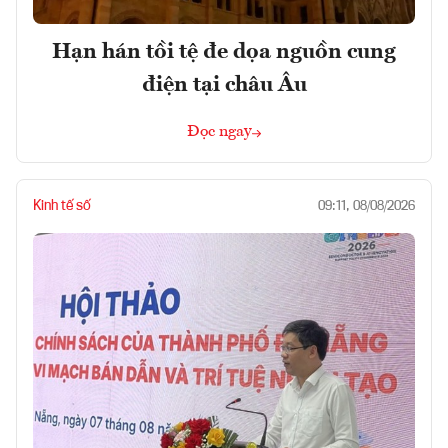
Hạn hán tồi tệ đe dọa nguồn cung
điện tại châu Âu
Đọc ngay
Kinh tế số
09:11, 08/08/2026