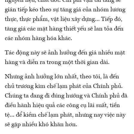
nguyên liệu, chất đốt. Chi phí vận tải tăng sẽ
gián tiếp kéo theo sự tăng giá của nhóm lương
thực, thực phẩm, vật liệu xây dựng… Tiếp đó,
tăng giá các mặt hàng thiết yếu sẽ lan tỏa đến
các nhóm hàng hóa khác.
Tác động này sẽ ảnh hưởng đến giá nhiều mặt
hàng và diễn ra trong một thời gian dài.
Nhưng ảnh hưởng lớn nhất, theo tôi, là đến
chủ trương kìm chế lạm phát của Chính phủ.
Chúng ta đang đi đúng hướng và Chính phủ đã
điều hành hiệu quả các công cụ lãi suất, tiền
tệ… để kiềm chế lạm phát, nhưng nay việc này
sẽ gặp nhiều khó khăn hơn.