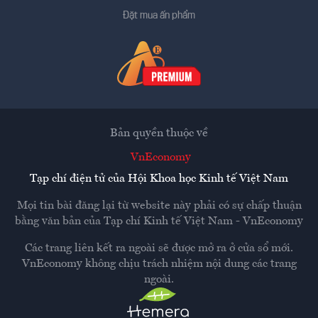
Đặt mua ấn phẩm
Bản quyền thuộc về
VnEconomy
Tạp chí điện tử của Hội Khoa học Kinh tế Việt Nam
Mọi tin bài đăng lại từ website này phải có sự chấp thuận
bằng văn bản của
Tạp chí Kinh tế Việt Nam - VnEconomy
Các trang liên kết ra ngoài sẽ được mở ra ở cửa sổ mới.
VnEconomy không chịu trách nhiệm nội dung các trang
ngoài.