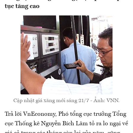
tục tăng cao
Cập nhật giá xăng mới sáng 21/7 - Ảnh: VNN.
Trả lời VnEconomy, Phó tổng cục trưởng Tổng
cục Thống kê Nguyễn Bích Lâm tỏ ra lo ngại về