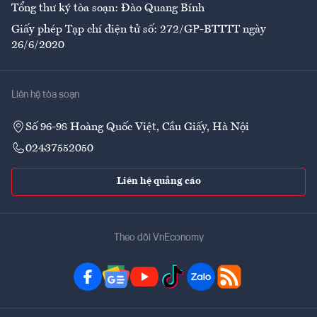
Tổng thư ký tòa soạn: Đào Quang Bính
Giấy phép Tạp chí điện tử số: 272/GP-BTTTT ngày
26/6/2020
Liên hệ tòa soạn
Số 96-98 Hoàng Quốc Việt, Cầu Giấy, Hà Nội
02437552050
Liên hệ quảng cáo
Theo dõi VnEconomy