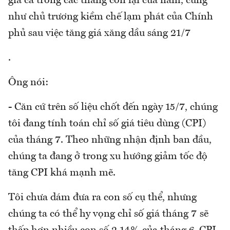
giá cả trong các tháng còn lại của năm, cũng
như chủ trương kiềm chế lạm phát của Chính
phủ sau việc tăng giá xăng dầu sáng 21/7
.
Ông nói:
- Căn cứ trên số liệu chốt đến ngày 15/7, chúng
tôi đang tính toán chỉ số giá tiêu dùng (CPI)
của tháng 7. Theo những nhận định ban đầu,
chúng ta đang ở trong xu hướng giảm tốc độ
tăng CPI khá mạnh mẽ.
Tôi chưa dám đưa ra con số cụ thể, nhưng
chúng ta có thể hy vọng chỉ số giá tháng 7 sẽ