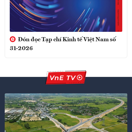
Đón đọc Tạp chí Kinh tế Việt Nam số
31-2026