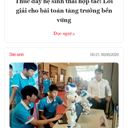
Thúc đẩy hệ sinh thái hợp tác: Lời
giải cho bài toán tăng trưởng bền
vững
Đọc ngay
Dân sinh
09:21, 08/08/2026