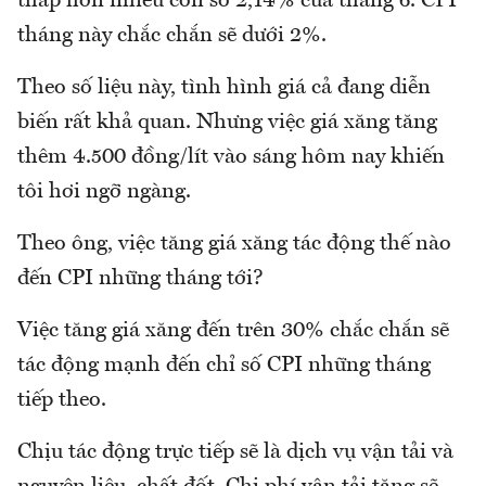
thấp hơn nhiều con số 2,14% của tháng 6. CPI
tháng này chắc chắn sẽ dưới 2%.
Theo số liệu này, tình hình giá cả đang diễn
biến rất khả quan. Nhưng việc giá xăng tăng
thêm 4.500 đồng/lít vào sáng hôm nay khiến
tôi hơi ngỡ ngàng.
Theo ông, việc tăng giá xăng tác động thế nào
đến CPI những tháng tới?
Việc tăng giá xăng đến trên 30% chắc chắn sẽ
tác động mạnh đến chỉ số CPI những tháng
tiếp theo.
Chịu tác động trực tiếp sẽ là dịch vụ vận tải và