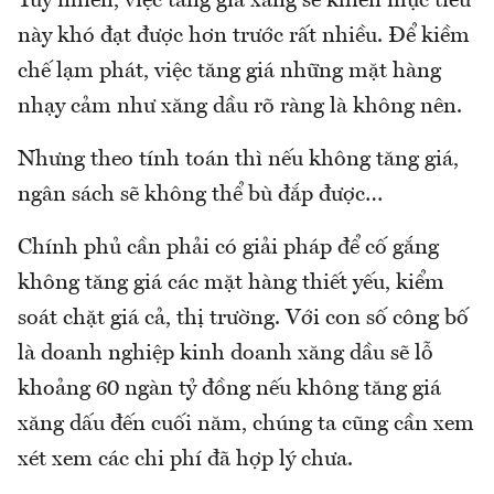
Tuy nhiên, việc tăng giá xăng sẽ khiến mục tiêu
này khó đạt được hơn trước rất nhiều. Để kiềm
chế lạm phát, việc tăng giá những mặt hàng
nhạy cảm như xăng dầu rõ ràng là không nên.
Nhưng theo tính toán thì nếu không tăng giá,
ngân sách sẽ không thể bù đắp được…
Chính phủ cần phải có giải pháp để cố gắng
không tăng giá các mặt hàng thiết yếu, kiểm
soát chặt giá cả, thị trường. Với con số công bố
là doanh nghiệp kinh doanh xăng dầu sẽ lỗ
khoảng 60 ngàn tỷ đồng nếu không tăng giá
xăng dấu đến cuối năm, chúng ta cũng cần xem
xét xem các chi phí đã hợp lý chưa.