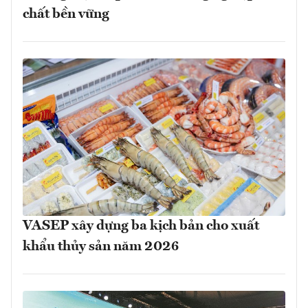
chất bền vững
VASEP xây dựng ba kịch bản cho xuất
khẩu thủy sản năm 2026