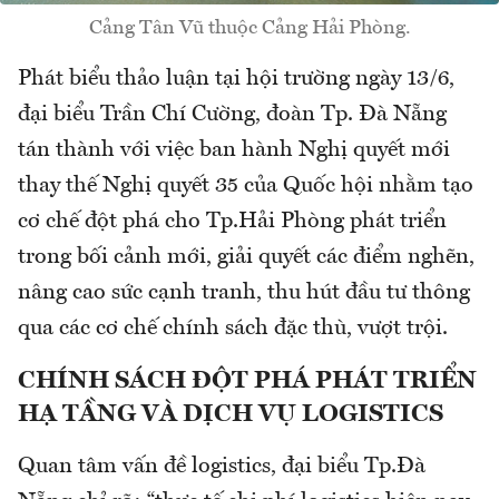
Cảng Tân Vũ thuộc Cảng Hải Phòng.
Phát biểu thảo luận tại hội trường ngày 13/6,
đại biểu Trần Chí Cường, đoàn Tp. Đà Nẵng
tán thành với việc ban hành Nghị quyết mới
thay thế Nghị quyết 35 của Quốc hội nhằm tạo
cơ chế đột phá cho Tp.Hải Phòng phát triển
trong bối cảnh mới, giải quyết các điểm nghẽn,
nâng cao sức cạnh tranh, thu hút đầu tư thông
qua các cơ chế chính sách đặc thù, vượt trội.
CHÍNH SÁCH ĐỘT PHÁ PHÁT TRIỂN
HẠ TẦNG VÀ DỊCH VỤ LOGISTICS
Quan tâm vấn đề logistics, đại biểu Tp.Đà