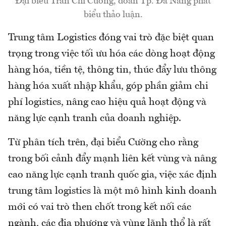
Đại biểu Trần Chí Cường, đoàn Tp. Đà Nẵng phát
biểu thảo luận.
Trung tâm Logistics đóng vai trò đặc biệt quan
trọng trong việc tối ưu hóa các dòng hoạt động
hàng hóa, tiền tệ, thông tin, thúc đẩy lưu thông
hàng hóa xuất nhập khẩu, góp phần giảm chi
phí logistics, nâng cao hiệu quả hoạt động và
năng lực cạnh tranh của doanh nghiệp.
Từ phân tích trên, đại biểu Cường cho rằng
trong bối cảnh đẩy mạnh liên kết vùng và nâng
cao năng lực cạnh tranh quốc gia, việc xác định
trung tâm logistics là một mô hình kinh doanh
mới có vai trò then chốt trong kết nối các
ngành, các địa phương và vùng lãnh thổ là rất