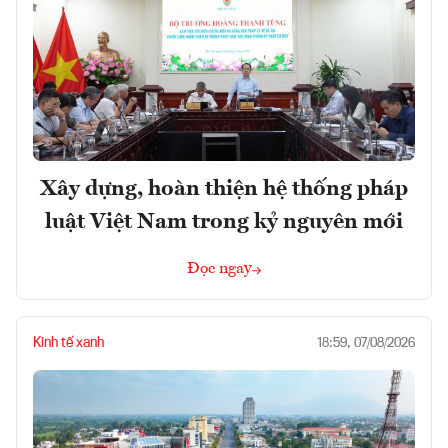
Xây dựng, hoàn thiện hệ thống pháp
luật Việt Nam trong kỷ nguyên mới
Đọc ngay
Kinh tế xanh
18:59, 07/08/2026