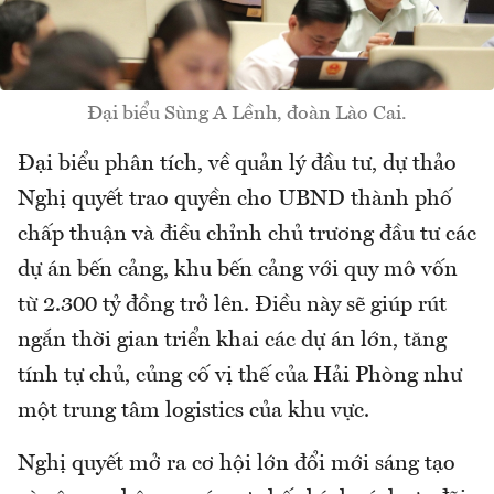
Đại biểu Sùng A Lềnh, đoàn Lào Cai.
Đại biểu phân tích, về quản lý đầu tư, dự thảo
Nghị quyết trao quyền cho UBND thành phố
chấp thuận và điều chỉnh chủ trương đầu tư các
dự án bến cảng, khu bến cảng với quy mô vốn
từ 2.300 tỷ đồng trở lên. Điều này sẽ giúp rút
ngắn thời gian triển khai các dự án lớn, tăng
tính tự chủ, củng cố vị thế của Hải Phòng như
một trung tâm logistics của khu vực.
Nghị quyết mở ra cơ hội lớn đổi mới sáng tạo