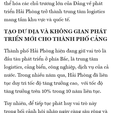
thể hóa các chủ trương lớn của Đảng về phát
triển Hải Phòng trở thành trung tâm logistics
mang tầm khu vực và quốc tế.
TẠO DƯ ĐỊA VÀ KHÔNG GIAN PHÁT
TRIỂN MỚI CHO THÀNH PHỐ CẢNG
Thành phố Hải Phòng hiện đang giữ vai trò là
đầu tàu phát triển ở phía Bắc, là trung tâm
logistics, cảng biển, công nghiệp, dịch vụ của cả
nước. Trong nhiều năm qua, Hải Phòng đã liên
tục duy trì tốc độ tăng trưởng cao, với tốc độ
tăng trưởng trên 10% trong 10 năm liên tục.
Tuy nhiên, để tiếp tục phát huy vai trò này
trong bối cảnh hội nhập ngày càng sâu rộng và