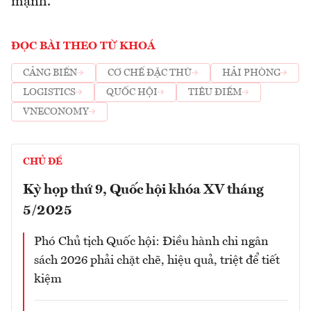
mạnh.
ĐỌC BÀI THEO TỪ KHOÁ
CẢNG BIỂN
CƠ CHẾ ĐẶC THÙ
HẢI PHÒNG
LOGISTICS
QUỐC HỘI
TIÊU ĐIỂM
VNECONOMY
CHỦ ĐỀ
Kỳ họp thứ 9, Quốc hội khóa XV tháng
5/2025
Phó Chủ tịch Quốc hội: Điều hành chi ngân
sách 2026 phải chặt chẽ, hiệu quả, triệt để tiết
kiệm