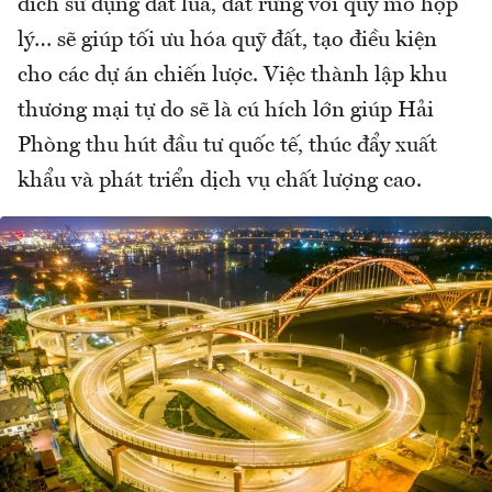
đích sử dụng đất lúa, đất rừng với quy mô hợp
lý… sẽ giúp tối ưu hóa quỹ đất, tạo điều kiện
cho các dự án chiến lược. Việc thành lập khu
thương mại tự do sẽ là cú hích lớn giúp Hải
Phòng thu hút đầu tư quốc tế, thúc đẩy xuất
khẩu và phát triển dịch vụ chất lượng cao.