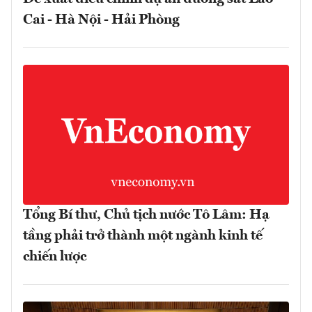
Cai - Hà Nội - Hải Phòng
Tổng Bí thư, Chủ tịch nước Tô Lâm: Hạ
tầng phải trở thành một ngành kinh tế
chiến lược