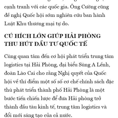
cạnh tranh với các quốc gia. Ông Cường cũng
đề nghị Quốc hội sớm nghiên cứu ban hành
Luật Khu thương mại tự do.
CÚ HÍCH LỚN GIÚP HẢI PHÒNG
THU HÚT ĐẦU TƯ QUỐC TẾ
Cùng quan tâm đến cơ hội phát triển trung tâm
logistics tại Hải Phòng, đại biểu Sùng A Lềnh,
đoàn Lào Cai cho rằng Nghị quyết của Quốc
hội về thí điểm một số số cơ chế chính sách đặc
thù phát triển thành phố Hải Phòng là một
bước tiến chiến lược để đưa Hải phòng trở
thành đầu tàu kinh tế, trung tâm logistics và
đổi mới sáng tạo của cả nước.