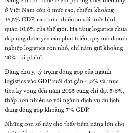
Nẵng chỉ rõ: “thực tế chi phí logistics hiện nay
ở Việt Nam còn ở mức cao, chiếm khoảng
16,5% GDP, cao hơn nhiều so với mức bình
quân 10,6% của thế giới. Hạ tầng logistics chưa
đáp ứng được yêu cầu phát triển, quy mô doanh
nghiệp logistics còn nhỏ, chỉ nắm giữ khoảng
20% thị phần”.
Đáng chú ý, tỷ trọng đóng góp của ngành
logistics vào GDP mới đạt gần 4,5% và mục
tiêu kỳ vọng đến năm 2025 cũng chỉ đạt 5-6%,
thấp hơn nhiều so với ngành dịch vụ du lịch
đang đóng góp khoảng 7% GDP.
Những con số này cho thấy tiềm năng lớn cho