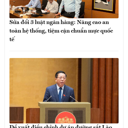
Sửa đổi 3 luật ngân hàng: Nâng cao an
toàn hệ thống, tiệm cận chuẩn mực quốc
tế
Đề xuất điều chỉnh dự án đường sắt Lào