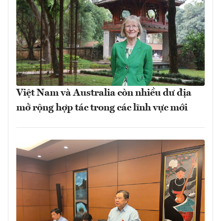
Việt Nam và Australia còn nhiều dư địa
mở rộng hợp tác trong các lĩnh vực mới