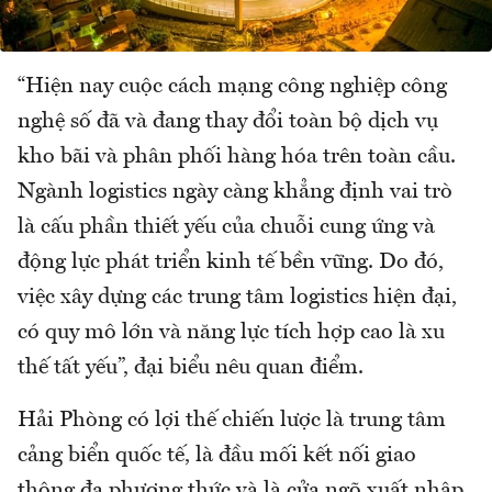
“Hiện nay cuộc cách mạng công nghiệp công
nghệ số đã và đang thay đổi toàn bộ dịch vụ
kho bãi và phân phối hàng hóa trên toàn cầu.
Ngành logistics ngày càng khẳng định vai trò
là cấu phần thiết yếu của chuỗi cung ứng và
động lực phát triển kinh tế bền vững. Do đó,
việc xây dựng các trung tâm logistics hiện đại,
có quy mô lớn và năng lực tích hợp cao là xu
thế tất yếu”, đại biểu nêu quan điểm.
Hải Phòng có lợi thế chiến lược là trung tâm
cảng biển quốc tế, là đầu mối kết nối giao
thông đa phương thức và là cửa ngõ xuất nhập