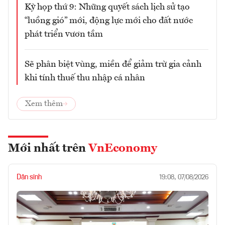
Kỳ họp thứ 9: Những quyết sách lịch sử tạo
“luồng gió” mới, động lực mới cho đất nước
phát triển vươn tầm
Sẽ phân biệt vùng, miền để giảm trừ gia cảnh
khi tính thuế thu nhập cá nhân
Xem thêm
Mới nhất trên
VnEconomy
Dân sinh
19:08, 07/08/2026