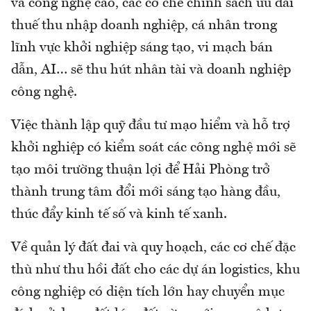
và công nghệ cao, các cơ chế chính sách ưu đãi
thuế thu nhập doanh nghiệp, cá nhân trong
lĩnh vực khởi nghiệp sáng tạo, vi mạch bán
dẫn, AI… sẽ thu hút nhân tài và doanh nghiệp
công nghệ.
Việc thành lập quỹ đầu tư mạo hiểm và hỗ trợ
khởi nghiệp có kiểm soát các công nghệ mới sẽ
tạo môi trường thuận lợi để Hải Phòng trở
thành trung tâm đổi mới sáng tạo hàng đầu,
thúc đẩy kinh tế số và kinh tế xanh.
Về quản lý đất đai và quy hoạch, các cơ chế đặc
thù như thu hồi đất cho các dự án logistics, khu
công nghiệp có diện tích lớn hay chuyển mục