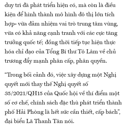
duy trì đà phát triển hiện có, mà còn là điều
kiện để hình thành mô hình đô thị lớn tích
hợp- vừa đảm nhiệm vai trò trung tâm vùng,
vừa có khả năng cạnh tranh với các cực tăng
trưởng quốc tế; đồng thời tiếp tục hiện thực
hóa chỉ đạo của Tổng Bí thư Tô Lâm về chủ
trương đẩy mạnh phân cấp, phân quyền.
“Trong bối cảnh đó, việc xây dựng một Nghị
quyết mới thay thế Nghị quyết số
35/2021/QH15 của Quốc hội về thí điểm một
số cơ chế, chính sách đặc thù phát triển thành
phố Hải Phòng là hết sức cần thiết, cấp bách”,
đại biểu Lã Thanh Tân nói.