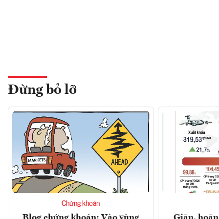
Đừng bỏ lỡ
Chứng khoán
Blog chứng khoán: Vào vùng
Giãn, hoãn