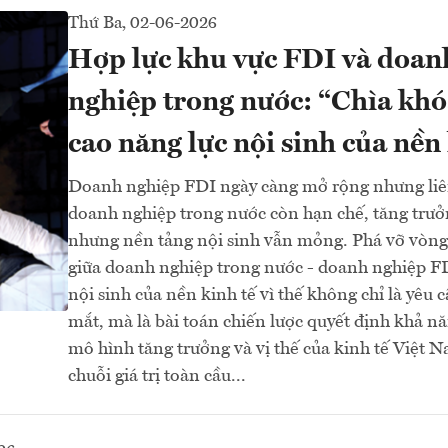
Thứ Ba, 02-06-2026
Hợp lực khu vực FDI và doan
nghiệp trong nước: “Chìa kh
cao năng lực nội sinh của nền 
Doanh nghiệp FDI ngày càng mở rộng nhưng liên
doanh nghiệp trong nước còn hạn chế, tăng trưở
nhưng nền tảng nội sinh vẫn mỏng. Phá vỡ vòng
giữa doanh nghiệp trong nước - doanh nghiệp FD
nội sinh của nền kinh tế vì thế không chỉ là yêu 
mắt, mà là bài toán chiến lược quyết định khả n
mô hình tăng trưởng và vị thế của kinh tế Việt 
chuỗi giá trị toàn cầu...