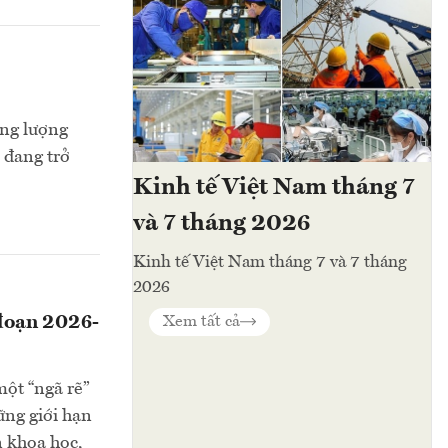
ăng lượng
 đang trở
Kinh tế Việt Nam tháng 7
và 7 tháng 2026
Kinh tế Việt Nam tháng 7 và 7 tháng
2026
 đoạn 2026-
Xem tất cả
ột “ngã rẽ”
ững giới hạn
n khoa học,