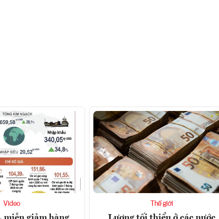
Video
Thế giới
, miễn giảm hàng
Lương tối thiểu ở các nước