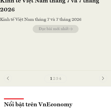
Kinh tế Việt Nam tháng 7 và 7 tháng
2026
Kinh tế Việt Nam tháng 7 và 7 tháng 2026
Đọc bài mới nhất
1
2
3
4
Nổi bật trên VnEconomy