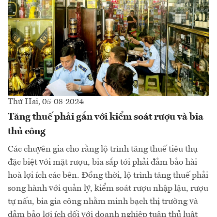
Thứ Hai, 05-08-2024
Tăng thuế phải gắn với kiểm soát rượu và bia
thủ công
Các chuyên gia cho rằng lộ trình tăng thuế tiêu thụ
đặc biệt với mặt rượu, bia sắp tới phải đảm bảo hài
hoà lợi ích các bên. Đồng thời, lộ trình tăng thuế phải
song hành với quản lý, kiểm soát rượu nhập lậu, rượu
tự nấu, bia gia công nhằm minh bạch thị trường và
đảm bảo lợi ích đối với doanh nghiệp tuân thủ luật