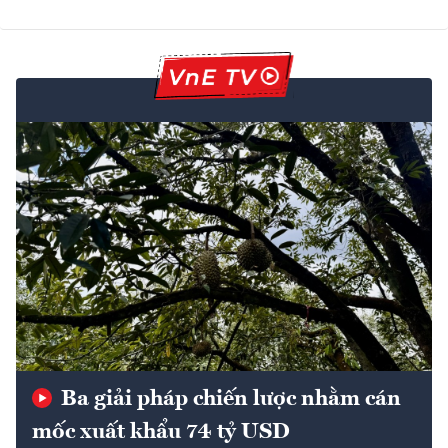
Ba giải pháp chiến lược nhằm cán
mốc xuất khẩu 74 tỷ USD