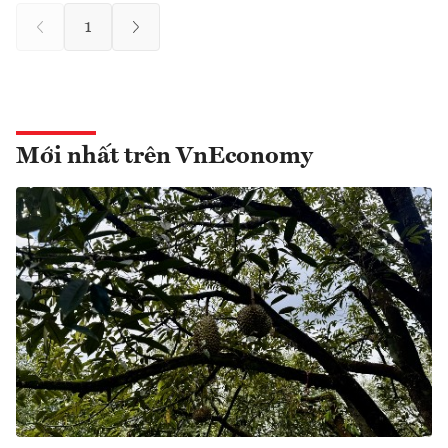
1
Mới nhất trên VnEconomy