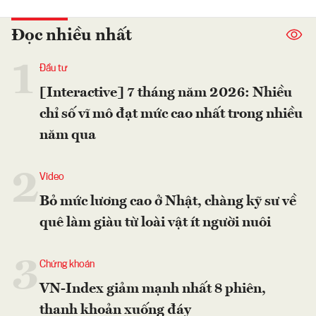
Đọc nhiều nhất
1
Đầu tư
[Interactive] 7 tháng năm 2026: Nhiều
chỉ số vĩ mô đạt mức cao nhất trong nhiều
năm qua
2
Video
Bỏ mức lương cao ở Nhật, chàng kỹ sư về
quê làm giàu từ loài vật ít người nuôi
3
Chứng khoán
VN-Index giảm mạnh nhất 8 phiên,
thanh khoản xuống đáy