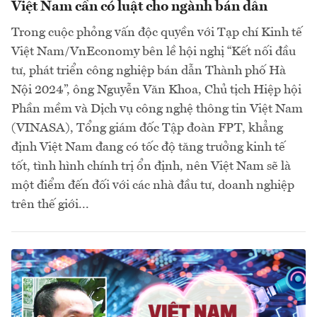
Việt Nam cần có luật cho ngành bán dẫn
Trong cuộc phỏng vấn độc quyền với Tạp chí Kinh tế
Việt Nam/VnEconomy bên lề hội nghị “Kết nối đầu
tư, phát triển công nghiệp bán dẫn Thành phố Hà
Nội 2024”, ông Nguyễn Văn Khoa, Chủ tịch Hiệp hội
Phần mềm và Dịch vụ công nghệ thông tin Việt Nam
(VINASA), Tổng giám đốc Tập đoàn FPT, khẳng
định Việt Nam đang có tốc độ tăng trưởng kinh tế
tốt, tình hình chính trị ổn định, nên Việt Nam sẽ là
một điểm đến đối với các nhà đầu tư, doanh nghiệp
trên thế giới...