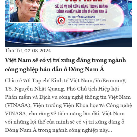
Thứ Tư, 07-08-2024
Việt Nam sẽ có vị trí xứng đáng trong ngành
công nghiệp bán dẫn ở Đông Nam Á
Chia sẻ với Tạp chí Kinh tế Việt Nam/VnEconomy,
TS. Nguyễn Nhật Quang, Phó Chủ tịch Hiệp hội
Phần mềm và Dịch vụ công nghệ thông tin Việt Nam
(VINASA), Viện trưởng Viện Khoa học và Công nghệ
VINASA, cho rằng về tiềm năng lâu dài, Việt Nam
với những lợi thế của mình sẽ có vị trí xứng đáng ở
Đông Nam Á trong ngành công nghiệp này...