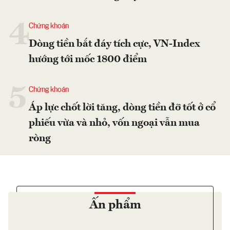
4
Chứng khoán
Dòng tiền bắt đáy tích cực, VN-Index
hướng tới mốc 1800 điểm
5
Chứng khoán
Áp lực chốt lời tăng, dòng tiền đỡ tốt ở cổ
phiếu vừa và nhỏ, vốn ngoại vẫn mua
ròng
Ấn phẩm