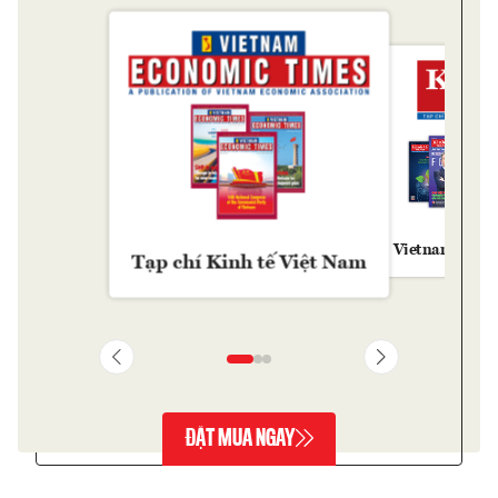
Vietnam Econ
Tạp chí Kinh tế Việt Nam
ĐẶT MUA NGAY