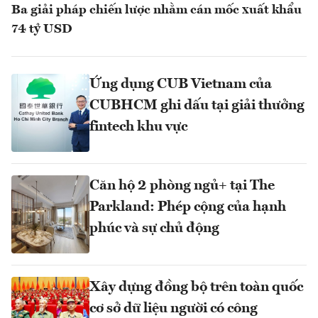
Ba giải pháp chiến lược nhằm cán mốc xuất khẩu
74 tỷ USD
Ứng dụng CUB Vietnam của
CUBHCM ghi dấu tại giải thưởng
fintech khu vực
Căn hộ 2 phòng ngủ+ tại The
Parkland: Phép cộng của hạnh
phúc và sự chủ động
Xây dựng đồng bộ trên toàn quốc
cơ sở dữ liệu người có công