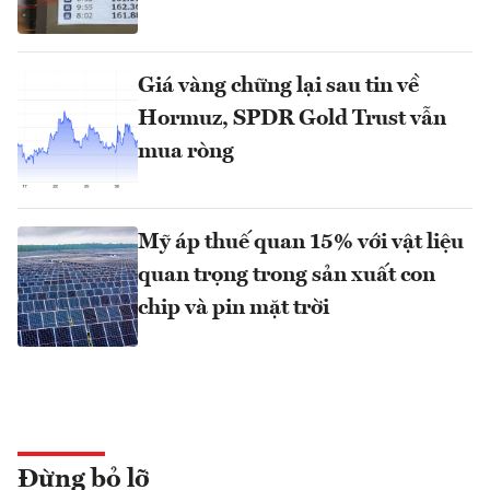
Giá vàng chững lại sau tin về
Hormuz, SPDR Gold Trust vẫn
mua ròng
Mỹ áp thuế quan 15% với vật liệu
quan trọng trong sản xuất con
chip và pin mặt trời
Đừng bỏ lỡ