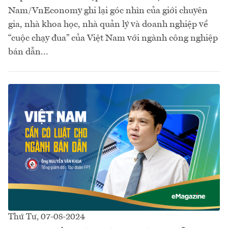
Nam/VnEconomy ghi lại góc nhìn của giới chuyên
gia, nhà khoa học, nhà quản lý và doanh nghiệp về
“cuộc chạy đua” của Việt Nam với ngành công nghiệp
bán dẫn...
Thứ Tư, 07-08-2024