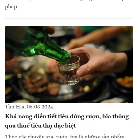
pháp...
Thứ Hai, 05-08-2024
Khả năng điều tiết tiêu dùng rượu, bia thông
qua thuế tiêu thụ đặc biệt
Theo các chuyên gia, rượu, bia là những sản phẩm