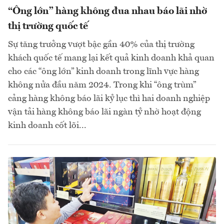
“Ông lớn” hàng không đua nhau báo lãi nhờ
thị trường quốc tế
Sự tăng trưởng vượt bậc gần 40% của thị trường
khách quốc tế mang lại kết quả kinh doanh khả quan
cho các “ông lớn” kinh doanh trong lĩnh vực hàng
không nửa đầu năm 2024. Trong khi “ông trùm”
cảng hàng không báo lãi kỷ lục thì hai doanh nghiệp
vận tải hàng không báo lãi ngàn tỷ nhờ hoạt động
kinh doanh cốt lõi...