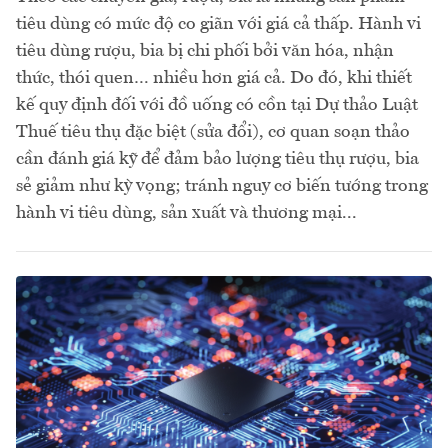
tiêu dùng có mức độ co giãn với giá cả thấp. Hành vi
tiêu dùng rượu, bia bị chi phối bởi văn hóa, nhận
thức, thói quen… nhiều hơn giá cả. Do đó, khi thiết
kế quy định đối với đồ uống có cồn tại Dự thảo Luật
Thuế tiêu thụ đặc biệt (sửa đổi), cơ quan soạn thảo
cần đánh giá kỹ để đảm bảo lượng tiêu thụ rượu, bia
sẻ giảm như kỳ vọng; tránh nguy cơ biến tướng trong
hành vi tiêu dùng, sản xuất và thương mại...