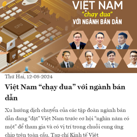
Thứ Hai, 12-08-2024
Việt Nam “chạy đua” với ngành bán
dẫn
Xu hướng dịch chuyển của các tập đoàn ngành bán
dẫn đang “đặt” Việt Nam trước cơ hội “nghìn năm có
một” để tham gia và có vị trí trong chuỗi cung ứng
chip trên toàn cầu. Tạp chí Kinh tế Việt