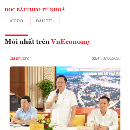
ĐỌC BÀI THEO TỪ KHOÁ
ẤN ĐỘ
ĐẦU TƯ
Mới nhất trên
VnEconomy
Địa phương
22:41, 07/08/2026