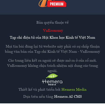
Bản quyền thuộc về
VnEconomy
Tạp chí điện tử của Hội Khoa học Kinh tế Việt Nam
Mọi tin bài đăng lại từ website này phải có sự chấp thuận
bằng văn bản của
Tạp chí Kinh tế Việt Nam - VnEconomy
Các trang liên kết ra ngoài sẽ được mở ra ở cửa sổ mới.
VnEconomy không chịu trách nhiệm nội dung các trang
ngoài.
Thiết kế và phát triển bởi
Hemera Media
Dựa trên nền tảng
Hemera AI CMS