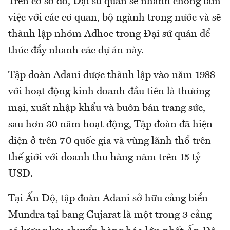
Trên cơ sở đó, Đại sứ quán sẽ nhanh chóng làm
việc với các cơ quan, bộ ngành trong nước và sẽ
thành lập nhóm Adhoc trong Đại sứ quán để
thúc đẩy nhanh các dự án này.
Tập đoàn Adani được thành lập vào năm 1988
với hoạt động kinh doanh đầu tiên là thương
mại, xuất nhập khẩu và buôn bán trang sức,
sau hơn 30 năm hoạt động, Tập đoàn đã hiện
diện ở trên 70 quốc gia và vùng lãnh thổ trên
thế giới với doanh thu hàng năm trên 15 tỷ
USD.
Tại Ấn Độ, tập đoàn Adani sở hữu cảng biển
Mundra tại bang Gujarat là một trong 3 cảng