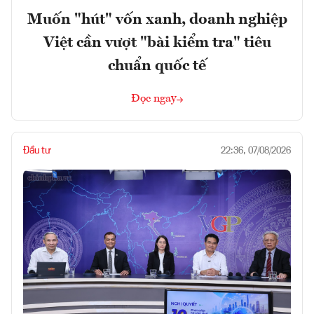
Muốn "hút" vốn xanh, doanh nghiệp
Việt cần vượt "bài kiểm tra" tiêu
chuẩn quốc tế
Đọc ngay
Đầu tư
22:36, 07/08/2026