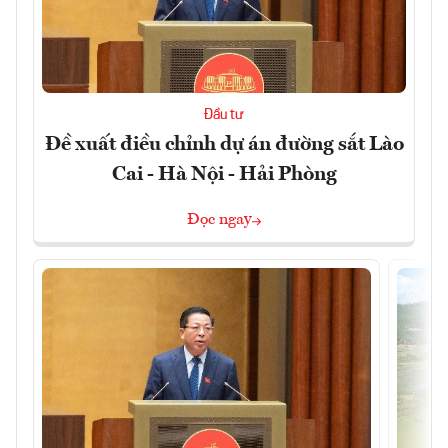
Đầu tư
Đề xuất điều chỉnh dự án đường sắt Lào
Cai - Hà Nội - Hải Phòng
Đọc ngay