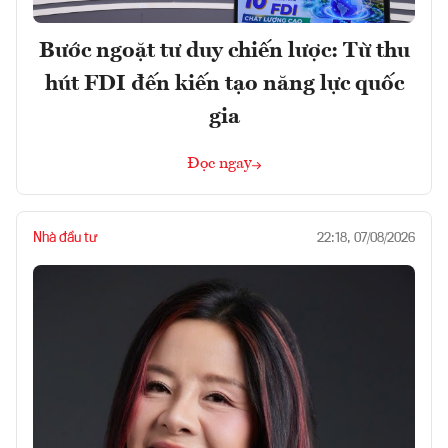
Bước ngoặt tư duy chiến lược: Từ thu
hút FDI đến kiến tạo năng lực quốc
gia
Đọc ngay
Nhà đầu tư
22:18, 07/08/2026