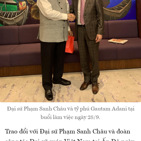
Đại sứ Phạm Sanh Châu và tỷ phú Gautam Adani tại
buổi làm việc ngày 28/9.
Trao đổi với Đại sứ Phạm Sanh Châu và đoàn