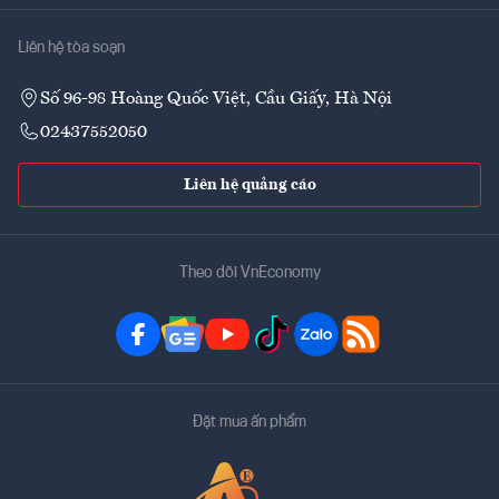
Liên hệ tòa soạn
Số 96-98 Hoàng Quốc Việt, Cầu Giấy, Hà Nội
02437552050
Liên hệ quảng cáo
Theo dõi VnEconomy
Đặt mua ấn phẩm