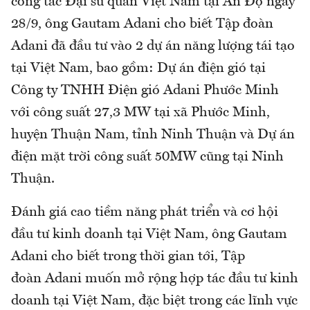
công tác Đại sứ quán Việt Nam tại Ấn Độ ngày
28/9, ông Gautam Adani cho biết Tập đoàn
Adani đã đầu tư vào 2 dự án năng lượng tái tạo
tại Việt Nam, bao gồm: Dự án điện gió tại
Công ty TNHH Điện gió Adani Phước Minh
với công suất 27,3 MW tại xã Phước Minh,
huyện Thuận Nam, tỉnh Ninh Thuận và Dự án
điện mặt trời công suất 50MW cũng tại Ninh
Thuận.
Đánh giá cao tiềm năng phát triển và cơ hội
đầu tư kinh doanh tại Việt Nam, ông Gautam
Adani cho biết trong thời gian tới, Tập
đoàn Adani muốn mở rộng hợp tác đầu tư kinh
doanh tại Việt Nam, đặc biệt trong các lĩnh vực