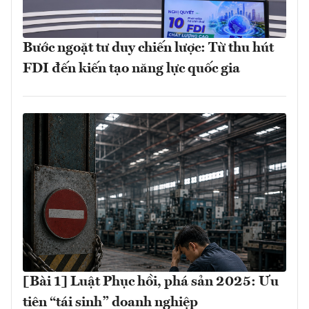
Bước ngoặt tư duy chiến lược: Từ thu hút
FDI đến kiến tạo năng lực quốc gia
[Bài 1] Luật Phục hồi, phá sản 2025: Ưu
tiên “tái sinh” doanh nghiệp