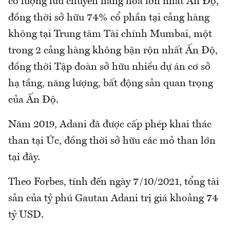
có lượng lưu chuyển hàng hóa lớn nhất Ấn Độ,
đồng thời sở hữu 74% cổ phần tại cảng hàng
không tại Trung tâm Tài chính Mumbai, một
trong 2 cảng hàng không bận rộn nhất Ấn Độ,
đồng thời Tập đoàn sở hữu nhiều dự án cơ sở
hạ tầng, năng lượng, bất động sản quan trọng
của Ấn Độ.
Năm 2019, Adani đã được cấp phép khai thác
than tại Úc, đồng thời sở hữu các mỏ than lớn
tại đây.
Theo Forbes, tính đến ngày 7/10/2021, tổng tài
sản của tỷ phú Gautan Adani trị giá khoảng 74
tỷ USD.