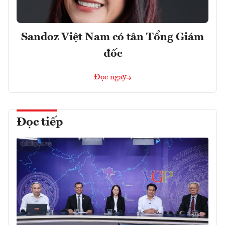
Sandoz Việt Nam có tân Tổng Giám
đốc
Đọc ngay
Đọc tiếp