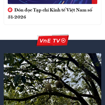
Đón đọc Tạp chí Kinh tế Việt Nam số
31-2026