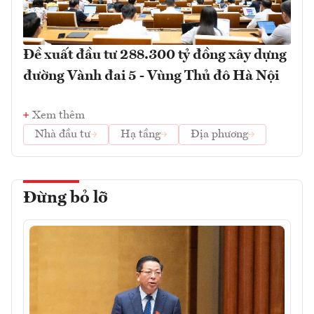
Đề xuất đầu tư 288.300 tỷ đồng xây dựng
đường Vành đai 5 - Vùng Thủ đô Hà Nội
Xem thêm
Nhà đầu tư
Hạ tầng
Địa phương
Đừng bỏ lỡ