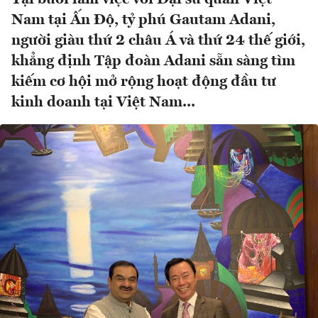
Nam tại Ấn Độ, tỷ phú Gautam Adani,
người giàu thứ 2 châu Á và thứ 24 thế giới,
khẳng định Tập đoàn Adani sẵn sàng tìm
kiếm cơ hội mở rộng hoạt động đầu tư
kinh doanh tại Việt Nam...