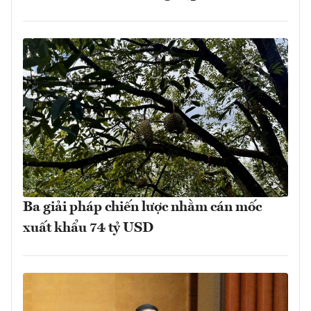
Ba giải pháp chiến lược nhằm cán mốc
xuất khẩu 74 tỷ USD