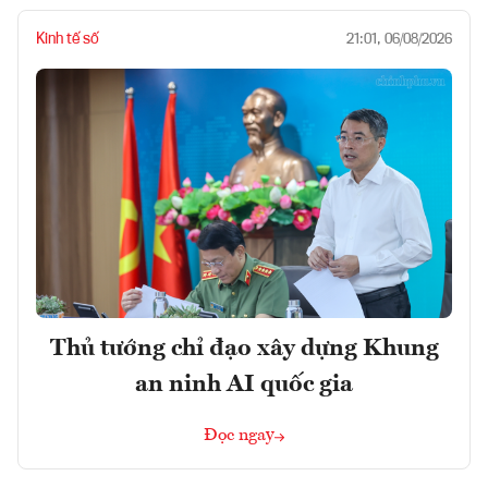
Kinh tế số
21:01, 06/08/2026
Thủ tướng chỉ đạo xây dựng Khung
an ninh AI quốc gia
Đọc ngay