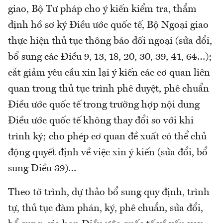
giao, Bộ Tư pháp cho ý kiến kiểm tra, thẩm
định hồ sơ ký Điều ước quốc tế, Bộ Ngoại giao
thực hiện thủ tục thông báo đối ngoại (sửa đổi,
bổ sung các Điều 9, 13, 18, 20, 30, 39, 41, 64…);
cắt giảm yêu cầu xin lại ý kiến các cơ quan liên
quan trong thủ tục trình phê duyệt, phê chuẩn
Điều ước quốc tế trong trường hợp nội dung
Điều ước quốc tế không thay đổi so với khi
trình ký; cho phép cơ quan đề xuất có thể chủ
động quyết định về việc xin ý kiến (sửa đổi, bổ
sung Điều 39)…
Theo tờ trình, dự thảo bổ sung quy định, trình
tự, thủ tục đàm phán, ký, phê chuẩn, sửa đổi,