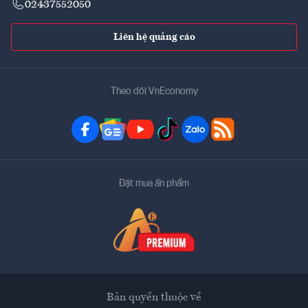
02437552050
Liên hệ quảng cáo
Theo dõi VnEconomy
Đặt mua ấn phẩm
Bản quyền thuộc về