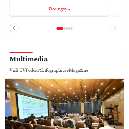
Đọc ngay
Multimedia
VnE TV
Podcast
Infographics
eMagazine