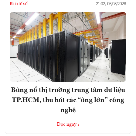
Kinh tế số
21:02, 06/08/2026
Bùng nổ thị trường trung tâm dữ liệu
TP.HCM, thu hút các “ông lớn” công
nghệ
Đọc ngay