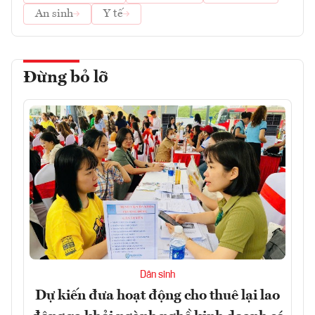
An sinh
Y tế
Đừng bỏ lỡ
Dân sinh
Dự kiến đưa hoạt động cho thuê lại lao