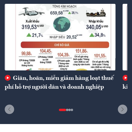
Giãn, hoãn, miễn giảm hàng loạt thuế
phí hỗ trợ người dân và doanh nghiệp
kin