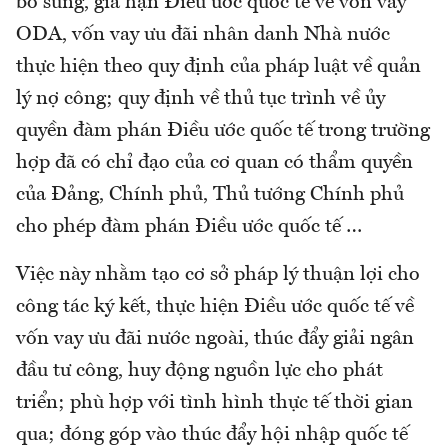
bổ sung, gia hạn Điều ước quốc tế về vốn vay
ODA, vốn vay ưu đãi nhân danh Nhà nước
thực hiện theo quy định của pháp luật về quản
lý nợ công; quy định về thủ tục trình về ủy
quyền đàm phán Điều ước quốc tế trong trường
hợp đã có chỉ đạo của cơ quan có thẩm quyền
của Đảng, Chính phủ, Thủ tướng Chính phủ
cho phép đàm phán Điều ước quốc tế …
Việc này nhằm tạo cơ sở pháp lý thuận lợi cho
công tác ký kết, thực hiện Điều ước quốc tế về
vốn vay ưu đãi nước ngoài, thúc đẩy giải ngân
đầu tư công, huy động nguồn lực cho phát
triển; phù hợp với tình hình thực tế thời gian
qua; đóng góp vào thúc đẩy hội nhập quốc tế