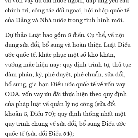
và vốn vay ưu đãi nước ngoài, đáp ứng yêu cầu
chính trị, công tác đối ngoại, hội nhập quốc tế
của Đảng và Nhà nước trong tình hình mới.
Dự thảo Luật bao gồm 3 điều. Cụ thể, về nội
dung sửa đổi, bổ sung và hoàn thiện Luật Điều
ước quốc tế, khắc phục một số khó khăn,
vướng mắc hiện nay: quy định trình tự, thủ tục
đàm phán, ký, phê duyệt, phê chuẩn, sửa đổi,
bổ sung, gia hạn Điều ước quốc tế về vốn vay
ODA, vốn vay ưu đãi thực hiện theo quy định
của pháp luật về quản lý nợ công (sửa đổi
khoản 3, Điều 70); quy định thống nhất một
quy trình chung về sửa đổi, bổ sung Điều ước
quốc tế (sửa đổi Điều 54);