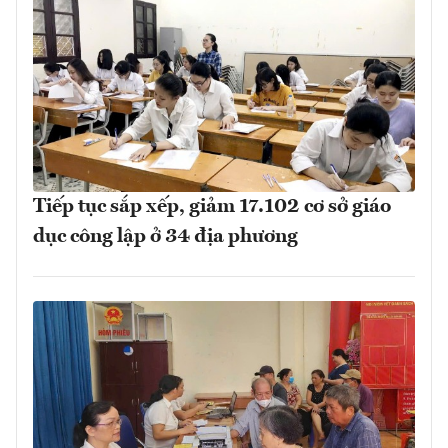
Tiếp tục sắp xếp, giảm 17.102 cơ sở giáo
dục công lập ở 34 địa phương