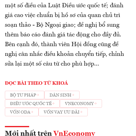
một số điều của Luật Điều ước quốc tế; đánh
giá cao việc chuẩn bị hồ sơ của quan chủ trì
soạn thảo - Bộ Ngoại giao; đề nghị bổ sung
thêm báo cáo đánh giá tác động cho đầy đủ.
Bên cạnh đó, thành viên Hội đồng cũng đề
nghị cân nhắc điều khoản chuyển tiếp, chỉnh
sửa lại một số câu từ cho phù hợp…
ĐỌC BÀI THEO TỪ KHOÁ
BỘ TƯ PHÁP
DÂN SINH
ĐIỀU ƯỚC QUỐC TẾ
VNECONOMY
VỐN ODA
VỐN VAY ƯU ĐÃI
Mới nhất trên
VnEconomy