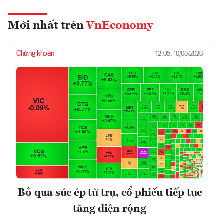
Mới nhất trên
VnEconomy
Chứng khoán
12:05, 10/08/2026
Bỏ qua sức ép từ trụ, cổ phiếu tiếp tục
tăng diện rộng