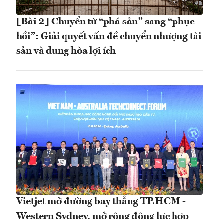
[Bài 2] Chuyển từ “phá sản” sang “phục
hồi”: Giải quyết vấn đề chuyển nhượng tài
sản và dung hòa lợi ích
Vietjet mở đường bay thẳng TP.HCM -
Western Sydney, mở rộng động lực hợp