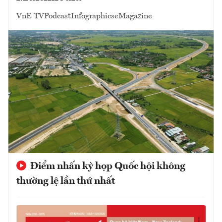
VnE TV
Podcast
Infographics
eMagazine
Điểm nhấn kỳ họp Quốc hội không
thường lệ lần thứ nhất