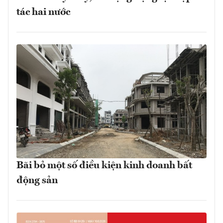
tác hai nước
Bãi bỏ một số điều kiện kinh doanh bất
động sản