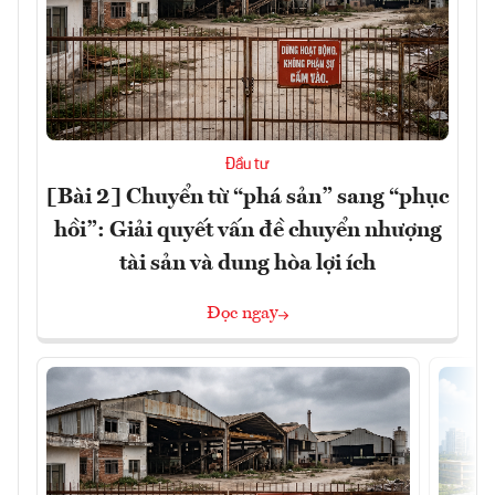
Đầu tư
[Bài 2] Chuyển từ “phá sản” sang “phục
hồi”: Giải quyết vấn đề chuyển nhượng
tài sản và dung hòa lợi ích
Đọc ngay