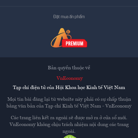
Đặt mua ấn phẩm
Bản quyền thuộc về
VnEconomy
Tạp chí điện tử của Hội Khoa học Kinh tế Việt Nam
Mọi tin bài đăng lại từ website này phải có sự chấp thuận
bằng văn bản của
Tạp chí Kinh tế Việt Nam - VnEconomy
Các trang liên kết ra ngoài sẽ được mở ra ở cửa sổ mới.
VnEconomy không chịu trách nhiệm nội dung các trang
ngoài.