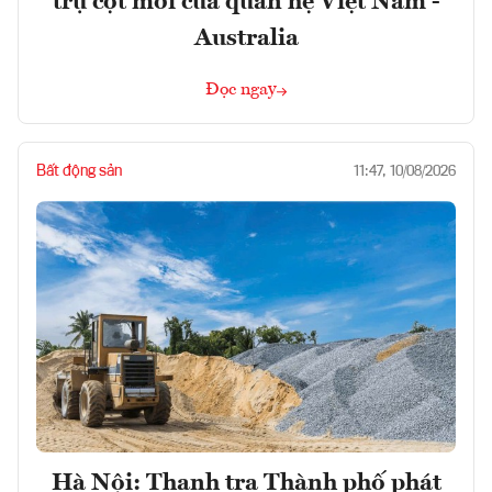
trụ cột mới của quan hệ Việt Nam -
Australia
Đọc ngay
Bất động sản
11:47, 10/08/2026
Hà Nội: Thanh tra Thành phố phát