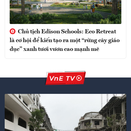
Chủ tịch Edison Schools: Eco Retreat
là cơ hội để kiến tạo ra một “rừng cây giáo
dục” xanh tươi vươn cao mạnh mẽ