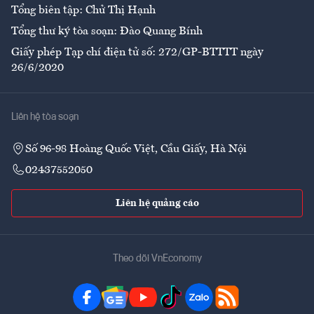
Tổng biên tập: Chử Thị Hạnh
Tổng thư ký tòa soạn: Đào Quang Bính
Giấy phép Tạp chí điện tử số: 272/GP-BTTTT ngày
26/6/2020
Liên hệ tòa soạn
Số 96-98 Hoàng Quốc Việt, Cầu Giấy, Hà Nội
02437552050
Liên hệ quảng cáo
Theo dõi VnEconomy