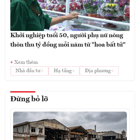
Khởi nghiệp tuổi 50, người phụ nữ nông
thôn thu tỷ đồng mỗi năm từ "hoa bất tử"
Xem thêm
Nhà đầu tư
Hạ tầng
Địa phương
Đừng bỏ lỡ