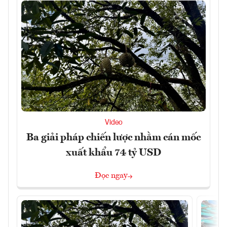
Video
Ba giải pháp chiến lược nhằm cán mốc
xuất khẩu 74 tỷ USD
Đọc ngay