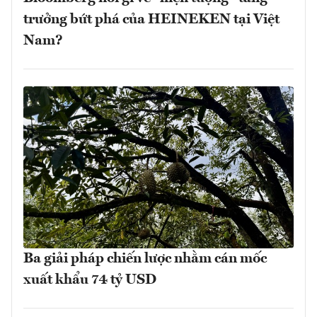
trưởng bứt phá của HEINEKEN tại Việt
Nam?
Ba giải pháp chiến lược nhằm cán mốc
xuất khẩu 74 tỷ USD