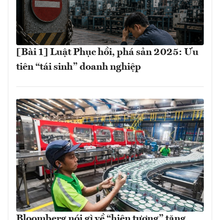
[Bài 1] Luật Phục hồi, phá sản 2025: Ưu
tiên “tái sinh” doanh nghiệp
Bloomberg nói gì về “hiện tượng” tăng