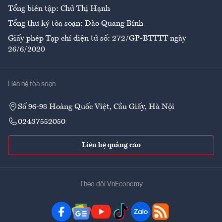
Tổng biên tập: Chử Thị Hạnh
Tổng thư ký tòa soạn: Đào Quang Bính
Giấy phép Tạp chí điện tử số: 272/GP-BTTTT ngày
26/6/2020
Liên hệ tòa soạn
Số 96-98 Hoàng Quốc Việt, Cầu Giấy, Hà Nội
02437552050
Liên hệ quảng cáo
Theo dõi VnEconomy