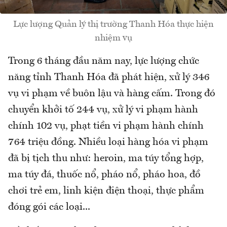
Lực lượng Quản lý thị trường Thanh Hóa thực hiện
nhiệm vụ
Trong 6 tháng đầu năm nay, lực lượng chức
năng tỉnh Thanh Hóa đã phát hiện, xử lý 346
vụ vi phạm về buôn lậu và hàng cấm. Trong đó
chuyển khởi tố 244 vụ, xử lý vi phạm hành
chính 102 vụ, phạt tiền vi phạm hành chính
764 triệu đồng. Nhiều loại hàng hóa vi phạm
đã bị tịch thu như: heroin, ma túy tổng hợp,
ma túy đá, thuốc nổ, pháo nổ, pháo hoa, đồ
chơi trẻ em, linh kiện điện thoại, thực phẩm
đóng gói các loại...