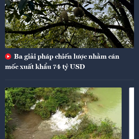
Ba giải pháp chiến lược nhằm cán
mốc xuất khẩu 74 tỷ USD