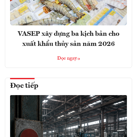
VASEP xây dựng ba kịch bản cho
xuất khẩu thủy sản năm 2026
Đọc ngay
Đọc tiếp