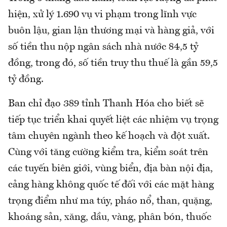
hiện, xử lý 1.690 vụ vi phạm trong lĩnh vực
buôn lậu, gian lận thương mại và hàng giả, với
số tiền thu nộp ngân sách nhà nước 84,5 tỷ
đồng, trong đó, số tiền truy thu thuế là gần 59,5
tỷ đồng.
Ban chỉ đạo 389 tỉnh Thanh Hóa cho biết sẽ
tiếp tục triển khai quyết liệt các nhiệm vụ trọng
tâm chuyên ngành theo kế hoạch và đột xuất.
Cùng với tăng cường kiểm tra, kiểm soát trên
các tuyến biên giới, vùng biển, địa bàn nội địa,
cảng hàng không quốc tế đối với các mặt hàng
trọng điểm như ma túy, pháo nổ, than, quặng,
khoáng sản, xăng, dầu, vàng, phân bón, thuốc