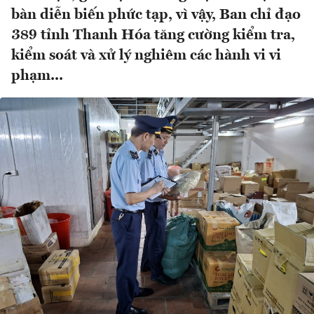
bàn diễn biến phức tạp, vì vậy, Ban chỉ đạo
389 tỉnh Thanh Hóa tăng cường kiểm tra,
kiểm soát và xử lý nghiêm các hành vi vi
phạm...