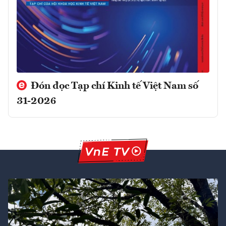
Đón đọc Tạp chí Kinh tế Việt Nam số
31-2026