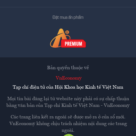
Đặt mua ấn phẩm
Bản quyền thuộc về
VnEconomy
Tạp chí điện tử của Hội Khoa học Kinh tế Việt Nam
Mọi tin bài đăng lại từ website này phải có sự chấp thuận
bằng văn bản của
Tạp chí Kinh tế Việt Nam - VnEconomy
Các trang liên kết ra ngoài sẽ được mở ra ở cửa sổ mới.
VnEconomy không chịu trách nhiệm nội dung các trang
ngoài.