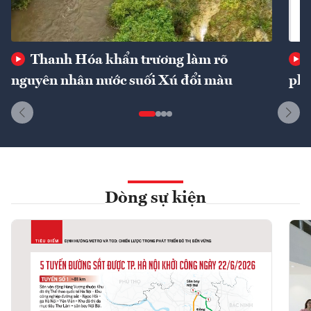
Thanh Hóa khẩn trương làm rõ
nguyên nhân nước suối Xú đổi màu
phí
Dòng sự kiện