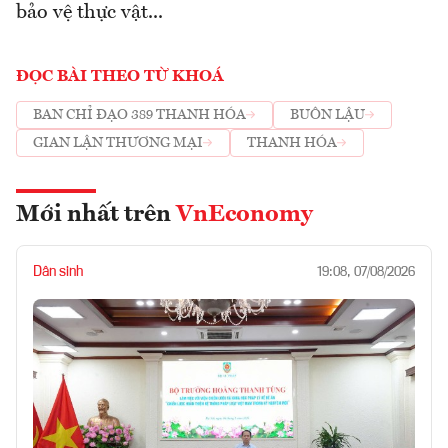
bảo vệ thực vật...
ĐỌC BÀI THEO TỪ KHOÁ
BAN CHỈ ĐẠO 389 THANH HÓA
BUÔN LẬU
GIAN LẬN THƯƠNG MẠI
THANH HÓA
Mới nhất trên
VnEconomy
Dân sinh
19:08, 07/08/2026