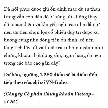
Đà hồi phục được giữ ổn định mặc dù sự thận
trọng vẫn còn đâu đó. Chúng tôi không thay
đổi quan điểm và khuyến nghị các nhà đầu tư
nên ưu tiên chọn lọc cổ phiếu duy trì được xu
hướng cũng như dòng tiền ổn định, có nền
tảng tích lũy tốt và thuộc các nhóm ngành như
chứng khoán, bất động sản, ngân hàng đã nêu
trong các báo cáo gần đây”.
Dự báo, ngưỡng 1.280 điểm sẽ là điểm đến
tiếp theo của chỉ số VN-Index
(Công ty Cổ phần Chứng khoán Vietcap -
VCSC)