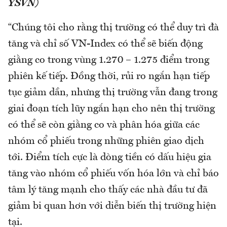
YSVN)
“Chúng tôi cho rằng thị trường có thể duy trì đà
tăng và chỉ số VN-Index có thể sẽ biến động
giằng co trong vùng 1.270 – 1.275 điểm trong
phiên kế tiếp. Đồng thời, rủi ro ngắn hạn tiếp
tục giảm dần, nhưng thị trường vẫn đang trong
giai đoạn tích lũy ngắn hạn cho nên thị trường
có thể sẽ còn giằng co và phân hóa giữa các
nhóm cổ phiếu trong những phiên giao dịch
tới. Điểm tích cực là dòng tiền có dấu hiệu gia
tăng vào nhóm cổ phiếu vốn hóa lớn và chỉ báo
tâm lý tăng mạnh cho thấy các nhà đầu tư đã
giảm bi quan hơn với diễn biến thị trường hiện
tại.