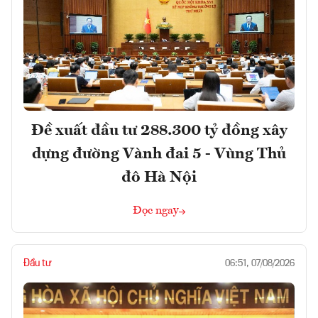
Đề xuất đầu tư 288.300 tỷ đồng xây
dựng đường Vành đai 5 - Vùng Thủ
đô Hà Nội
Đọc ngay
Đầu tư
06:51, 07/08/2026