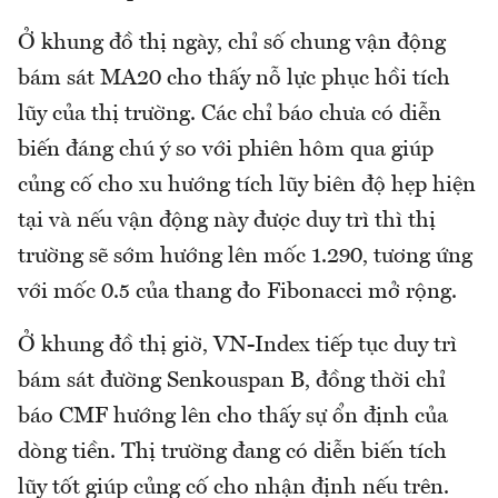
Ở khung đồ thị ngày, chỉ số chung vận động
bám sát MA20 cho thấy nỗ lực phục hồi tích
lũy của thị trường. Các chỉ báo chưa có diễn
biến đáng chú ý so với phiên hôm qua giúp
củng cố cho xu hướng tích lũy biên độ hẹp hiện
tại và nếu vận động này được duy trì thì thị
trường sẽ sớm hướng lên mốc 1.290, tương ứng
với mốc 0.5 của thang đo Fibonacci mở rộng.
Ở khung đồ thị giờ, VN-Index tiếp tục duy trì
bám sát đường Senkouspan B, đồng thời chỉ
báo CMF hướng lên cho thấy sự ổn định của
dòng tiền. Thị trường đang có diễn biến tích
lũy tốt giúp củng cố cho nhận định nếu trên.