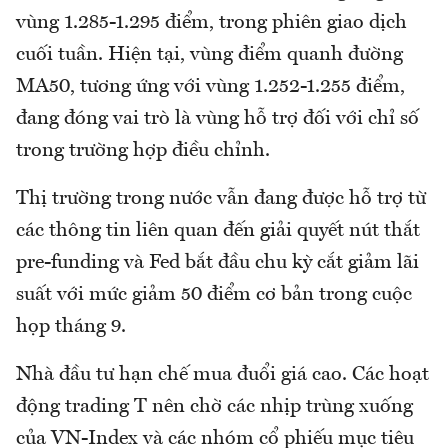
vùng 1.285-1.295 điểm, trong phiên giao dịch
cuối tuần. Hiện tại, vùng điểm quanh đường
MA50, tương ứng với vùng 1.252-1.255 điểm,
đang đóng vai trò là vùng hỗ trợ đối với chỉ số
trong trường hợp điều chỉnh.
Thị trường trong nước vẫn đang được hỗ trợ từ
các thông tin liên quan đến giải quyết nút thắt
pre-funding và Fed bắt đầu chu kỳ cắt giảm lãi
suất với mức giảm 50 điểm cơ bản trong cuộc
họp tháng 9.
Nhà đầu tư hạn chế mua đuổi giá cao. Các hoạt
động trading T nên chờ các nhịp trùng xuống
của VN-Index và các nhóm cổ phiếu mục tiêu