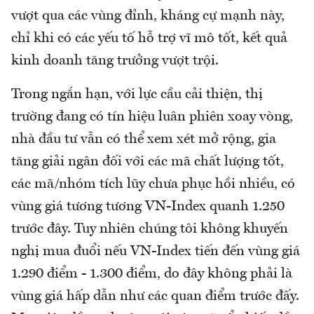
vượt qua các vùng đỉnh, kháng cự mạnh này,
chỉ khi có các yếu tố hỗ trợ vĩ mô tốt, kết quả
kinh doanh tăng trưởng vượt trội.
Trong ngắn hạn, với lực cầu cải thiện, thị
trường đang có tín hiệu luân phiên xoay vòng,
nhà đầu tư vẫn có thể xem xét mở rộng, gia
tăng giải ngân đối với các mã chất lượng tốt,
các mã/nhóm tích lũy chưa phục hồi nhiều, có
vùng giá tương tương VN-Index quanh 1.250
trước đây. Tuy nhiên chúng tôi không khuyến
nghị mua đuổi nếu VN-Index tiến đến vùng giá
1.290 điểm - 1.300 điểm, do đây không phải là
vùng giá hấp dẫn như các quan điểm trước đấy.