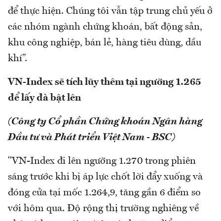
để thực hiện. Chúng tôi vẫn tập trung chủ yếu ở
các nhóm ngành chứng khoán, bất động sản,
khu công nghiệp, bán lẻ, hàng tiêu dùng, dầu
khí”.
VN-Index sẽ tích lũy thêm tại ngưỡng 1.265
để lấy đà bật lên
(Công ty Cổ phần Chứng khoán Ngân hàng
Đầu tư và Phát triển Việt Nam - BSC)
"VN-Index đi lên ngưỡng 1.270 trong phiên
sáng trước khi bị áp lực chốt lời đẩy xuống và
đóng cửa tại mốc 1.264,9, tăng gần 6 điểm so
với hôm qua. Độ rộng thị trường nghiêng về