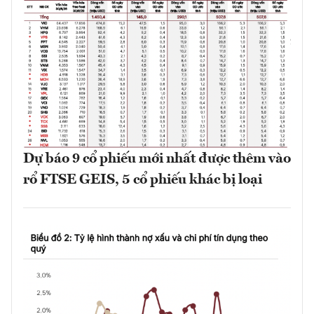
Dự báo 9 cổ phiếu mới nhất được thêm vào
rổ FTSE GEIS, 5 cổ phiếu khác bị loại