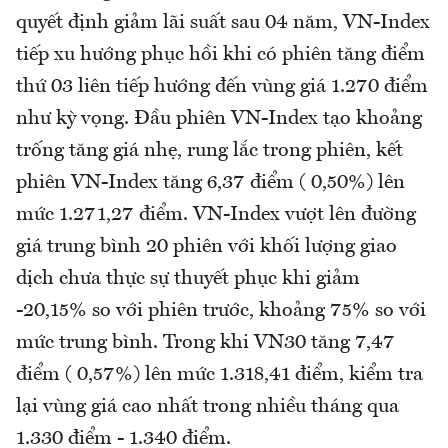
quyết định giảm lãi suất sau 04 năm, VN-Index
tiếp xu hướng phục hồi khi có phiên tăng điểm
thứ 03 liên tiếp hướng đến vùng giá 1.270 điểm
như kỳ vọng. Đầu phiên VN-Index tạo khoảng
trống tăng giá nhẹ, rung lắc trong phiên, kết
phiên VN-Index tăng 6,37 điểm ( 0,50%) lên
mức 1.271,27 điểm. VN-Index vượt lên đường
giá trung bình 20 phiên với khối lượng giao
dịch chưa thực sự thuyết phục khi giảm
-20,15% so với phiên trước, khoảng 75% so với
mức trung bình. Trong khi VN30 tăng 7,47
điểm ( 0,57%) lên mức 1.318,41 điểm, kiểm tra
lại vùng giá cao nhất trong nhiều tháng qua
1.330 điểm - 1.340 điểm.