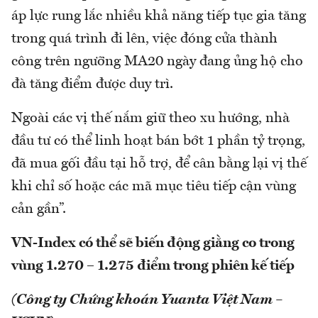
áp lực rung lắc nhiều khả năng tiếp tục gia tăng
trong quá trình đi lên, việc đóng cửa thành
công trên ngưỡng MA20 ngày đang ủng hộ cho
đà tăng điểm được duy trì.
Ngoài các vị thế nắm giữ theo xu hướng, nhà
đầu tư có thể linh hoạt bán bớt 1 phần tỷ trọng,
đã mua gối đầu tại hỗ trợ, để cân bằng lại vị thế
khi chỉ số hoặc các mã mục tiêu tiếp cận vùng
cản gần”.
VN-Index có thể sẽ biến động giằng co trong
vùng 1.270 – 1.275 điểm trong phiên kế tiếp
(Công ty Chứng khoán Yuanta Việt Nam –