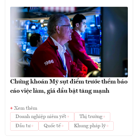
Chứng khoán Mỹ sụt điểm trước thềm báo
cáo việc làm, giá dầu bật tăng mạnh
Xem thêm
Doanh nghiệp niêm yết
Thị trường
Đầu tư
Quốc tế
Khung pháp lý