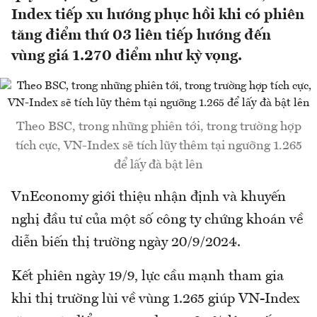
Index tiếp xu hướng phục hồi khi có phiên
tăng điểm thứ 03 liên tiếp hướng đến
vùng giá 1.270 điểm như kỳ vọng.
Theo BSC, trong những phiên tới, trong trường hợp
tích cực, VN-Index sẽ tích lũy thêm tại ngưỡng 1.265
để lấy đà bật lên
VnEconomy giới thiệu nhận định và khuyến
nghị đầu tư của một số công ty chứng khoán về
diễn biến thị trường ngày 20/9/2024.
Kết phiên ngày 19/9, lực cầu mạnh tham gia
khi thị trường lùi về vùng 1.265 giúp VN-Index