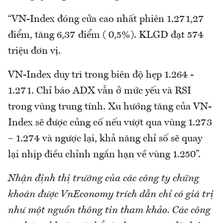
“VN-Index đóng cửa cao nhất phiên 1.271,27
điểm, tăng 6,37 điểm ( 0,5%). KLGD đạt 574
triệu đơn vị.
VN-Index duy trì trong biên độ hẹp 1.264 -
1.271. Chỉ báo ADX vẫn ở mức yếu và RSI
trong vùng trung tính. Xu hướng tăng của VN-
Index sẽ được củng cố nếu vượt qua vùng 1.273
– 1.274 và ngược lại, khả năng chỉ số sẽ quay
lại nhịp điều chỉnh ngắn hạn về vùng 1.250”.
Nhận định thị trường của các công ty chứng
khoán được VnEconomy trích dẫn chỉ có giá trị
như một nguồn thông tin tham khảo. Các công