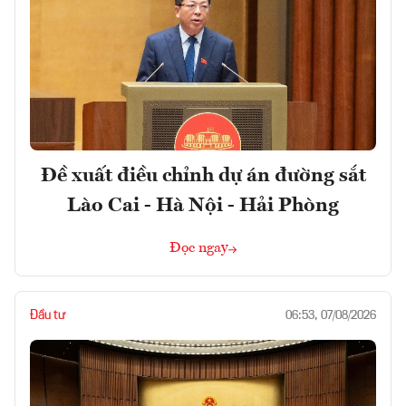
Đề xuất điều chỉnh dự án đường sắt
Lào Cai - Hà Nội - Hải Phòng
Đọc ngay
Đầu tư
06:53, 07/08/2026