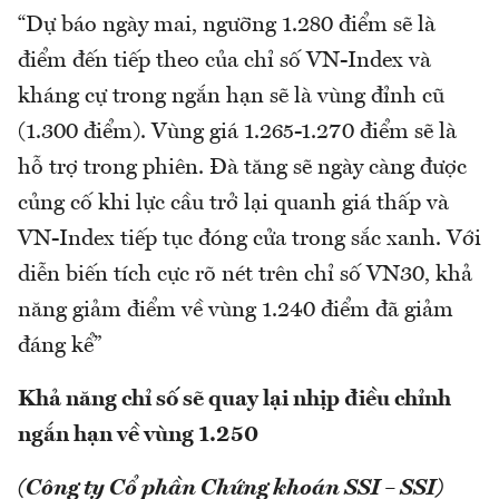
“Dự báo ngày mai, ngưỡng 1.280 điểm sẽ là
điểm đến tiếp theo của chỉ số VN-Index và
kháng cự trong ngắn hạn sẽ là vùng đỉnh cũ
(1.300 điểm). Vùng giá 1.265-1.270 điểm sẽ là
hỗ trợ trong phiên. Đà tăng sẽ ngày càng được
củng cố khi lực cầu trở lại quanh giá thấp và
VN-Index tiếp tục đóng cửa trong sắc xanh. Với
diễn biến tích cực rõ nét trên chỉ số VN30, khả
năng giảm điểm về vùng 1.240 điểm đã giảm
đáng kể”
Khả năng chỉ số sẽ quay lại nhịp điều chỉnh
ngắn hạn về vùng 1.250
(Công ty Cổ phần Chứng khoán SSI – SSI)