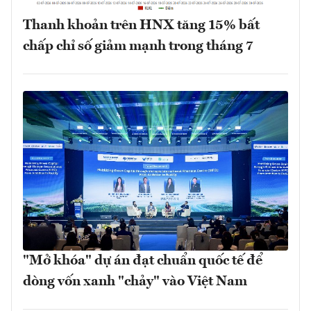
Thanh khoản trên HNX tăng 15% bất
chấp chỉ số giảm mạnh trong tháng 7
"Mở khóa" dự án đạt chuẩn quốc tế để
dòng vốn xanh "chảy" vào Việt Nam