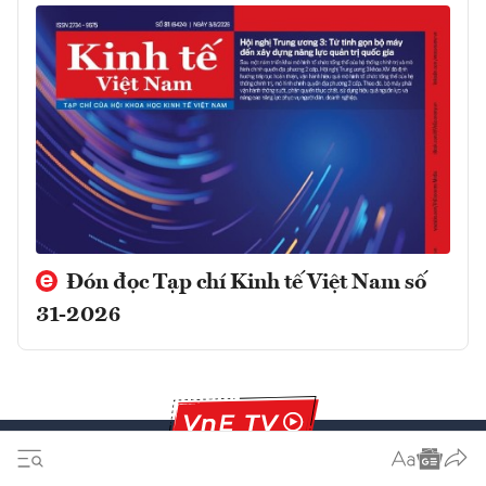
Đón đọc Tạp chí Kinh tế Việt Nam số
31-2026