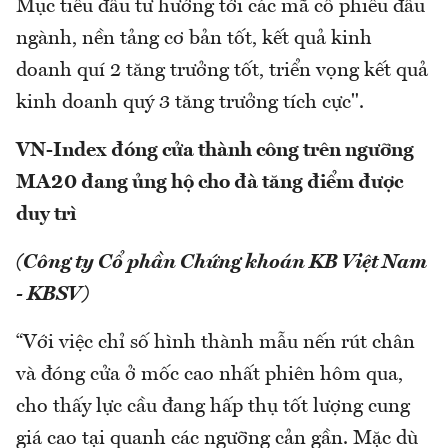
Mục tiêu đầu tư hướng tới các mã cổ phiếu đầu
ngành, nền tảng cơ bản tốt, kết quả kinh
doanh quí 2 tăng trưởng tốt, triển vọng kết quả
kinh doanh quý 3 tăng trưởng tích cực".
VN-Index đóng cửa thành công trên ngưỡng
MA20 đang ủng hộ cho đà tăng điểm được
duy trì
(Công ty Cổ phần Chứng khoán KB Việt Nam
- KBSV)
“Với việc chỉ số hình thành mẫu nến rút chân
và đóng cửa ở mốc cao nhất phiên hôm qua,
cho thấy lực cầu đang hấp thụ tốt lượng cung
giá cao tại quanh các ngưỡng cản gần. Mặc dù