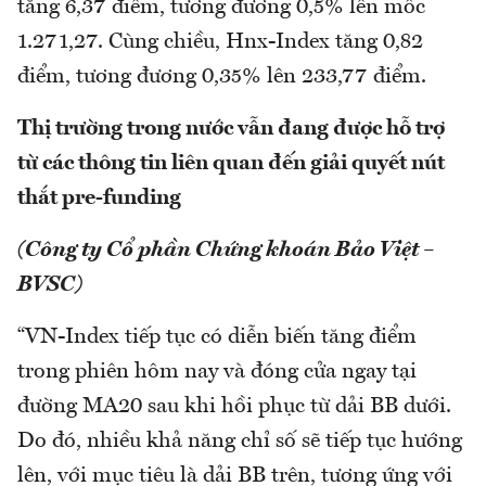
tăng 6,37 điểm, tương đương 0,5% lên mốc
1.271,27. Cùng chiều, Hnx-Index tăng 0,82
điểm, tương đương 0,35% lên 233,77 điểm.
Thị trường trong nước vẫn đang được hỗ trợ
từ các thông tin liên quan đến giải quyết nút
thắt pre-funding
(Công ty Cổ phần Chứng khoán Bảo Việt –
BVSC)
“VN-Index tiếp tục có diễn biến tăng điểm
trong phiên hôm nay và đóng cửa ngay tại
đường MA20 sau khi hồi phục từ dải BB dưới.
Do đó, nhiều khả năng chỉ số sẽ tiếp tục hướng
lên, với mục tiêu là dải BB trên, tương ứng với