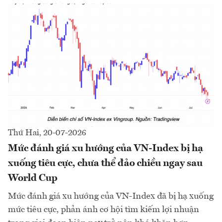
Thứ Hai, 20-07-2026
Mức đánh giá xu hướng của VN-Index bị hạ
xuống tiêu cực, chưa thể đảo chiều ngay sau
World Cup
Mức đánh giá xu hướng của VN-Index đã bị hạ xuống
mức tiêu cực, phản ánh cơ hội tìm kiếm lợi nhuận