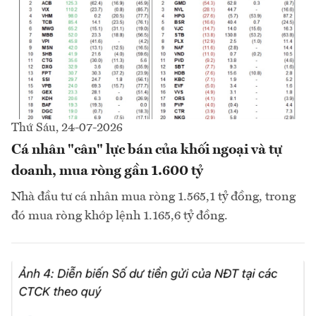
Thứ Sáu, 24-07-2026
Cá nhân "cân" lực bán của khối ngoại và tự
doanh, mua ròng gần 1.600 tỷ
Nhà đầu tư cá nhân mua ròng 1.565,1 tỷ đồng, trong
đó mua ròng khớp lệnh 1.165,6 tỷ đồng.