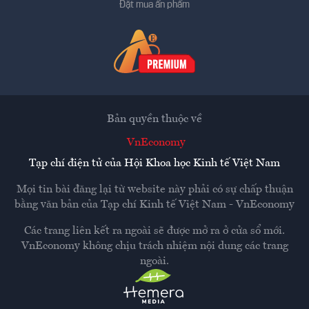
Đặt mua ấn phẩm
Bản quyền thuộc về
VnEconomy
Tạp chí điện tử của Hội Khoa học Kinh tế Việt Nam
Mọi tin bài đăng lại từ website này phải có sự chấp thuận
bằng văn bản của
Tạp chí Kinh tế Việt Nam - VnEconomy
Các trang liên kết ra ngoài sẽ được mở ra ở cửa sổ mới.
VnEconomy không chịu trách nhiệm nội dung các trang
ngoài.