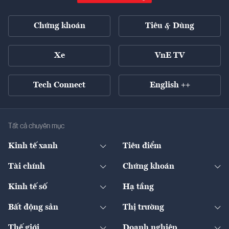
Chứng khoán
Tiêu & Dùng
Xe
VnE TV
Tech Connect
English ++
Tất cả chuyên mục
Kinh tế xanh
Tiêu điểm
Chuyển động xanh
Tài chính
Chứng khoán
Pháp lý
Ngân hàng
Doanh nghiệp niêm yết
Kinh tế số
Hạ tầng
Thương hiệu xanh
Thị trường vốn
Thị trường
Sản phẩm - Thị trường
Bất động sản
Thị trường
Diễn đàn
Thuế
Đầu tư
Tài sản số
Chính sách
Xuất nhập khẩu
Thế giới
Doanh nghiệp