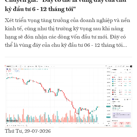
Chuyên gia: "Đây có thể là vùng đáy của chu
kỳ đầu tư 6 - 12 tháng tới"
Xét triển vọng tăng trưởng của doanh nghiệp và nền
kinh tế, cũng như thị trường kỳ vọng sau khi nâng
hạng sẽ đón nhận các dòng vốn đầu tư mới. Đây có
thể là vùng đáy của chu kỳ đầu tư 06 - 12 tháng tới...
Thứ Tư, 29-07-2026