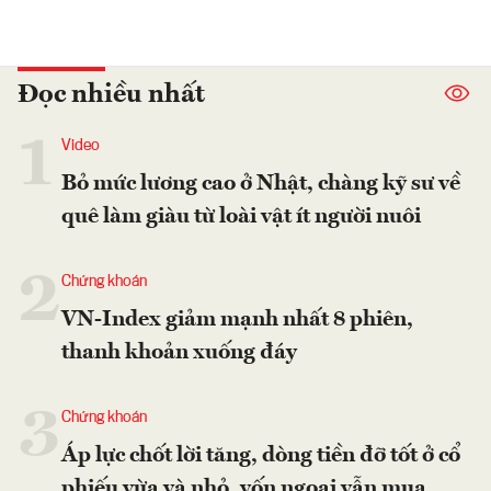
Đọc nhiều nhất
1
Video
Bỏ mức lương cao ở Nhật, chàng kỹ sư về
quê làm giàu từ loài vật ít người nuôi
2
Chứng khoán
VN-Index giảm mạnh nhất 8 phiên,
thanh khoản xuống đáy
3
Chứng khoán
Áp lực chốt lời tăng, dòng tiền đỡ tốt ở cổ
phiếu vừa và nhỏ, vốn ngoại vẫn mua