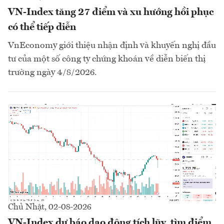
VN-Index tăng 27 điểm và xu hướng hồi phục
có thể tiếp diễn
VnEconomy giới thiệu nhận định và khuyến nghị đầu
tư của một số công ty chứng khoán về diễn biến thị
trường ngày 4/8/2026.
Chủ Nhật, 02-08-2026
VN-Index dự báo dao động tích lũy, tìm điểm