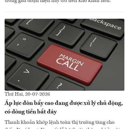
trong giai đoạn hiện nay trở nên khó khăn hơn.
Thứ Hai, 20-07-2026
Áp lực đòn bẩy cao đang được xử lý chủ động,
có dòng tiền bắt đáy
Thanh khoản khớp lệnh toàn thị trường tăng cho