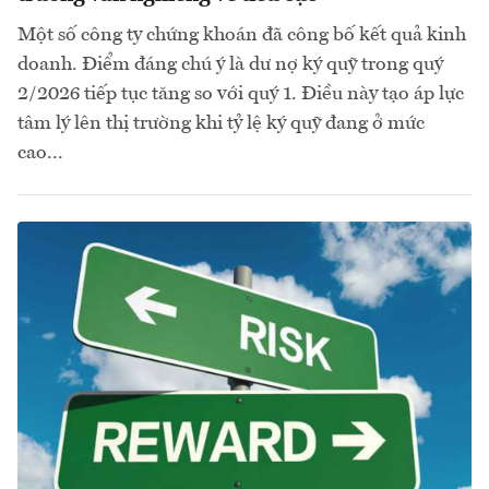
Một số công ty chứng khoán đã công bố kết quả kinh
doanh. Điểm đáng chú ý là dư nợ ký quỹ trong quý
2/2026 tiếp tục tăng so với quý 1. Điều này tạo áp lực
tâm lý lên thị trường khi tỷ lệ ký quỹ đang ở mức
cao...