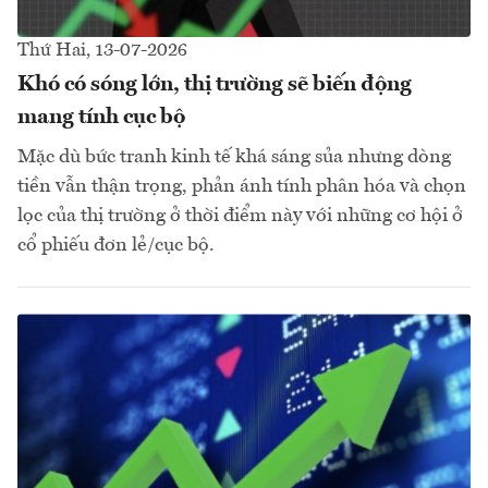
Thứ Hai, 13-07-2026
Khó có sóng lớn, thị trường sẽ biến động
mang tính cục bộ
Mặc dù bức tranh kinh tế khá sáng sủa nhưng dòng
tiền vẫn thận trọng, phản ánh tính phân hóa và chọn
lọc của thị trường ở thời điểm này với những cơ hội ở
cổ phiếu đơn lẻ/cục bộ.