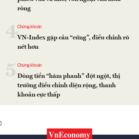
ròng
4
Chứng khoán
VN-Index gặp cản “cứng”, điều chỉnh rõ
nét hơn
5
Chứng khoán
Dòng tiền “hãm phanh” đột ngột, thị
trường điều chỉnh diện rộng, thanh
khoản cực thấp
}