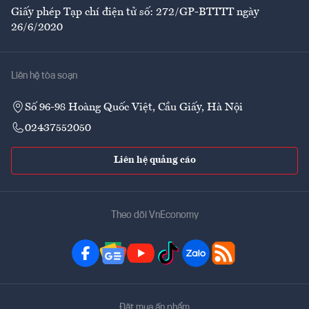
Giấy phép Tạp chí điện tử số: 272/GP-BTTTT ngày
26/6/2020
Liên hệ tòa soạn
Số 96-98 Hoàng Quốc Việt, Cầu Giấy, Hà Nội
02437552050
Liên hệ quảng cáo
Theo dõi VnEconomy
Đặt mua ấn phẩm