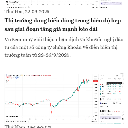
Thứ Hai, 22-09-2025
Thị trường đang biến động trong biên độ hẹp
sau giai đoạn tăng giá mạnh kéo dài
VnEconomy giới thiệu nhận định và khuyến nghị đầu
tư của một số công ty chứng khoán về diễn biến thị
trường tuần từ 22-26/9/2025.
Thứ Năm, 18-09-2025