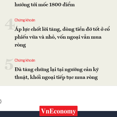
hướng tới mốc 1800 điểm
4
Chứng khoán
Áp lực chốt lời tăng, dòng tiền đỡ tốt ở cổ
phiếu vừa và nhỏ, vốn ngoại vẫn mua
ròng
5
Chứng khoán
Đà tăng chững lại tại ngưỡng cản kỹ
thuật, khối ngoại tiếp tục mua ròng
}