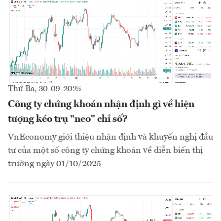
Thứ Ba, 30-09-2025
Công ty chứng khoán nhận định gì về hiện
tượng kéo trụ "neo" chỉ số?
VnEconomy giới thiệu nhận định và khuyến nghị đầu
tư của một số công ty chứng khoán về diễn biến thị
trường ngày 01/10/2025