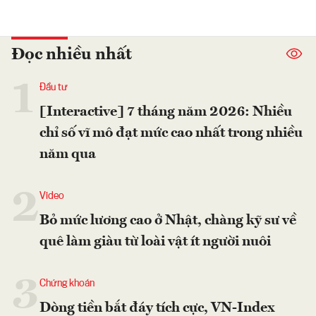
Đọc nhiều nhất
1
Đầu tư
[Interactive] 7 tháng năm 2026: Nhiều
chỉ số vĩ mô đạt mức cao nhất trong nhiều
năm qua
2
Video
Bỏ mức lương cao ở Nhật, chàng kỹ sư về
quê làm giàu từ loài vật ít người nuôi
3
Chứng khoán
Dòng tiền bắt đáy tích cực, VN-Index