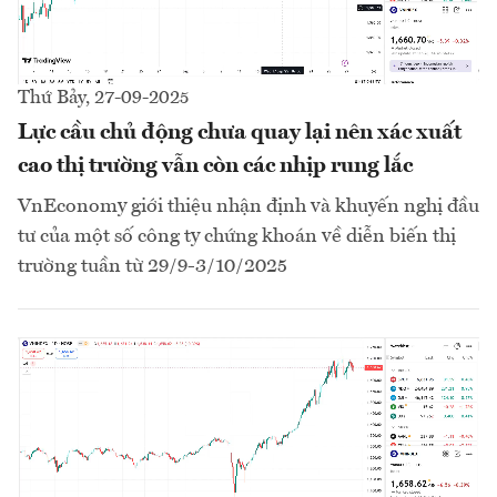
Thứ Bảy, 27-09-2025
Lực cầu chủ động chưa quay lại nên xác xuất
cao thị trường vẫn còn các nhịp rung lắc
VnEconomy giới thiệu nhận định và khuyến nghị đầu
tư của một số công ty chứng khoán về diễn biến thị
trường tuần từ 29/9-3/10/2025