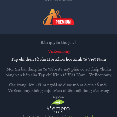
Bản quyền thuộc về
VnEconomy
Tạp chí điện tử của Hội Khoa học Kinh tế Việt Nam
Mọi tin bài đăng lại từ website này phải có sự chấp thuận
bằng văn bản của
Tạp chí Kinh tế Việt Nam - VnEconomy
Các trang liên kết ra ngoài sẽ được mở ra ở cửa sổ mới.
VnEconomy không chịu trách nhiệm nội dung các trang
ngoài.