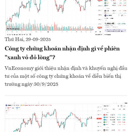
Thứ Hai, 29-09-2025
Công ty chứng khoán nhận định gì về phiên
"xanh vỏ đỏ lòng"?
VnEconomy giới thiệu nhận định và khuyến nghị đầu
tư của một số công ty chứng khoán về diễn biến thị
trường ngày 30/9/2025