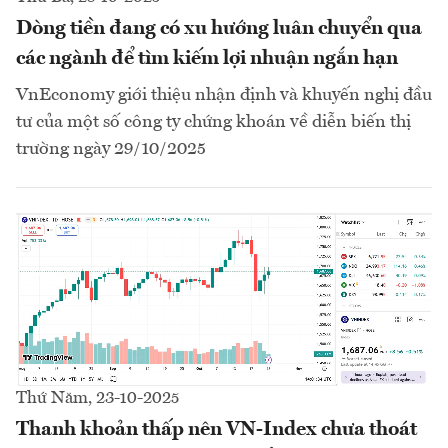
Dòng tiền đang có xu hướng luân chuyển qua
các ngành để tìm kiếm lợi nhuận ngắn hạn
VnEconomy giới thiệu nhận định và khuyến nghị đầu
tư của một số công ty chứng khoán về diễn biến thị
trường ngày 29/10/2025
Thứ Năm, 23-10-2025
Thanh khoản thấp nên VN-Index chưa thoát