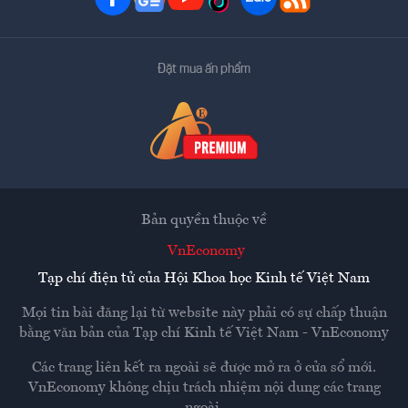
Đặt mua ấn phẩm
Bản quyền thuộc về
VnEconomy
Tạp chí điện tử của Hội Khoa học Kinh tế Việt Nam
Mọi tin bài đăng lại từ website này phải có sự chấp thuận
bằng văn bản của
Tạp chí Kinh tế Việt Nam - VnEconomy
Các trang liên kết ra ngoài sẽ được mở ra ở cửa sổ mới.
VnEconomy không chịu trách nhiệm nội dung các trang