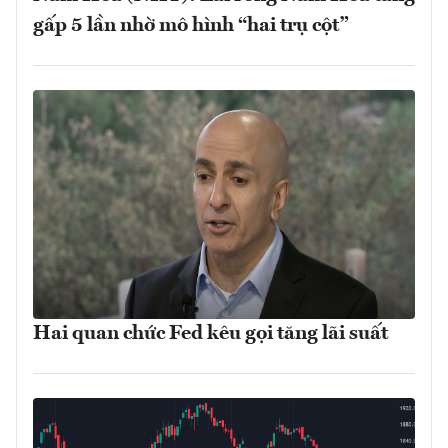
gấp 5 lần nhờ mô hình “hai trụ cột”
Hai quan chức Fed kêu gọi tăng lãi suất