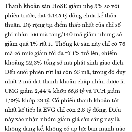
Thanh khoản sàn HoSE giảm nhẹ 3% so với
phiên trước, đạt 4.145 tỷ đồng chưa kể thỏa
thuận. Độ rộng tại điểm thấp nhất của chỉ số
ghi nhận 166 mã tăng/140 mã giảm nhưng số
giảm quá 1% rất ít. Thống kê sàn này chỉ có 76
mã có mức giảm tối đa từ 1% trở lên, chiếm
khoảng 22,3% tổng số mã phát sinh giao dịch.
Đến cuối phiên rút lại còn 35 mã, trong đó duy
nhất 2 mã đạt thanh khoản chấp nhận được là
CMG giảm 2,44% khớp 66,8 tỷ và TCH giảm
1,29% khớp 23 tỷ. Cổ phiếu thanh khoản tốt
nhất kế tiếp là EVG chỉ còn 2,8 tỷ đồng. Điều
này xác nhận nhóm giảm giá sâu sáng nay là
không đáng kể, không có áp lực bán mạnh nào