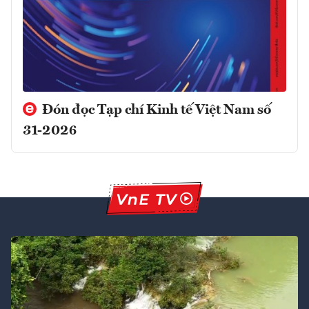
Đón đọc Tạp chí Kinh tế Việt Nam số
31-2026