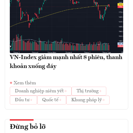
VN-Index giảm mạnh nhất 8 phiên, thanh
khoản xuống đáy
Xem thêm
Doanh nghiệp niêm yết
Thị trường
Đầu tư
Quốc tế
Khung pháp lý
Đừng bỏ lỡ