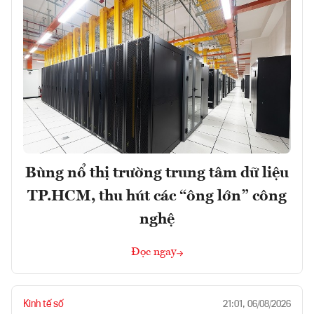
Bùng nổ thị trường trung tâm dữ liệu
TP.HCM, thu hút các “ông lớn” công
nghệ
Đọc ngay
Kinh tế số
21:01, 06/08/2026