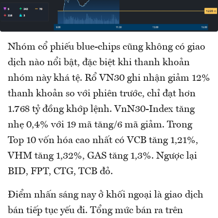
Nhóm cổ phiếu blue-chips cũng không có giao
dịch nào nổi bật, đặc biệt khi thanh khoản
nhóm này khá tệ. Rổ VN30 ghi nhận giảm 12%
thanh khoản so với phiên trước, chỉ đạt hơn
1.768 tỷ đồng khớp lệnh. VnN30-Index tăng
nhẹ 0,4% với 19 mã tăng/6 mã giảm. Trong
Top 10 vốn hóa cao nhất có VCB tăng 1,21%,
VHM tăng 1,32%, GAS tăng 1,3%. Ngược lại
BID, FPT, CTG, TCB đỏ.
Điểm nhấn sáng nay ở khối ngoại là giao dịch
bán tiếp tục yếu đi. Tổng mức bán ra trên