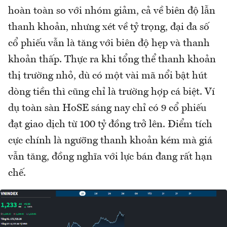
hoàn toàn so với nhóm giảm, cả về biên độ lẫn
thanh khoản, nhưng xét về tỷ trọng, đại đa số
cổ phiếu vẫn là tăng với biên độ hẹp và thanh
khoản thấp. Thực ra khi tổng thể thanh khoản
thị trường nhỏ, dù có một vài mã nổi bật hút
dòng tiền thì cũng chỉ là trường hợp cá biệt. Ví
dụ toàn sàn HoSE sáng nay chỉ có 9 cổ phiếu
đạt giao dịch từ 100 tỷ đồng trở lên. Điểm tích
cực chính là ngưỡng thanh khoản kém mà giá
vẫn tăng, đồng nghĩa với lực bán đang rất hạn
chế.