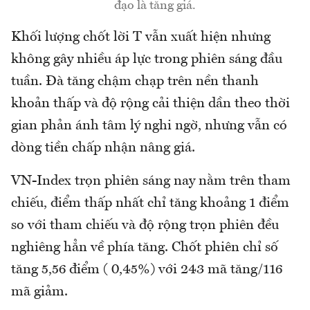
đạo là tăng giá.
Khối lượng chốt lời T vẫn xuất hiện nhưng
không gây nhiều áp lực trong phiên sáng đầu
tuần. Đà tăng chậm chạp trên nền thanh
khoản thấp và độ rộng cải thiện dần theo thời
gian phản ánh tâm lý nghi ngờ, nhưng vẫn có
dòng tiền chấp nhận nâng giá.
VN-Index trọn phiên sáng nay nằm trên tham
chiếu, điểm thấp nhất chỉ tăng khoảng 1 điểm
so với tham chiếu và độ rộng trọn phiên đều
nghiêng hẳn về phía tăng. Chốt phiên chỉ số
tăng 5,56 điểm ( 0,45%) với 243 mã tăng/116
mã giảm.