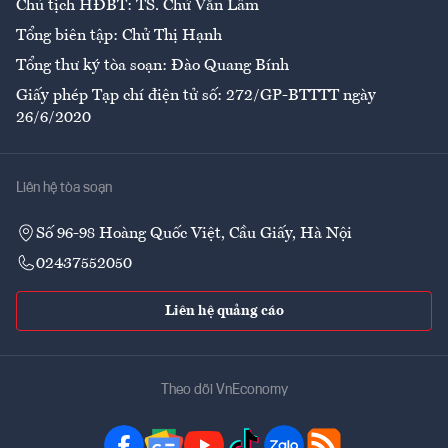
Chủ tịch HĐBT: TS. Chử Văn Lâm
Tổng biên tập: Chử Thị Hạnh
Tổng thư ký tòa soạn: Đào Quang Bính
Giấy phép Tạp chí điện tử số: 272/GP-BTTTT ngày
26/6/2020
Liên hệ tòa soạn
Số 96-98 Hoàng Quốc Việt, Cầu Giấy, Hà Nội
02437552050
Liên hệ quảng cáo
Theo dõi VnEconomy