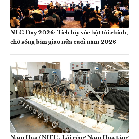
NLG Day 2026: Tích lũy sức bật tài chính,
chờ sóng bàn giao nửa cuối năm 2026
Nam Hoa (NHT): Lãi ròng Nam Hoa tăng