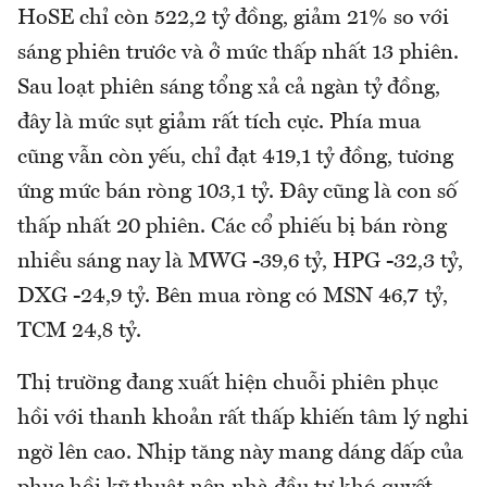
HoSE chỉ còn 522,2 tỷ đồng, giảm 21% so với
sáng phiên trước và ở mức thấp nhất 13 phiên.
Sau loạt phiên sáng tổng xả cả ngàn tỷ đồng,
đây là mức sụt giảm rất tích cực. Phía mua
cũng vẫn còn yếu, chỉ đạt 419,1 tỷ đồng, tương
ứng mức bán ròng 103,1 tỷ. Đây cũng là con số
thấp nhất 20 phiên. Các cổ phiếu bị bán ròng
nhiều sáng nay là MWG -39,6 tỷ, HPG -32,3 tỷ,
DXG -24,9 tỷ. Bên mua ròng có MSN 46,7 tỷ,
TCM 24,8 tỷ.
Thị trường đang xuất hiện chuỗi phiên phục
hồi với thanh khoản rất thấp khiến tâm lý nghi
ngờ lên cao. Nhịp tăng này mang dáng dấp của