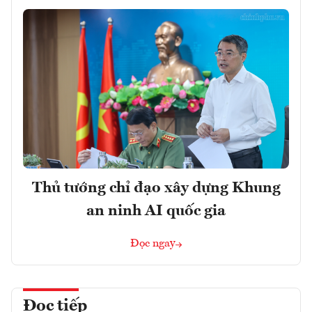
Thủ tướng chỉ đạo xây dựng Khung
an ninh AI quốc gia
Đọc ngay
Đọc tiếp