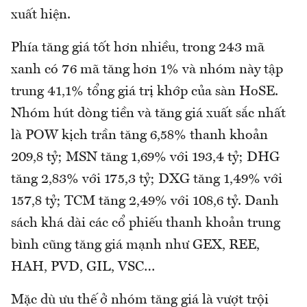
xuất hiện.
Phía tăng giá tốt hơn nhiều, trong 243 mã
xanh có 76 mã tăng hơn 1% và nhóm này tập
trung 41,1% tổng giá trị khớp của sàn HoSE.
Nhóm hút dòng tiền và tăng giá xuất sắc nhất
là POW kịch trần tăng 6,58% thanh khoản
209,8 tỷ; MSN tăng 1,69% với 193,4 tỷ; DHG
tăng 2,83% với 175,3 tỷ; DXG tăng 1,49% với
157,8 tỷ; TCM tăng 2,49% với 108,6 tỷ. Danh
sách khá dài các cổ phiếu thanh khoản trung
bình cũng tăng giá mạnh như GEX, REE,
HAH, PVD, GIL, VSC…
Mặc dù ưu thế ở nhóm tăng giá là vượt trội