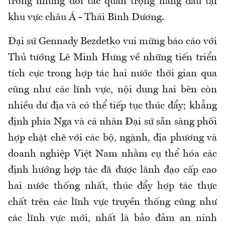
trong những đối tác quan trọng hàng đầu tại
khu vực châu Á - Thái Bình Dương.
Đại sứ Gennady Bezdetko vui mừng báo cáo với
Thủ tướng Lê Minh Hưng về những tiến triển
tích cực trong hợp tác hai nước thời gian qua
cũng như các lĩnh vực, nội dung hai bên còn
nhiều dư địa và có thể tiếp tục thúc đẩy; khẳng
định phía Nga và cá nhân Đại sứ sẵn sàng phối
hợp chặt chẽ với các bộ, ngành, địa phương và
doanh nghiệp Việt Nam nhằm cụ thể hóa các
định hướng hợp tác đã được lãnh đạo cấp cao
hai nước thống nhất, thúc đẩy hợp tác thực
chất trên các lĩnh vực truyền thống cũng như
các lĩnh vực mới, nhất là bảo đảm an ninh