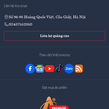
Liên hệ tòa soạn
Số 96-98 Hoàng Quốc Việt, Cầu Giấy, Hà Nội
02437552050
Liên hệ quảng cáo
Theo dõi VnEconomy
Đặt mua ấn phẩm