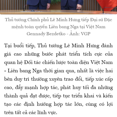
Thủ tướng Chính phủ Lê Minh Hưng tiếp Đại sứ Đặc
mệnh toàn quyền Liên bang Nga tại Việt Nam
Gennady Bezdetko - Ảnh: VGP
Tại buổi tiếp, Thủ tướng Lê Minh Hưng đánh
giá cao những bước phát triển tích cực của
quan hệ Đối tác chiến lược toàn diện Việt Nam
- Liên bang Nga thời gian qua, nhất là việc hai
bên duy trì thường xuyên trao đổi, tiếp xúc cấp
cao, đẩy mạnh hợp tác, phát huy tối đa những
thành quả đạt được, tiếp tục triển khai và kiến
tạo các định hướng hợp tác lớn, cùng có lợi
trên tất cả các lĩnh vực.