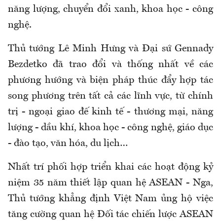
năng lượng, chuyển đổi xanh, khoa học - công
nghệ.
Thủ tướng Lê Minh Hưng và Đại sứ Gennady
Bezdetko đã trao đổi và thống nhất về các
phương hướng và biện pháp thúc đẩy hợp tác
song phương trên tất cả các lĩnh vực, từ chính
trị - ngoại giao đế kinh tế - thương mại, năng
lượng - dầu khí, khoa học - công nghệ, giáo dục
- đào tạo, văn hóa, du lịch…
Nhất trí phối hợp triển khai các hoạt động kỷ
niệm 35 năm thiết lập quan hệ ASEAN - Nga,
Thủ tướng khẳng định Việt Nam ủng hộ việc
tăng cường quan hệ Đối tác chiến lược ASEAN