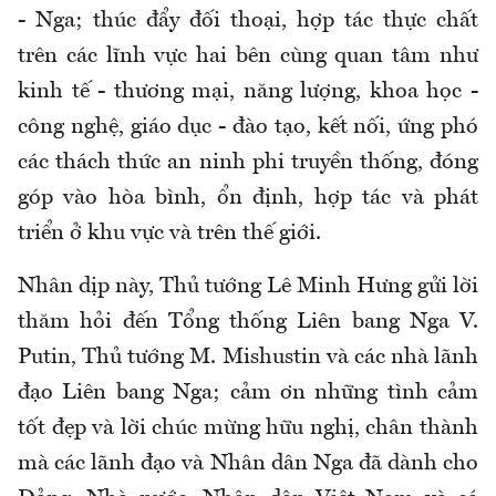
- Nga; thúc đẩy đối thoại, hợp tác thực chất
trên các lĩnh vực hai bên cùng quan tâm như
kinh tế - thương mại, năng lượng, khoa học -
công nghệ, giáo dục - đào tạo, kết nối, ứng phó
các thách thức an ninh phi truyền thống, đóng
góp vào hòa bình, ổn định, hợp tác và phát
triển ở khu vực và trên thế giới.
Nhân dịp này, Thủ tướng Lê Minh Hưng gửi lời
thăm hỏi đến Tổng thống Liên bang Nga V.
Putin, Thủ tướng M. Mishustin và các nhà lãnh
đạo Liên bang Nga; cảm ơn những tình cảm
tốt đẹp và lời chúc mừng hữu nghị, chân thành
mà các lãnh đạo và Nhân dân Nga đã dành cho