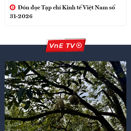
Đón đọc Tạp chí Kinh tế Việt Nam số
31-2026