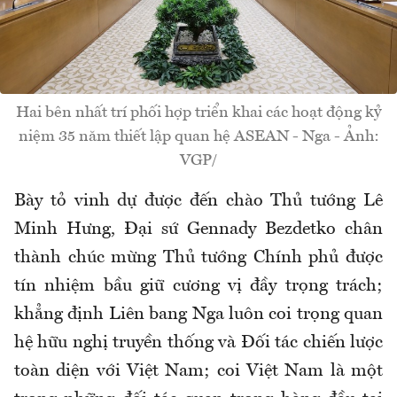
Hai bên nhất trí phối hợp triển khai các hoạt động kỷ
niệm 35 năm thiết lập quan hệ ASEAN - Nga - Ảnh:
VGP/
Bày tỏ vinh dự được đến chào Thủ tướng Lê
Minh Hưng, Đại sứ Gennady Bezdetko chân
thành chúc mừng Thủ tướng Chính phủ được
tín nhiệm bầu giữ cương vị đầy trọng trách;
khẳng định Liên bang Nga luôn coi trọng quan
hệ hữu nghị truyền thống và Đối tác chiến lược
toàn diện với Việt Nam; coi Việt Nam là một