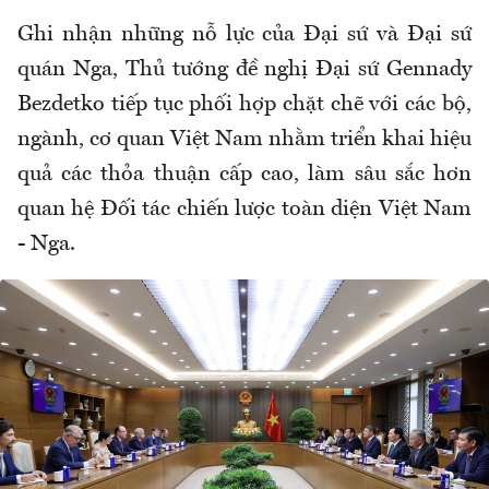
Ghi nhận những nỗ lực của Đại sứ và Đại sứ
quán Nga, Thủ tướng đề nghị Đại sứ Gennady
Bezdetko tiếp tục phối hợp chặt chẽ với các bộ,
ngành, cơ quan Việt Nam nhằm triển khai hiệu
quả các thỏa thuận cấp cao, làm sâu sắc hơn
quan hệ Đối tác chiến lược toàn diện Việt Nam
- Nga.