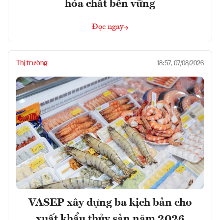
hóa chất bền vững
Đọc ngay
Thị trường
18:57, 07/08/2026
VASEP xây dựng ba kịch bản cho
xuất khẩu thủy sản năm 2026