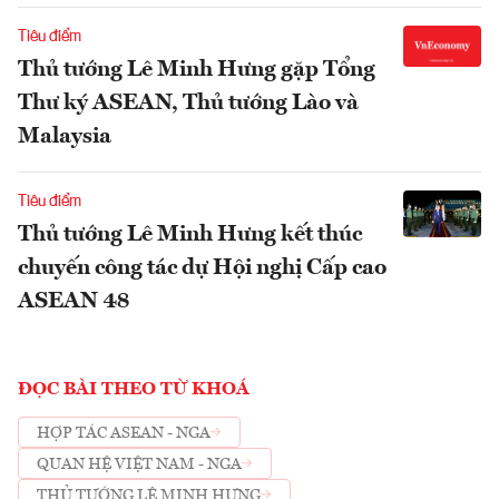
Tiêu điểm
Thủ tướng Lê Minh Hưng gặp Tổng
Thư ký ASEAN, Thủ tướng Lào và
Malaysia
Tiêu điểm
Thủ tướng Lê Minh Hưng kết thúc
chuyến công tác dự Hội nghị Cấp cao
ASEAN 48
ĐỌC BÀI THEO TỪ KHOÁ
HỢP TÁC ASEAN - NGA
QUAN HỆ VIỆT NAM - NGA
THỦ TƯỚNG LÊ MINH HƯNG