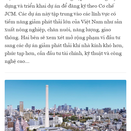
dựng và triển khai dự án để đăng ký theo Cơ chế
JCM. Các dự án này tập trung vào các lĩnh vực có
tiềm năng giảm phát thải lớn của Việt Nam như sản
xuất nông nghiệp, chăn nuôi, năng lượng, giao
thông. Hai bên sẽ xem xét mở rộng phạm vi đầu tư
sang các dự án giảm phát thải khí nhà kính khó hơn,
phức tạp hơn, cần đầu tư tài chính, kỹ thuật và công
nghệ cao...