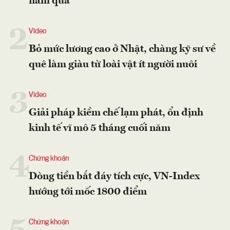
năm qua
2
Video
Bỏ mức lương cao ở Nhật, chàng kỹ sư về
quê làm giàu từ loài vật ít người nuôi
3
Video
Giải pháp kiềm chế lạm phát, ổn định
kinh tế vĩ mô 5 tháng cuối năm
4
Chứng khoán
Dòng tiền bắt đáy tích cực, VN-Index
hướng tới mốc 1800 điểm
Chứng khoán