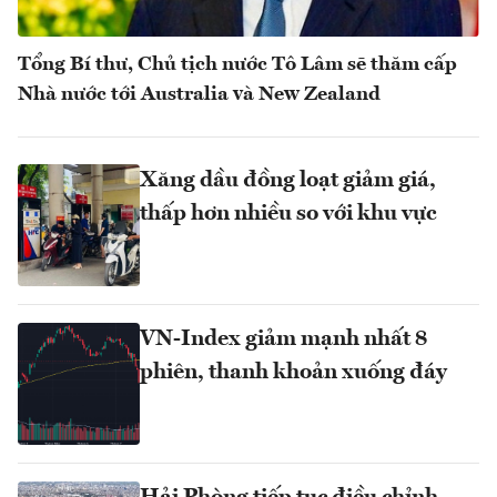
Tổng Bí thư, Chủ tịch nước Tô Lâm sẽ thăm cấp
Nhà nước tới Australia và New Zealand
Xăng dầu đồng loạt giảm giá,
thấp hơn nhiều so với khu vực
VN-Index giảm mạnh nhất 8
phiên, thanh khoản xuống đáy