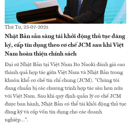
Thứ Tư, 23-07-2025
Nhật Bản sẵn sàng tái khởi động thủ tục đăng
ký, cấp tín dụng theo cơ chế JCM sau khi Việt
Nam hoàn thiện chính sách
Đại sứ Nhật Bản tại Việt Nam Ito Naoki đánh giá cao
thành quả hợp tác giữa Việt Nam và Nhật Bản trong
khuôn khổ cơ chế tín chỉ chung (JCM). "Chúng tôi
đang chuẩn bị các chương trình hợp tác sâu hơn nữa
với Việt Nam. Sau khi quy định quản lý cơ chế JCM
được ban hành, Nhật Bản có thể tái khởi động thủ tục
đăng ký và cấp vốn tín dụng cho các doanh
nghiệp...".