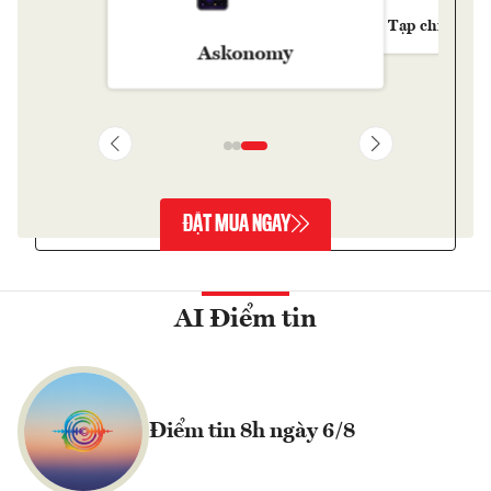
Tạp chí Kinh 
Askonomy
ĐẶT MUA NGAY
AI Điểm tin
Điểm tin 8h ngày 6/8