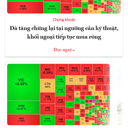
Chứng khoán
Đà tăng chững lại tại ngưỡng cản kỹ thuật,
khối ngoại tiếp tục mua ròng
Đọc ngay