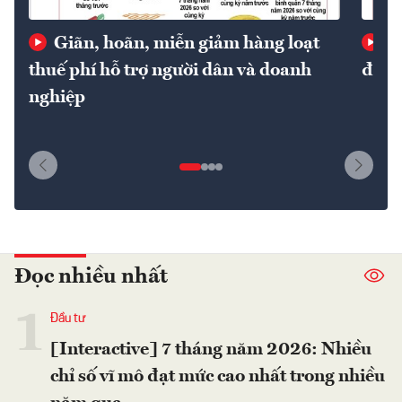
Giãn, hoãn, miễn giảm hàng loạt
Gi
thuế phí hỗ trợ người dân và doanh
định
nghiệp
Đọc nhiều nhất
1
Đầu tư
[Interactive] 7 tháng năm 2026: Nhiều
chỉ số vĩ mô đạt mức cao nhất trong nhiều