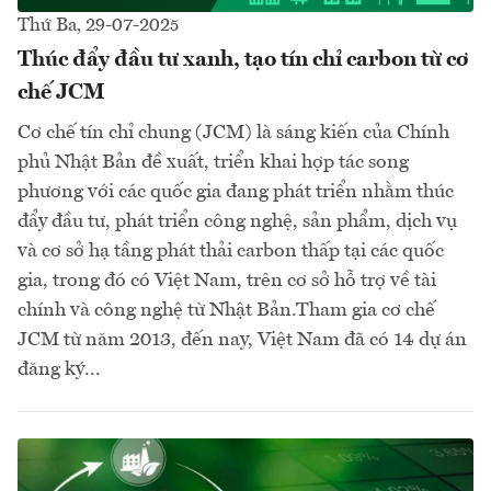
Thứ Ba, 29-07-2025
Thúc đẩy đầu tư xanh, tạo tín chỉ carbon từ cơ
chế JCM
Cơ chế tín chỉ chung (JCM) là sáng kiến của Chính
phủ Nhật Bản đề xuất, triển khai hợp tác song
phương với các quốc gia đang phát triển nhằm thúc
đẩy đầu tư, phát triển công nghệ, sản phẩm, dịch vụ
và cơ sở hạ tầng phát thải carbon thấp tại các quốc
gia, trong đó có Việt Nam, trên cơ sở hỗ trợ về tài
chính và công nghệ từ Nhật Bản.Tham gia cơ chế
JCM từ năm 2013, đến nay, Việt Nam đã có 14 dự án
đăng ký...