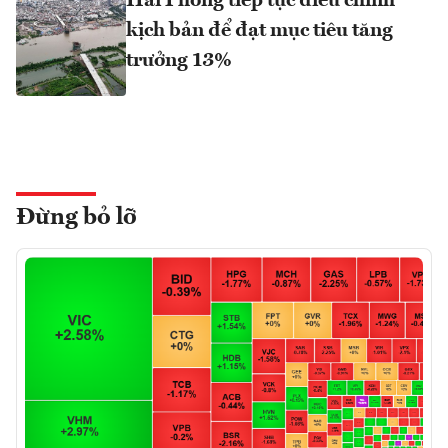
Hải Phòng tiếp tục điều chỉnh
kịch bản để đạt mục tiêu tăng
trưởng 13%
Đừng bỏ lỡ