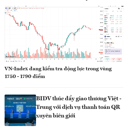
VN-Index đang kiểm tra động lực trong vùng
1750 - 1790 điểm
BIDV thúc đẩy giao thương Việt -
Trung với dịch vụ thanh toán QR
xuyên biên giới