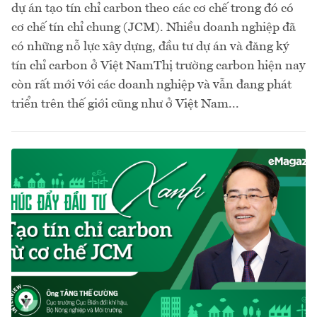
dự án tạo tín chỉ carbon theo các cơ chế trong đó có
cơ chế tín chỉ chung (JCM). Nhiều doanh nghiệp đã
có những nỗ lực xây dựng, đầu tư dự án và đăng ký
tín chỉ carbon ở Việt NamThị trường carbon hiện nay
còn rất mới với các doanh nghiệp và vẫn đang phát
triển trên thế giới cũng như ở Việt Nam...