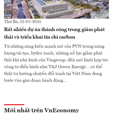
Thứ Ba, 22-07-2025
Rất nhiều dự án thành công trong giảm phát
thải và triển khai tín chỉ carbon
Từ những sáng kiến mạnh mẽ của PVN trong năng
lượng tái tạo, hydro xanh; những nỗ lực giảm phát
thải khí nhà kính của Vingroup; đến mô hình hợp tác
công tư điển hình như T&J Green Energy… có thể
thấy xu hướng chuyển đổi xanh tại Việt Nam đang
bước vào giai đoạn hành động…
Mới nhất trên VnEconomy