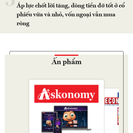
5
Áp lực chốt lời tăng, dòng tiền đỡ tốt ở cổ
phiếu vừa và nhỏ, vốn ngoại vẫn mua
ròng
Ấn phẩm