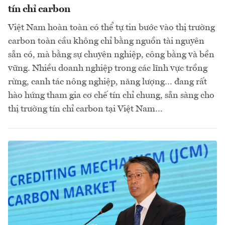
tín chỉ carbon
Việt Nam hoàn toàn có thể tự tin bước vào thị trường
carbon toàn cầu không chỉ bằng nguồn tài nguyên
sẵn có, mà bằng sự chuyên nghiệp, công bằng và bền
vững. Nhiều doanh nghiệp trong các lĩnh vực trồng
rừng, canh tác nông nghiệp, năng lượng… đang rất
hào hứng tham gia cơ chế tín chỉ chung, sẵn sàng cho
thị trường tín chỉ carbon tại Việt Nam…