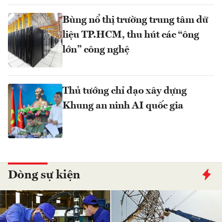
Bùng nổ thị trường trung tâm dữ
liệu TP.HCM, thu hút các “ông
lớn” công nghệ
Thủ tướng chỉ đạo xây dựng
Khung an ninh AI quốc gia
Dòng sự kiện