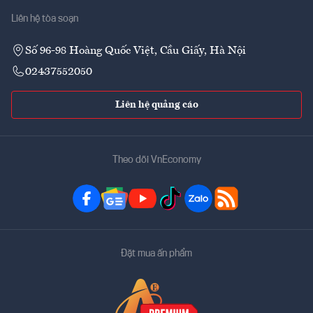
Liên hệ tòa soạn
Số 96-98 Hoàng Quốc Việt, Cầu Giấy, Hà Nội
02437552050
Liên hệ quảng cáo
Theo dõi VnEconomy
Đặt mua ấn phẩm