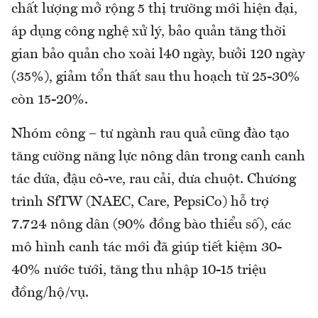
chất lượng mở rộng 5 thị trường mới hiện đại,
áp dụng công nghệ xử lý, bảo quản tăng thời
gian bảo quản cho xoài l40 ngày, bưởi 120 ngày
(35%), giảm tổn thất sau thu hoạch từ 25-30%
còn 15-20%.
Nhóm công – tư ngành rau quả cũng đào tạo
tăng cường năng lực nông dân trong canh canh
tác dứa, đậu cô-ve, rau cải, dưa chuột. Chương
trình SfTW (NAEC, Care, PepsiCo) hỗ trợ
7.724 nông dân (90% đồng bào thiểu số), các
mô hình canh tác mới đã giúp tiết kiệm 30-
40% nước tưới, tăng thu nhập 10-15 triệu
đồng/hộ/vụ.