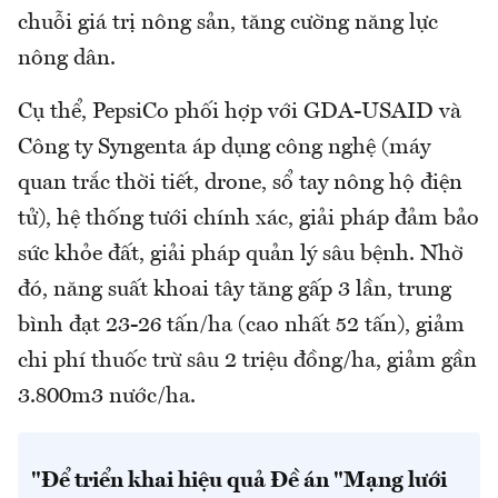
chuỗi giá trị nông sản, tăng cường năng lực
nông dân.
Cụ thể, PepsiCo phối hợp với GDA-USAID và
Công ty Syngenta áp dụng công nghệ (máy
quan trắc thời tiết, drone, sổ tay nông hộ điện
tử), hệ thống tưới chính xác, giải pháp đảm bảo
sức khỏe đất, giải pháp quản lý sâu bệnh. Nhờ
đó, năng suất khoai tây tăng gấp 3 lần, trung
bình đạt 23-26 tấn/ha (cao nhất 52 tấn), giảm
chi phí thuốc trừ sâu 2 triệu đồng/ha, giảm gần
3.800m3 nước/ha.
"Để triển khai hiệu quả Đề án "Mạng lưới