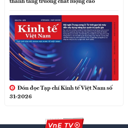
thành tăng trưởng chất lượng cao
Đón đọc Tạp chí Kinh tế Việt Nam số
31-2026