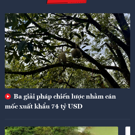
Ba giải pháp chiến lược nhằm cán
mốc xuất khẩu 74 tỷ USD