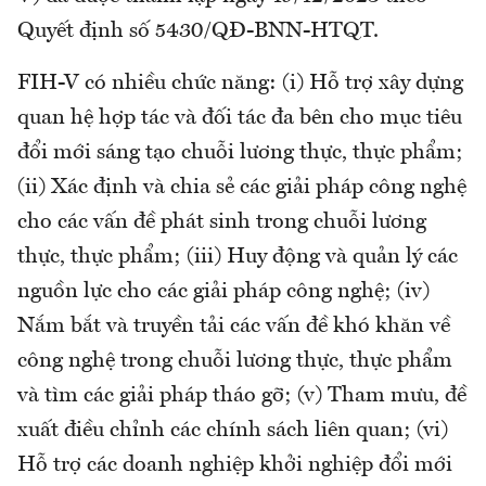
Quyết định số 5430/QĐ-BNN-HTQT.
FIH-V có nhiều chức năng: (i) Hỗ trợ xây dựng
quan hệ hợp tác và đối tác đa bên cho mục tiêu
đổi mới sáng tạo chuỗi lương thực, thực phẩm;
(ii) Xác định và chia sẻ các giải pháp công nghệ
cho các vấn đề phát sinh trong chuỗi lương
thực, thực phẩm; (iii) Huy động và quản lý các
nguồn lực cho các giải pháp công nghệ; (iv)
Nắm bắt và truyền tải các vấn đề khó khăn về
công nghệ trong chuỗi lương thực, thực phẩm
và tìm các giải pháp tháo gỡ; (v) Tham mưu, đề
xuất điều chỉnh các chính sách liên quan; (vi)
Hỗ trợ các doanh nghiệp khởi nghiệp đổi mới