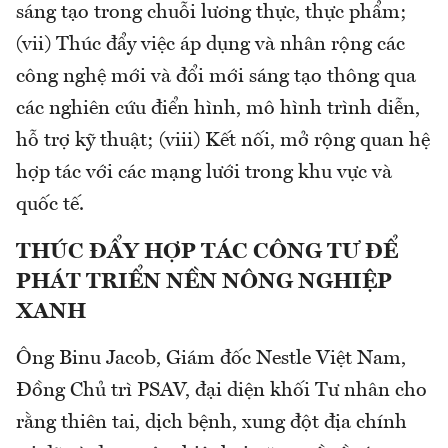
sáng tạo trong chuỗi lương thực, thực phẩm;
(vii) Thúc đẩy việc áp dụng và nhân rộng các
công nghệ mới và đổi mới sáng tạo thông qua
các nghiên cứu điển hình, mô hình trình diễn,
hỗ trợ kỹ thuật; (viii) Kết nối, mở rộng quan hệ
hợp tác với các mạng lưới trong khu vực và
quốc tế.
THÚC ĐẨY HỢP TÁC CÔNG TƯ ĐỂ
PHÁT TRIỂN NỀN NÔNG NGHIỆP
XANH
Ông Binu Jacob, Giám đốc Nestle Việt Nam,
Đồng Chủ trì PSAV, đại diện khối Tư nhân cho
rằng thiên tai, dịch bệnh, xung đột địa chính