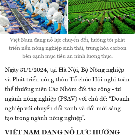
Việt Nam đang nỗ lực chuyển đổi, hướng tới phát
triển nền nông nghiệp sinh thái, trung hòa carbon
bên cạnh mục tiêu an ninh lương thực.
Ngày 31/1/2024, tại Hà Nội, Bộ Nông nghiệp
và Phát triển nông thôn Tổ chức Hội nghị toàn
thể thường niên Các Nhóm đối tác công - tư
ngành nông nghiệp (PSAV) với chủ đề: “Doanh
nghiệp với chuyển đổi xanh và đổi mới sáng
tạo trong ngành nông nghiệp”.
VIỆT NAM ĐANG NỖ LỰC HƯỚNG