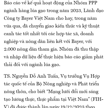
Báo cáo về kế quả hoạt động của Nhóm PPP
ngành hàng lúa gạo trong năm 2023, Lãnh đạo
Công ty Bayer Việt Nam cho hay, trong năm
vừa qua, đã chuyển giao kiến thức và kỹ thuật
canh tác tốt nhất tới các hợp tác xã, doanh
nghiệp và nông dân liên kết với Bayer, với
2.000 nông dân tham gia. Nhóm đã thu thập
và nhập dữ liệu để thực hiện báo cáo giảm phát
thải đối với ngành lúa gạo.
TS. Nguyễn Đỗ Anh Tuấn, Vụ trưởng Vụ Hợp
tác quốc tế của Bộ Nông nghiệp và Phát triển
nông thôn, cho biết “Mạng lưới đổi mới sáng
tạo lương thực, thực phẩm tại Việt Nam” (FIH-
V) đã được thành lập ngày 19/12/2023 theo