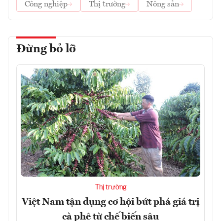
Công nghiệp
Thị trường
Nông sản
Đừng bỏ lỡ
Thị trường
Việt Nam tận dụng cơ hội bứt phá giá trị
cà phê từ chế biến sâu