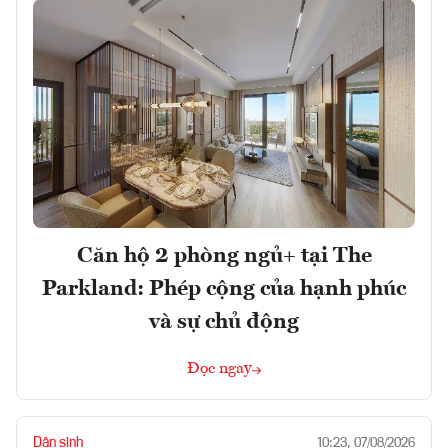
Căn hộ 2 phòng ngủ+ tại The
Parkland: Phép cộng của hạnh phúc
và sự chủ động
Đọc ngay
Dân sinh
10:23, 07/08/2026