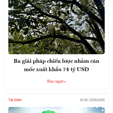
Ba giải pháp chiến lược nhằm cán
mốc xuất khẩu 74 tỷ USD
Đọc ngay
Tài chính
10:30, 07/08/2026