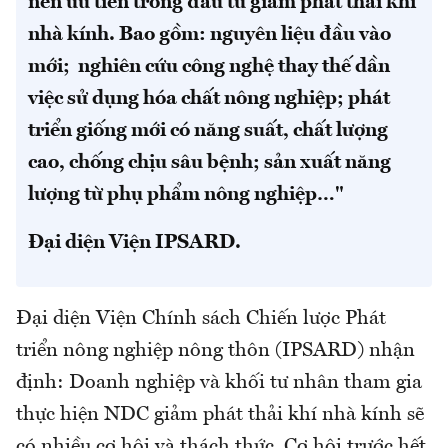
nên ưu tiên trong đầu tư giảm phát thải khí
nhà kính. Bao gồm: nguyên liệu đầu vào
mới; nghiên cứu công nghệ thay thế dần
việc sử dụng hóa chất nông nghiệp; phát
triển giống mới có năng suất, chất lượng
cao, chống chịu sâu bệnh; sản xuất năng
lượng từ phụ phẩm nông nghiệp…"
Đại diện Viện IPSARD.
Đại diện Viện Chính sách Chiến lược Phát
triển nông nghiệp nông thôn (IPSARD) nhận
định: Doanh nghiệp và khối tư nhân tham gia
thực hiện NDC giảm phát thải khí nhà kính sẽ
có nhiều cơ hội và thách thức. Cơ hội trước hết