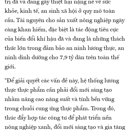
trị đã và đang gây thiệt hại nặng nề về sức
khỏe, kinh tế, an sinh xã hội ở quy mô toàn
cầu. Tài nguyên cho sản xuất nông nghiệp ngày
càng khan hiếm, đặc biệt là tác động tiêu cực
của biến đổi khí hậu đã và đang là những thách
thức lớn trong đảm bảo an ninh lương thực, an
ninh dinh dưỡng cho 7,9 tỷ dân trên toàn thế
giới.
“Để giải quyết các vấn đề này, hệ thống lương
thực thực phẩm cần phải đổi mới sáng tạo
nhằm nâng cao năng suất và tính bền vững
trong chuỗi cung ứng thực phẩm. Trong đó,
thúc đẩy hợp tác công tư để phát triển nền
nông nghiệp xanh, đổi mới sáng tạo và gia tăng