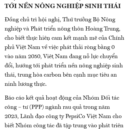
TỚI NỀN NÔNG NGHIỆP SINH THÁI
Đồng chủ trì hội nghị, Thứ trưởng Bộ Nông
nghiệp và Phát triển nông thôn Hoàng Trung,
cho biết thực hiện cam kết mạnh mẽ của Chính
phủ Việt Nam về việc phát thải ròng bằng 0
vào năm 2050, Việt Nam đang nỗ lực chuyển
đổi, hướng tới phát triển nền nông nghiệp sinh
thái, trung hòa carbon bên cạnh mục tiêu an
ninh lương thực.
Báo cáo kết quả hoạt động của Nhóm Đối tác
công – tư (PPP) ngành rau quả trong năm
2023, Lãnh đạo công ty PepsiCo Việt Nam cho
biết Nhóm công tác đã tập trung vào phát triên