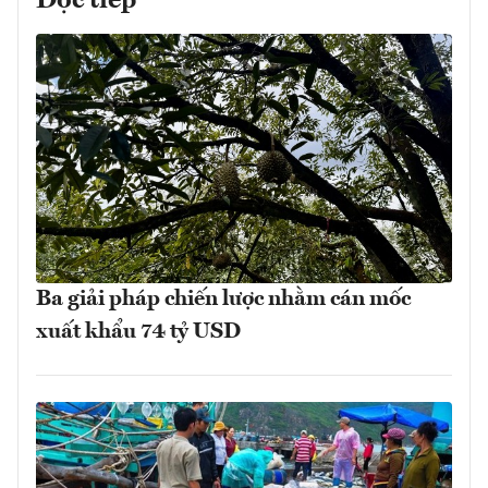
Đọc tiếp
Ba giải pháp chiến lược nhằm cán mốc
xuất khẩu 74 tỷ USD