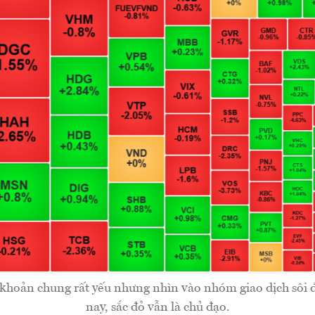
khoản chung rất yếu nhưng nhìn vào nhóm giao dịch sôi 
nay, sắc đỏ vẫn là chủ đạo.