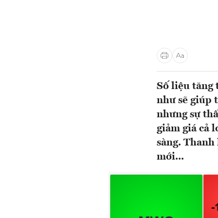
Số liệu tăng
như sẽ giúp t
nhưng sự thấ
giảm giá cả l
sàng. Thanh 
mới...