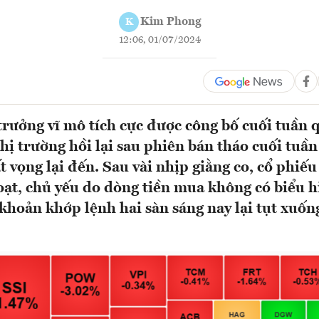
Kim Phong
K
12:06, 01/07/2024
 trưởng vĩ mô tích cực được công bố cuối tuần 
hị trường hồi lại sau phiên bán tháo cuối tuần
t vọng lại đến. Sau vài nhịp giằng co, cổ phiếu
oạt, chủ yếu do dòng tiền mua không có biểu hi
khoản khớp lệnh hai sàn sáng nay lại tụt xuố