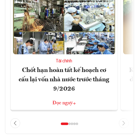
Tài chính
Chốt hạn hoàn tất kế hoạch cơ
Khô
cấu lại vốn nhà nước trước tháng
doa
9/2026
Đọc ngay