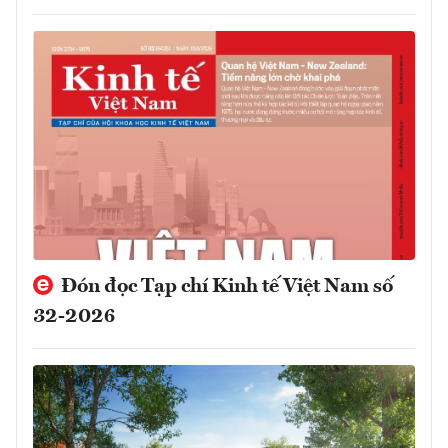
Đón đọc Tạp chí Kinh tế Việt Nam số
32-2026