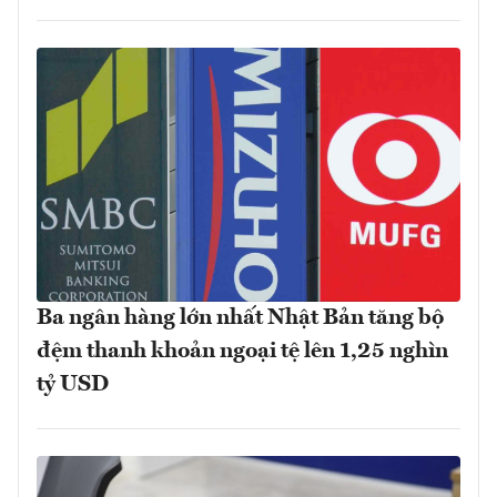
Ba ngân hàng lớn nhất Nhật Bản tăng bộ
đệm thanh khoản ngoại tệ lên 1,25 nghìn
tỷ USD