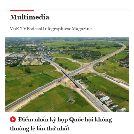
Multimedia
VnE TV
Podcast
Infographics
eMagazine
Điểm nhấn kỳ họp Quốc hội không
thường lệ lần thứ nhất