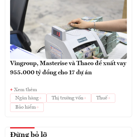
Vingroup, Masterise và Thaco đề xuất vay
955.000 tỷ đồng cho 17 dự án
Xem thêm
Ngân hàng
Thị trường vốn
Thuế
Bảo hiểm
Đừng bỏ lỡ