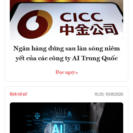
Ngân hàng đứng sau làn sóng niêm
yết của các công ty AI Trung Quốc
Đọc ngay
Kinh tế số
16:29, 10/08/2026