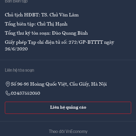
Ban Biên tập
Ẩm thực
Chủ tịch HĐBT: TS. Chử Văn Lâm
Tổng biên tập: Chử Thị Hạnh
Tổng thư ký tòa soạn: Đào Quang Bính
Giấy phép Tạp chí điện tử số: 272/GP-BTTTT ngày
26/6/2020
Liên hệ tòa soạn
Số 96-98 Hoàng Quốc Việt, Cầu Giấy, Hà Nội
02437552050
Liên hệ quảng cáo
Theo dõi VnEconomy