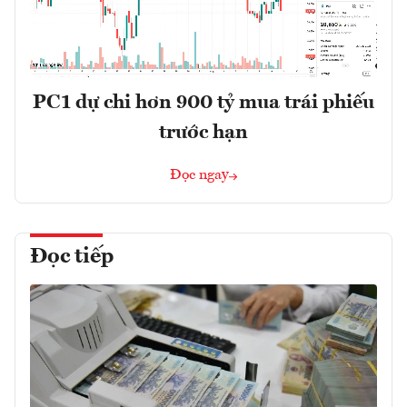
PC1 dự chi hơn 900 tỷ mua trái phiếu
trước hạn
Đọc ngay
Đọc tiếp