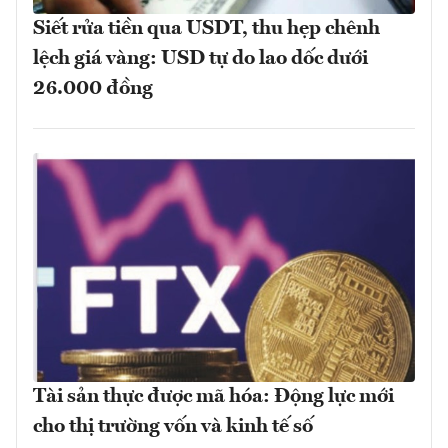
Siết rửa tiền qua USDT, thu hẹp chênh
lệch giá vàng: USD tự do lao dốc dưới
26.000 đồng
Tài sản thực được mã hóa: Động lực mới
cho thị trường vốn và kinh tế số