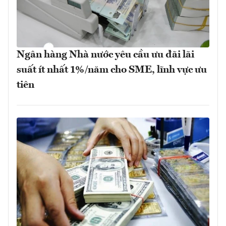
Ngân hàng Nhà nước yêu cầu ưu đãi lãi
suất ít nhất 1%/năm cho SME, lĩnh vực ưu
tiên