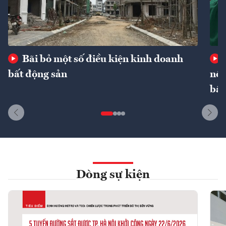
Bãi bỏ một số điều kiện kinh doanh
bất động sản
nôn
bất
Dòng sự kiện