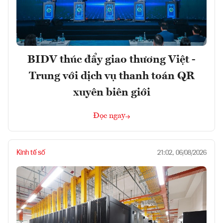
BIDV thúc đẩy giao thương Việt -
Trung với dịch vụ thanh toán QR
xuyên biên giới
Đọc ngay
Kinh tế số
21:02, 06/08/2026