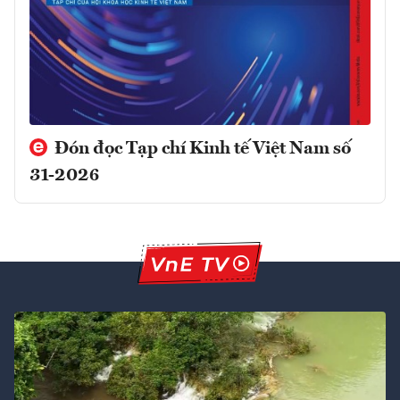
Đón đọc Tạp chí Kinh tế Việt Nam số
31-2026