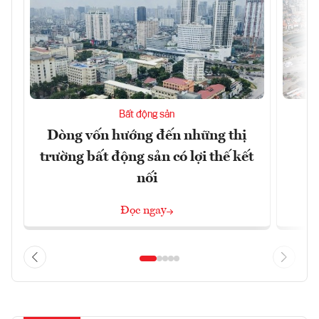
Bất động sản
Dòng vốn hướng đến những thị
Q
trường bất động sản có lợi thế kết
h
nối
Đọc ngay