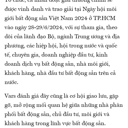
Tổ chức, cá nhân đoạt giải thưởng chính sẽ
được vinh danh và trao giải tại Ngày hội môi
giới bất động sản Việt Nam 2024 ở TP.HCM
vào ngày 28-29/6/2024, với sự tham gia, theo
dõi của lãnh đạo Bộ, ngành Trung ương và địa
phương, các hiệp hội, hội trong nước và quốc
tế, chuyên gia, doanh nghiệp đầu tư, kinh
doanh dịch vụ bất động sản, nhà môi giới,
khách hàng, nhà đầu tư bất động sản trên cả
nước.
Vars đánh giá đây cũng là cơ hội giao lưu, gặp
gỡ, mở rộng mối quan hệ giữa những nhà phân
phối bất động sản, chủ đầu tư, môi giới và
khách hàng trong lĩnh vực bất động sản.