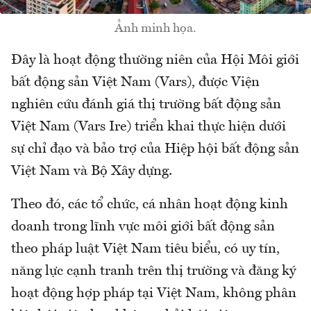
Ảnh minh họa.
Đây là hoạt động thường niên của Hội Môi giới
bất động sản Việt Nam (Vars), được Viện
nghiên cứu đánh giá thị trường bất động sản
Việt Nam (Vars Ire) triển khai thực hiện dưới
sự chỉ đạo và bảo trợ của Hiệp hội bất động sản
Việt Nam và Bộ Xây dựng.
Theo đó, các tổ chức, cá nhân hoạt động kinh
doanh trong lĩnh vực môi giới bất động sản
theo pháp luật Việt Nam tiêu biểu, có uy tín,
năng lực cạnh tranh trên thị trường và đăng ký
hoạt động hợp pháp tại Việt Nam, không phân