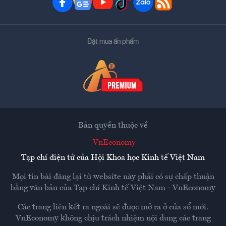
Đặt mua ấn phẩm
Bản quyền thuộc về
VnEconomy
Tạp chí điện tử của Hội Khoa học Kinh tế Việt Nam
Mọi tin bài đăng lại từ website này phải có sự chấp thuận
bằng văn bản của
Tạp chí Kinh tế Việt Nam - VnEconomy
Các trang liên kết ra ngoài sẽ được mở ra ở cửa sổ mới.
VnEconomy không chịu trách nhiệm nội dung các trang