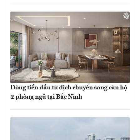
Dòng tiền đầu tư dịch chuyển sang căn hộ
2 phòng ngủ tại Bắc Ninh