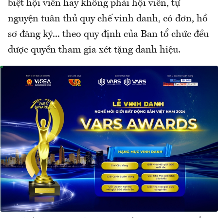
biệt hội viên hay không phải hội viên, tự
nguyện tuân thủ quy chế vinh danh, có đơn, hồ
sơ đăng ký... theo quy định của Ban tổ chức đều
được quyền tham gia xét tặng danh hiệu.