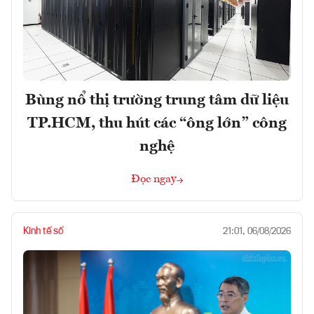
Bùng nổ thị trường trung tâm dữ liệu
TP.HCM, thu hút các “ông lớn” công
nghệ
Đọc ngay
Kinh tế số
21:01, 06/08/2026