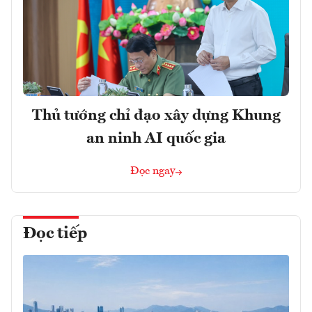
Thủ tướng chỉ đạo xây dựng Khung
an ninh AI quốc gia
Đọc ngay
Đọc tiếp