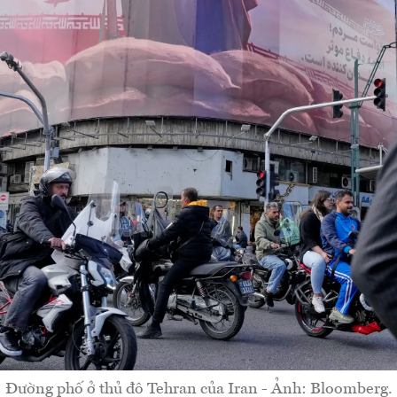
Đường phố ở thủ đô Tehran của Iran - Ảnh: Bloomberg.