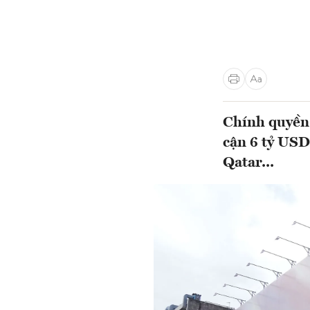
Chính quyền
cận 6 tỷ USD
Qatar...