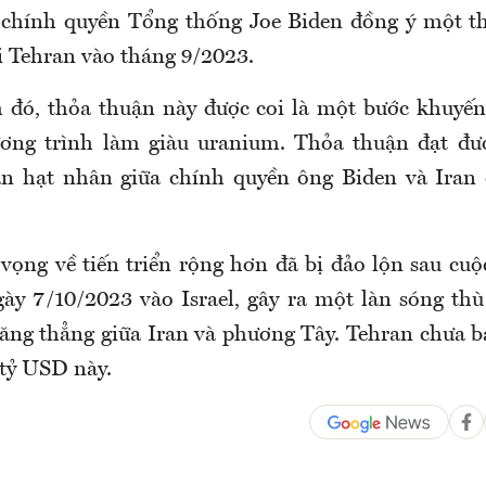
 chính quyền Tổng thống Joe Biden đồng ý một th
i Tehran vào tháng 9/2023.
 đó, thỏa thuận này được coi là một bước khuyế
ơng trình làm giàu uranium. Thỏa thuận đạt đượ
n hạt nhân giữa chính quyền ông Biden và Iran 
 vọng về tiến triển rộng hơn đã bị đảo lộn sau cuộ
y 7/10/2023 vào Israel, gây ra một làn sóng thù
căng thẳng giữa Iran và phương Tây. Tehran chưa ba
 tỷ USD này.