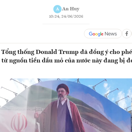
An Huy
A
10:24, 24/06/2026
 Tổng thống Donald Trump đã đồng ý cho phép
 từ nguồn tiền dầu mỏ của nước này đang bị đ