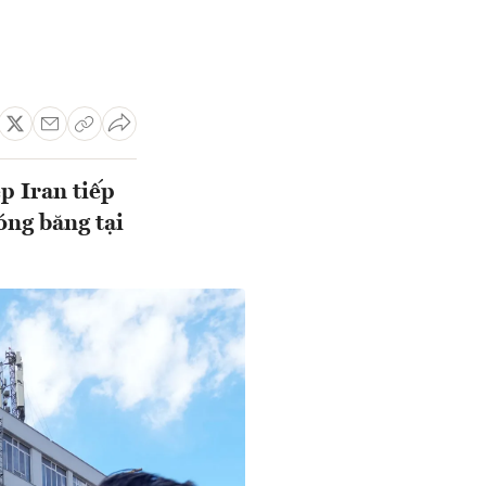
 Iran tiếp
óng băng tại