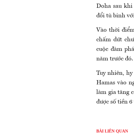
Doha sau khi
đổi tù binh vớ
Vào thời điểm
chấm dứt chư
cuộc đàm phá
năm trước đó.
Tuy nhiên, hy
Hamas vào ngà
làm gia tăng 
được số tiền 6
BÀI LIÊN QUAN