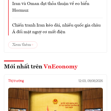
Iran và Oman đạt thỏa thuận về eo biển
Hormuz
Chiến tranh Iran kéo dài, nhiều quốc gia châu
Á đối mặt nguy cơ mất điện
Xem thêm
Mới nhất trên
VnEconomy
Thị trường
12:03, 09/08/2026