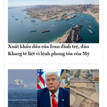
Xuất khẩu dầu của Iran đình trệ, đảo
Kharg tê liệt vì lệnh phong tỏa của Mỹ