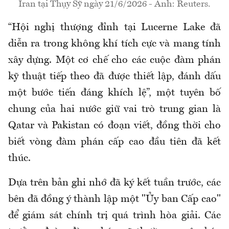
Iran tại Thụy Sỹ ngày 21/6/2026 - Ảnh: Reuters.
“Hội nghị thượng đỉnh tại Lucerne Lake đã
diễn ra trong không khí tích cực và mang tính
xây dựng. Một cơ chế cho các cuộc đàm phán
kỹ thuật tiếp theo đã được thiết lập, đánh dấu
một bước tiến đáng khích lệ”, một tuyên bố
chung của hai nước giữ vai trò trung gian là
Qatar và Pakistan có đoạn viết, đồng thời cho
biết vòng đàm phán cấp cao đầu tiên đã kết
thúc.
Dựa trên bản ghi nhớ đã ký kết tuần trước, các
bên đã đồng ý thành lập một "Ủy ban Cấp cao"
để giám sát chính trị quá trình hòa giải. Các