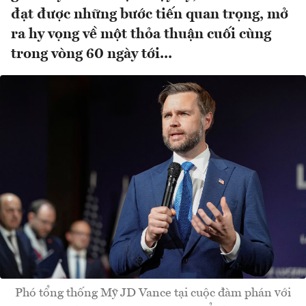
đạt được những bước tiến quan trọng, mở
ra hy vọng về một thỏa thuận cuối cùng
trong vòng 60 ngày tới...
Phó tổng thống Mỹ JD Vance tại cuộc đàm phán với