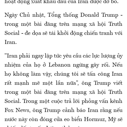
hoạt động xuất khẩu dầu của Iran được dỡ bỏ.
Ngày Chủ nhật, Tổng thống Donald Trump -
trong một bài đăng trên mạng xã hội Truth
Social - đe dọa sẽ tái khởi động chiến tranh với
Iran.
"Iran phải ngay lập tức yêu cầu các lực lượng ủy
nhiệm của họ ở Lebanon ngừng gây rối. Nếu
họ không làm vậy, chúng tôi sẽ tấn công Iran
rất mạnh mẽ một lần nữa”, ông Trump viết
trong một bài đăng trên mạng xã hội Truth
Social. Trong một cuộc trả lời phỏng vấn kênh
Fox News, ông Trump cảnh báo Iran rằng nếu
nước này còn đóng cửa eo biển Hormuz, Mỹ sẽ