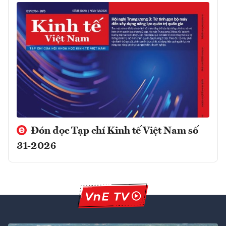
Đón đọc Tạp chí Kinh tế Việt Nam số
31-2026