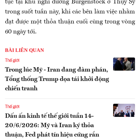
tục tại khu nghỉ dưỡng Burgenstock ở Thụy Sỹ
trong suốt tuần này, khi các bên làm việc nhằm
đạt được một thỏa thuận cuối cùng trong vòng
60 ngày tới.
BÀI LIÊN QUAN
Thế giới
Trong lúc Mỹ - Iran đang đàm phán,
Tổng thống Trump dọa tái khởi động
chiến tranh
Thế giới
Dấu ấn kinh tế thế giới tuần 14-
20/6/2026: Mỹ và Iran ký thỏa
thuận, Fed phát tín hiệu cứng rắn