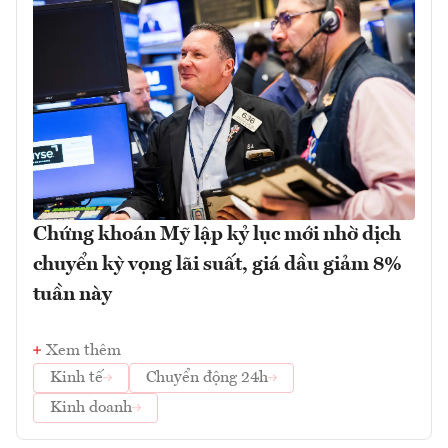
Chứng khoán Mỹ lập kỷ lục mới nhờ dịch
chuyển kỳ vọng lãi suất, giá dầu giảm 8%
tuần này
Xem thêm
Kinh tế
Chuyển động 24h
Kinh doanh