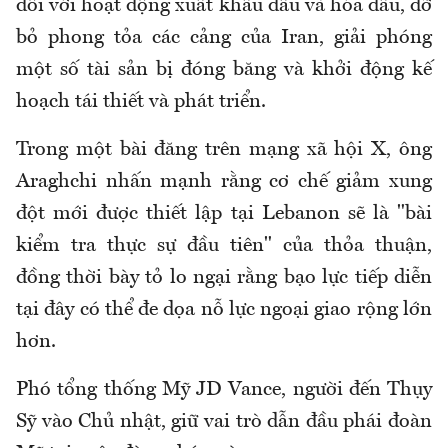
đối với hoạt động xuất khẩu dầu và hóa dầu, dỡ
bỏ phong tỏa các cảng của Iran, giải phóng
một số tài sản bị đóng băng và khởi động kế
hoạch tái thiết và phát triển.
Trong một bài đăng trên mạng xã hội X, ông
Araghchi nhấn mạnh rằng cơ chế giảm xung
đột mới được thiết lập tại Lebanon sẽ là "bài
kiểm tra thực sự đầu tiên" của thỏa thuận,
đồng thời bày tỏ lo ngại rằng bạo lực tiếp diễn
tại đây có thể đe dọa nỗ lực ngoại giao rộng lớn
hơn.
Phó tổng thống Mỹ JD Vance, người đến Thụy
Sỹ vào Chủ nhật, giữ vai trò dẫn đầu phái đoàn