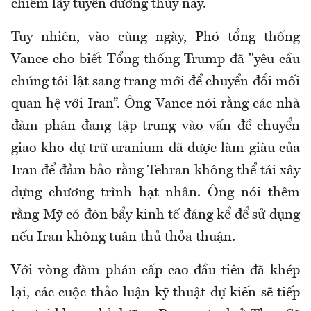
chiếm lấy tuyến đường thủy này.
Tuy nhiên, vào cùng ngày, Phó tổng thống
Vance cho biết Tổng thống Trump đã "yêu cầu
chúng tôi lật sang trang mới để chuyển đổi mối
quan hệ với Iran”. Ông Vance nói rằng các nhà
đàm phán đang tập trung vào vấn đề chuyển
giao kho dự trữ uranium đã được làm giàu của
Iran để đảm bảo rằng Tehran không thể tái xây
dựng chương trình hạt nhân. Ông nói thêm
rằng Mỹ có đòn bẩy kinh tế đáng kể để sử dụng
nếu Iran không tuân thủ thỏa thuận.
Với vòng đàm phán cấp cao đầu tiên đã khép
lại, các cuộc thảo luận kỹ thuật dự kiến sẽ tiếp