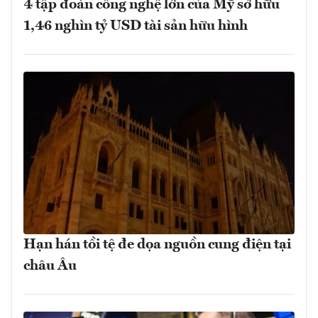
4 tập đoàn công nghệ lớn của Mỹ sở hữu
1,46 nghìn tỷ USD tài sản hữu hình
Hạn hán tồi tệ đe dọa nguồn cung điện tại
châu Âu