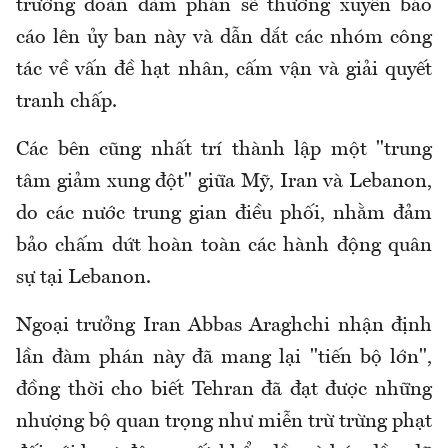
trưởng đoàn đàm phán sẽ thường xuyên báo
cáo lên ủy ban này và dẫn dắt các nhóm công
tác về vấn đề hạt nhân, cấm vận và giải quyết
tranh chấp.
Các bên cũng nhất trí thành lập một "trung
tâm giảm xung đột" giữa Mỹ, Iran và Lebanon,
do các nước trung gian điều phối, nhằm đảm
bảo chấm dứt hoàn toàn các hành động quân
sự tại Lebanon.
Ngoại trưởng Iran Abbas Araghchi nhận định
lần đàm phán này đã mang lại "tiến bộ lớn",
đồng thời cho biết Tehran đã đạt được những
nhượng bộ quan trọng như miễn trừ trừng phạt