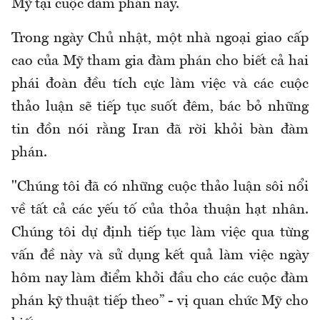
Mỹ tại cuộc đàm phán này.
Trong ngày Chủ nhật, một nhà ngoại giao cấp
cao của Mỹ tham gia đàm phán cho biết cả hai
phái đoàn đều tích cực làm việc và các cuộc
thảo luận sẽ tiếp tục suốt đêm, bác bỏ những
tin đồn nói rằng Iran đã rời khỏi bàn đàm
phán.
"Chúng tôi đã có những cuộc thảo luận sôi nổi
về tất cả các yếu tố của thỏa thuận hạt nhân.
Chúng tôi dự định tiếp tục làm việc qua từng
vấn đề này và sử dụng kết quả làm việc ngày
hôm nay làm điểm khởi đầu cho các cuộc đàm
phán kỹ thuật tiếp theo” - vị quan chức Mỹ cho