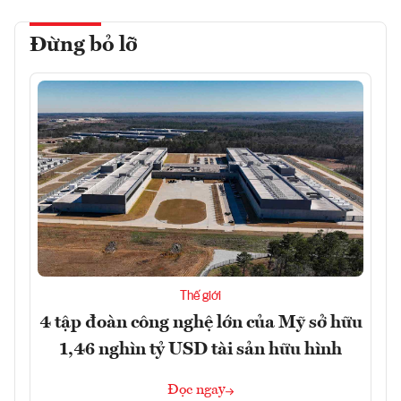
Đừng bỏ lỡ
Thế giới
4 tập đoàn công nghệ lớn của Mỹ sở hữu
1,46 nghìn tỷ USD tài sản hữu hình
Đọc ngay