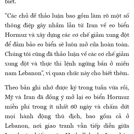
biết.
"Các chủ đề thảo luận bao gồm làm rõ một số
thông điệp gây nhầm lẫn từ Iran về eo biển
Hormuz và xây dựng các cơ chế giảm xung đột
để đảm bảo eo biển sẽ luôn mở cửa hoàn toàn.
Chúng tôi cũng đã thảo luận về các cơ chế giảm
xung đột và thực thi lệnh ngừng bắn ở miền
nam Lebanon”, vi quan chức này cho biết thêm.
Theo bản ghi nhớ được ký trong tuần vừa rồi,
Mỹ và Iran đã đồng ý mở lại eo biển Hormuz
miễn phí trong ít nhất 60 ngày và chấm dứt
mọi hành động thù địch, bao gồm cả ở
Lebanon, nơi giao tranh vẫn tiếp diễn giữa