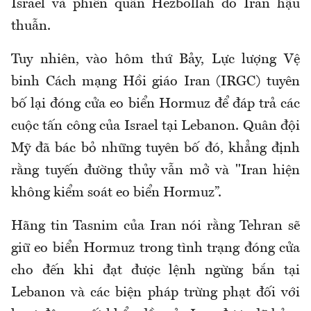
Israel và phiến quân Hezbollah do Iran hậu
thuẫn.
Tuy nhiên, vào hôm thứ Bảy, Lực lượng Vệ
binh Cách mạng Hồi giáo Iran (IRGC) tuyên
bố lại đóng cửa eo biển Hormuz để đáp trả các
cuộc tấn công của Israel tại Lebanon. Quân đội
Mỹ đã bác bỏ những tuyên bố đó, khẳng định
rằng tuyến đường thủy vẫn mở và "Iran hiện
không kiểm soát eo biển Hormuz”.
Hãng tin Tasnim của Iran nói rằng Tehran sẽ
giữ eo biển Hormuz trong tình trạng đóng cửa
cho đến khi đạt được lệnh ngừng bắn tại
Lebanon và các biện pháp trừng phạt đối với