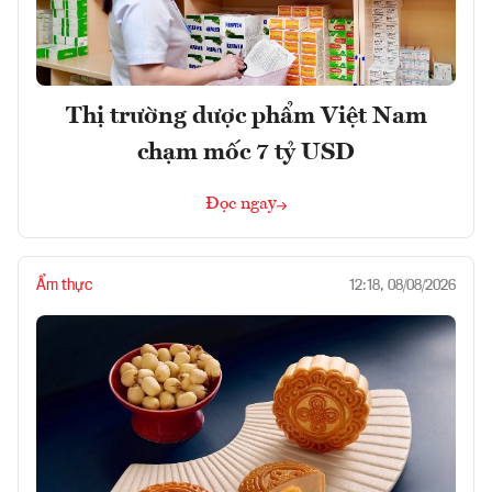
Thị trường dược phẩm Việt Nam
chạm mốc 7 tỷ USD
Đọc ngay
Ẩm thực
12:18, 08/08/2026