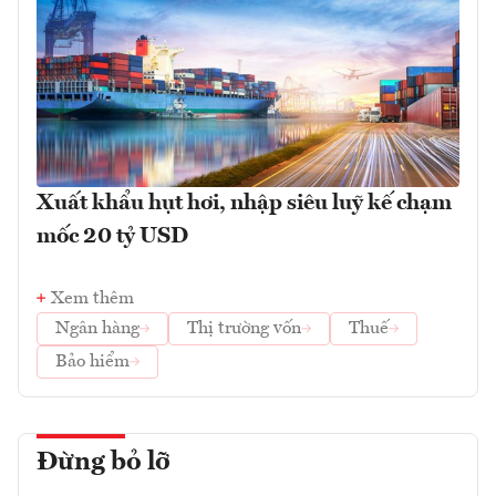
Xuất khẩu hụt hơi, nhập siêu luỹ kế chạm
mốc 20 tỷ USD
Xem thêm
Ngân hàng
Thị trường vốn
Thuế
Bảo hiểm
Đừng bỏ lỡ