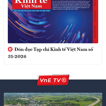
Đón đọc Tạp chí Kinh tế Việt Nam số
31-2026