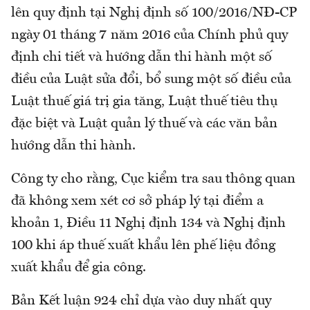
lên quy định tại Nghị định số 100/2016/NĐ-CP
ngày 01 tháng 7 năm 2016 của Chính phủ quy
định chi tiết và hướng dẫn thi hành một số
điều của Luật sửa đổi, bổ sung một số điều của
Luật thuế giá trị gia tăng, Luật thuế tiêu thụ
đặc biệt và Luật quản lý thuế và các văn bản
hướng dẫn thi hành.
Công ty cho rằng, Cục kiểm tra sau thông quan
đã không xem xét cơ sở pháp lý tại điểm a
khoản 1, Điều 11 Nghị định 134 và Nghị định
100 khi áp thuế xuất khẩu lên phế liệu đồng
xuất khẩu để gia công.
Bản Kết luận 924 chỉ dựa vào duy nhất quy