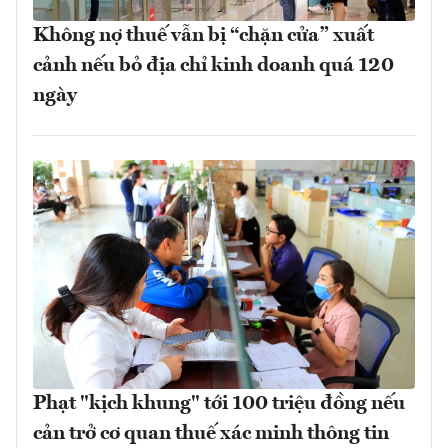
Không nợ thuế vẫn bị “chặn cửa” xuất
cảnh nếu bỏ địa chỉ kinh doanh quá 120
ngày
Phạt "kịch khung" tới 100 triệu đồng nếu
cản trở cơ quan thuế xác minh thông tin