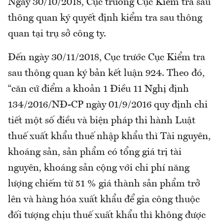
Ngày 30/10/2018, Cục trưởng Cục Kiểm tra sau
thông quan ký quyết định kiểm tra sau thông
quan tại trụ sở công ty.
Đến ngày 30/11/2018, Cục trước Cục Kiểm tra
sau thông quan ký bản kết luận 924. Theo đó,
“căn cứ điểm a khoản 1 Điều 11 Nghị định
134/2016/NĐ-CP ngày 01/9/2016 quy định chi
tiết một số điều và biện pháp thi hành Luật
thuế xuất khẩu thuế nhập khẩu thì Tài nguyên,
khoáng sản, sản phẩm có tổng giá trị tài
nguyên, khoáng sản cộng với chi phí năng
lượng chiếm từ 51 % giá thành sản phẩm trở
lên và hàng hóa xuất khẩu để gia công thuộc
đối tượng chịu thuế xuất khẩu thì không được