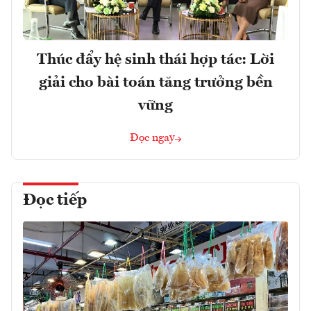
Thúc đẩy hệ sinh thái hợp tác: Lời
giải cho bài toán tăng trưởng bền
vững
Đọc ngay
Đọc tiếp