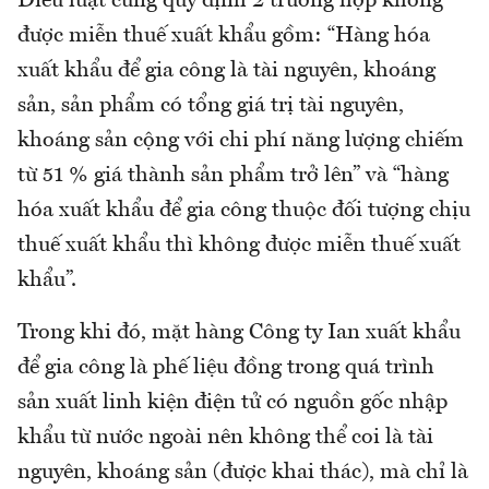
Điều luật cũng quy định 2 trường hợp không
được miễn thuế xuất khẩu gồm: “Hàng hóa
xuất khẩu để gia công là tài nguyên, khoáng
sản, sản phẩm có tổng giá trị tài nguyên,
khoáng sản cộng với chi phí năng lượng chiếm
từ 51 % giá thành sản phẩm trở lên” và “hàng
hóa xuất khẩu để gia công thuộc đối tượng chịu
thuế xuất khẩu thì không được miễn thuế xuất
khẩu”.
Trong khi đó, mặt hàng Công ty Ian xuất khẩu
để gia công là phế liệu đồng trong quá trình
sản xuất linh kiện điện tử có nguồn gốc nhập
khẩu từ nước ngoài nên không thể coi là tài
nguyên, khoáng sản (được khai thác), mà chỉ là