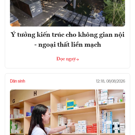
Ý tưởng kiến trúc cho không gian nội
- ngoại thất liền mạch
Đọc ngay
Dân sinh
12:18, 08/08/2026