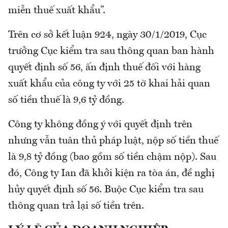
miễn thuế xuất khẩu”.
Trên cơ sở kết luận 924, ngày 30/1/2019, Cục
trưởng Cục kiểm tra sau thông quan ban hành
quyết định số 56, ấn định thuế đối với hàng
xuất khẩu của công ty với 25 tờ khai hải quan
số tiền thuế là 9,6 tỷ đồng.
Công ty không đồng ý với quyết định trên
nhưng vẫn tuân thủ pháp luật, nộp số tiền thuế
là 9,8 tỷ đồng (bao gồm số tiền chậm nộp). Sau
đó, Công ty Ian đã khởi kiện ra tòa án, đề nghị
hủy quyết định số 56. Buộc Cục kiểm tra sau
thông quan trả lại số tiền trên.