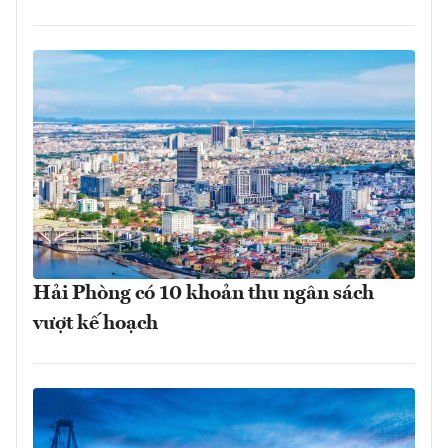
Hải Phòng có 10 khoản thu ngân sách
vượt kế hoạch