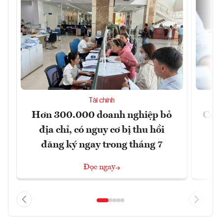
Tài chính
Hơn 300.000 doanh nghiệp bỏ
Cơ 
địa chỉ, có nguy cơ bị thu hồi
đăng ký ngay trong tháng 7
Đọc ngay