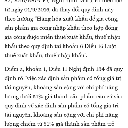
87/2010/NĐ-CP ("Nghị định 134"), có hiệu lực
từ ngày 01/9/2016, đã thay đổi quy định này
theo hướng “Hàng hóa xuất khẩu để gia công,
sản phẩm gia công nhập khẩu theo hợp đồng
gia công được miễn thuế xuất khẩu, thuế nhập
khẩu theo quy định tại khoản 6 Điều 16 Luật
thuế xuất khẩu, thuế nhập khẩu”.
Điểm a, khoản 1, Điều 11 Nghị định 134 đã quy
định rõ "việc xác định sản phẩm có tổng giá trị
tài nguyên, khoáng sản cộng với chi phí năng
lượng dưới 51% giá thành sản phẩm căn cứ vào
quy định về xác định sản phẩm có tổng giá trị
tài nguyên, khoáng sản cộng với chi phí năng
lượng chiếm từ 51% giá thành sản phẩm trở