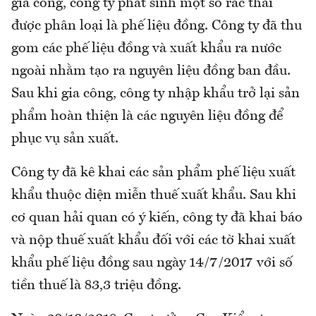
gia công, công ty phát sinh một số rác thải
được phân loại là phế liệu đồng. Công ty đã thu
gom các phế liệu đồng và xuất khẩu ra nước
ngoài nhằm tạo ra nguyên liệu đồng ban đầu.
Sau khi gia công, công ty nhập khẩu trở lại sản
phẩm hoàn thiện là các nguyên liệu đồng để
phục vụ sản xuất.
Công ty đã kê khai các sản phẩm phế liệu xuất
khẩu thuộc diện miễn thuế xuất khẩu. Sau khi
cơ quan hải quan có ý kiến, công ty đã khai báo
và nộp thuế xuất khẩu đối với các tờ khai xuất
khẩu phế liệu đồng sau ngày 14/7/2017 với số
tiền thuế là 83,3 triệu đồng.