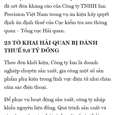
đã xét đơn kháng cáo của Công ty TNHH Ian
Precision Việt Nam trong vụ án kiện hủy quyết
định ấn định thuế của Cục kiểm tra sau thông
quan – Tổng cục Hải quan.
25 TỜ KHAI HẢI QUAN BỊ ĐÁNH
THUẾ 9,6 TỶ ĐỒNG
Theo đơn khởi kiện, Công ty Ian là doanh
nghiệp chuyên sản xuất, gia công một số sản
phẩm phụ kiện trong lĩnh vực điện tử như chân
cắm sạc điện thoại.
Để phục vụ hoạt động sản xuất, công ty nhập
khẩu nguyên liệu đồng. Quá trình sản xuất và