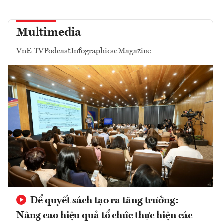
Multimedia
VnE TV
Podcast
Infographics
eMagazine
Để quyết sách tạo ra tăng trưởng:
Nâng cao hiệu quả tổ chức thực hiện các