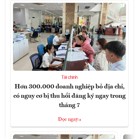
Tài chính
Hơn 300.000 doanh nghiệp bỏ địa chỉ,
có nguy cơ bị thu hồi đăng ký ngay trong
tháng 7
Đọc ngay