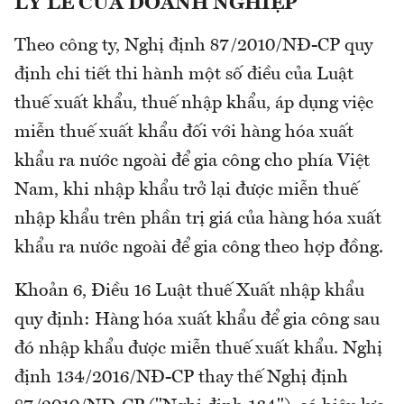
LÝ LẼ CỦA DOANH NGHIỆP
Theo công ty, Nghị định 87/2010/NĐ-CP quy
định chi tiết thi hành một số điều của Luật
thuế xuất khẩu, thuế nhập khẩu, áp dụng việc
miễn thuế xuất khẩu đối với hàng hóa xuất
khẩu ra nước ngoài để gia công cho phía Việt
Nam, khi nhập khẩu trở lại được miễn thuế
nhập khẩu trên phần trị giá của hàng hóa xuất
khẩu ra nước ngoài để gia công theo hợp đồng.
Khoản 6, Điều 16 Luật thuế Xuất nhập khẩu
quy định: Hàng hóa xuất khẩu để gia công sau
đó nhập khẩu được miễn thuế xuất khẩu. Nghị
định 134/2016/NĐ-CP thay thế Nghị định