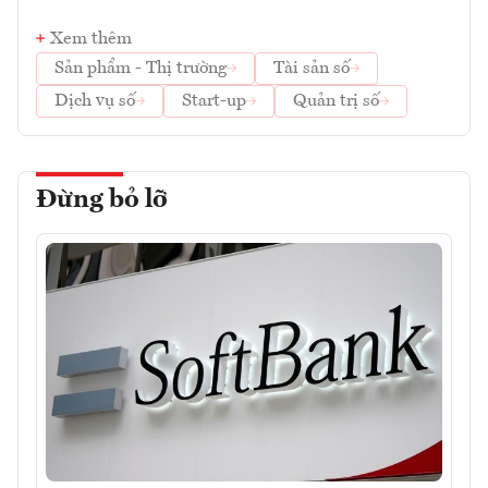
Xem thêm
Sản phẩm - Thị trường
Tài sản số
Dịch vụ số
Start-up
Quản trị số
Đừng bỏ lỡ