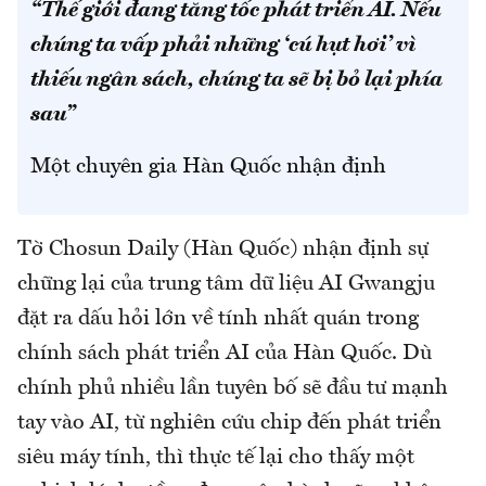
“Thế giới đang tăng tốc phát triển AI. Nếu
chúng ta vấp phải những ‘cú hụt hơi’ vì
thiếu ngân sách, chúng ta sẽ bị bỏ lại phía
sau”
Một chuyên gia Hàn Quốc nhận định
Tờ Chosun Daily (Hàn Quốc) nhận định sự
chững lại của trung tâm dữ liệu AI Gwangju
đặt ra dấu hỏi lớn về tính nhất quán trong
chính sách phát triển AI của Hàn Quốc. Dù
chính phủ nhiều lần tuyên bố sẽ đầu tư mạnh
tay vào AI, từ nghiên cứu chip đến phát triển
siêu máy tính, thì thực tế lại cho thấy một