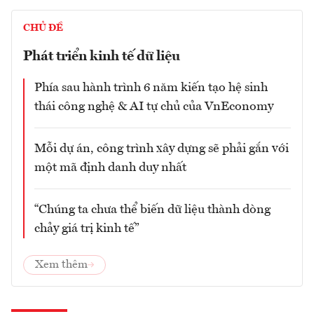
CHỦ ĐỀ
Phát triển kinh tế dữ liệu
Phía sau hành trình 6 năm kiến tạo hệ sinh
thái công nghệ & AI tự chủ của VnEconomy
Mỗi dự án, công trình xây dựng sẽ phải gắn với
một mã định danh duy nhất
“Chúng ta chưa thể biến dữ liệu thành dòng
chảy giá trị kinh tế”
Xem thêm