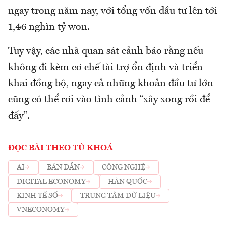
ngay trong năm nay, với tổng vốn đầu tư lên tới
1,46 nghìn tỷ won.
Tuy vậy, các nhà quan sát cảnh báo rằng nếu
không đi kèm cơ chế tài trợ ổn định và triển
khai đồng bộ, ngay cả những khoản đầu tư lớn
cũng có thể rơi vào tình cảnh “xây xong rồi để
đấy".
ĐỌC BÀI THEO TỪ KHOÁ
AI
BÁN DẪN
CÔNG NGHỆ
DIGITAL ECONOMY
HÀN QUỐC
KINH TẾ SỐ
TRUNG TÂM DỮ LIỆU
VNECONOMY