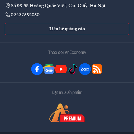
Số 96-98 Hoàng Quốc Việt, Cầu Giấy, Hà Nội
02437552050
Liên hệ quảng cáo
Theo dõi VnEconomy
Đặt mua ấn phẩm