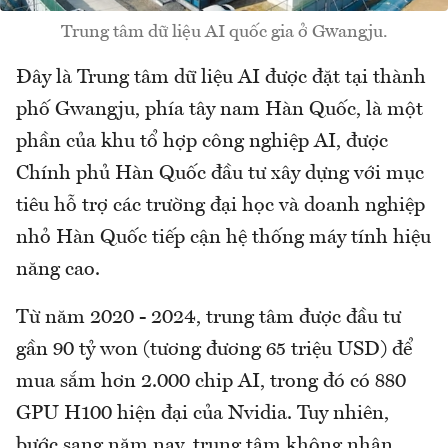
Trung tâm dữ liệu AI quốc gia ở Gwangju.
Đây là Trung tâm dữ liệu AI được đặt tại thành
phố Gwangju, phía tây nam Hàn Quốc, là một
phần của khu tổ hợp công nghiệp AI, được
Chính phủ Hàn Quốc đầu tư xây dựng với mục
tiêu hỗ trợ các trường đại học và doanh nghiệp
nhỏ Hàn Quốc tiếp cận hệ thống máy tính hiệu
năng cao.
Từ năm 2020 - 2024, trung tâm được đầu tư
gần 90 tỷ won (tương đương 65 triệu USD) để
mua sắm hơn 2.000 chip AI, trong đó có 880
GPU H100 hiện đại của Nvidia. Tuy nhiên,
bước sang năm nay, trung tâm không nhận