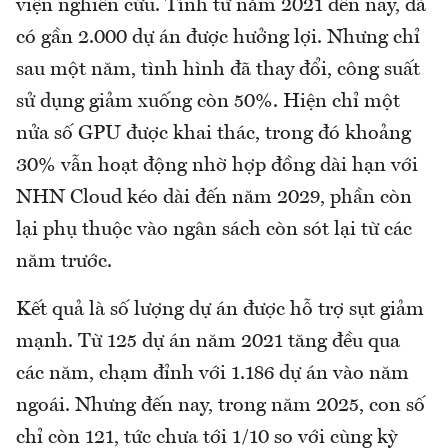
viện nghiên cứu. Tính từ năm 2021 đến nay, đã
có gần 2.000 dự án được hưởng lợi. Nhưng chỉ
sau một năm, tình hình đã thay đổi, công suất
sử dụng giảm xuống còn 50%. Hiện chỉ một
nửa số GPU được khai thác, trong đó khoảng
30% vẫn hoạt động nhờ hợp đồng dài hạn với
NHN Cloud kéo dài đến năm 2029, phần còn
lại phụ thuộc vào ngân sách còn sót lại từ các
năm trước.
Kết quả là số lượng dự án được hỗ trợ sụt giảm
mạnh. Từ 125 dự án năm 2021 tăng đều qua
các năm, chạm đỉnh với 1.186 dự án vào năm
ngoái. Nhưng đến nay, trong năm 2025, con số
chỉ còn 121, tức chưa tới 1/10 so với cùng kỳ