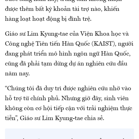
được thêm bất kỳ khoản tài trợ nào, khiến
hàng loạt hoạt động bị đình trệ.
Giáo sư Lim Kyung-tae của Viện Khoa học và
Công nghệ Tiên tiến Hàn Quốc (KAIST), người
đang phát triển mô hình ngôn ngữ Hàn Quốc,
cũng đã phải tạm dừng dự án nghiên cứu đầu
năm nay.
“Chúng tôi đã duy trì được nghiên cứu nhờ vào
hỗ trợ từ chính phủ. Nhưng giờ đây, sinh viên
không còn cơ hội tiếp cận với trải nghiệm thực
tiễn”, Giáo sư Lim Kyung-tae chia sẻ.