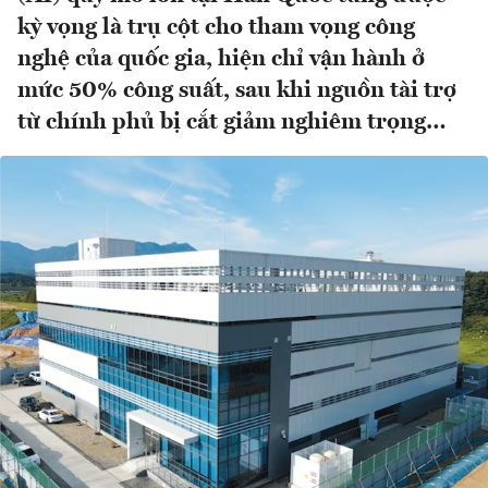
kỳ vọng là trụ cột cho tham vọng công
nghệ của quốc gia, hiện chỉ vận hành ở
mức 50% công suất, sau khi nguồn tài trợ
từ chính phủ bị cắt giảm nghiêm trọng…