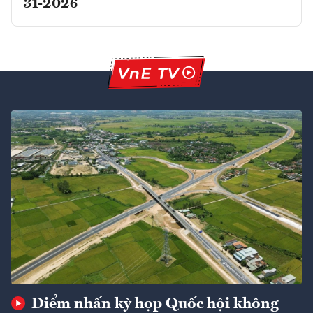
31-2026
Điểm nhấn kỳ họp Quốc hội không