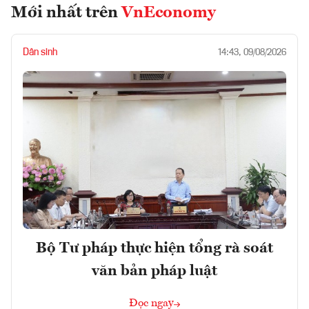
Mới nhất trên
VnEconomy
Dân sinh
14:43, 09/08/2026
Bộ Tư pháp thực hiện tổng rà soát
văn bản pháp luật
Đọc ngay