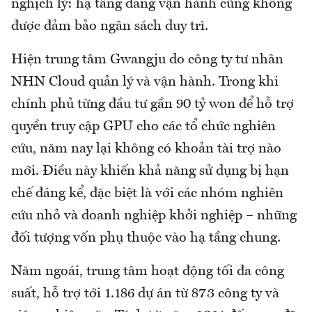
nghịch lý: hạ tầng đang vận hành cũng không
được đảm bảo ngân sách duy trì.
Hiện trung tâm Gwangju do công ty tư nhân
NHN Cloud quản lý và vận hành. Trong khi
chính phủ từng đầu tư gần 90 tỷ won để hỗ trợ
quyền truy cập GPU cho các tổ chức nghiên
cứu, năm nay lại không có khoản tài trợ nào
mới. Điều này khiến khả năng sử dụng bị hạn
chế đáng kể, đặc biệt là với các nhóm nghiên
cứu nhỏ và doanh nghiệp khởi nghiệp – những
đối tượng vốn phụ thuộc vào hạ tầng chung.
Năm ngoái, trung tâm hoạt động tối đa công
suất, hỗ trợ tới 1.186 dự án từ 873 công ty và