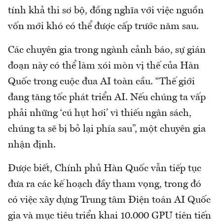
tính khả thi sơ bộ, đồng nghĩa với việc nguồn
vốn mới khó có thể được cấp trước năm sau.
Các chuyên gia trong ngành cảnh báo, sự gián
đoạn này có thể làm xói mòn vị thế của Hàn
Quốc trong cuộc đua AI toàn cầu. “Thế giới
đang tăng tốc phát triển AI. Nếu chúng ta vấp
phải những ‘cú hụt hơi’ vì thiếu ngân sách,
chúng ta sẽ bị bỏ lại phía sau”, một chuyên gia
nhận định.
Được biết, Chính phủ Hàn Quốc vẫn tiếp tục
đưa ra các kế hoạch đầy tham vọng, trong đó
có việc xây dựng Trung tâm Điện toán AI Quốc
gia và mục tiêu triển khai 10.000 GPU tiên tiến