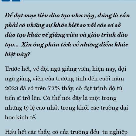
Để đạt mục tiêu đào tạo như vậy, đúng là cần
phải có những sự khác biệt so với các cơ sở
đào tạo khác về giảng viên và giáo trình đào
tạo… Xin ông phân tích về những điểm khác
biệt này?
Trước hết, về đội ngũ giảng viên, hiện nay, đội
ngũ giảng viên của trường tính đến cuối năm
2023 đã có trên 72% thầy, cô đạt trình độ từ
tiến sĩ trở lên. Có thể nói đây là một trong
những tỷ lệ cao nhất trong khối các trường đại
học kinh tế.
Hầu hết các thầy, cô của trường đều tu nghiệp