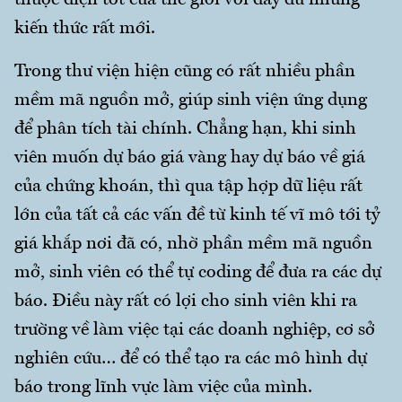
thuộc diện tốt của thế giới với đầy đủ những
kiến thức rất mới.
Trong thư viện hiện cũng có rất nhiều phần
mềm mã nguồn mở, giúp sinh viện ứng dụng
để phân tích tài chính. Chẳng hạn, khi sinh
viên muốn dự báo giá vàng hay dự báo về giá
của chứng khoán, thì qua tập hợp dữ liệu rất
lớn của tất cả các vấn đề từ kinh tế vĩ mô tới tỷ
giá khắp nơi đã có, nhờ phần mềm mã nguồn
mở, sinh viên có thể tự coding để đưa ra các dự
báo. Điều này rất có lợi cho sinh viên khi ra
trường về làm việc tại các doanh nghiệp, cơ sở
nghiên cứu… để có thể tạo ra các mô hình dự
báo trong lĩnh vực làm việc của mình.