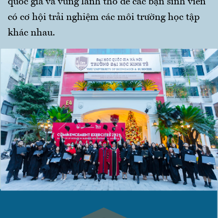
quốc gia và vùng lãnh thổ để các bạn sinh viên
có cơ hội trải nghiệm các môi trường học tập
khác nhau.