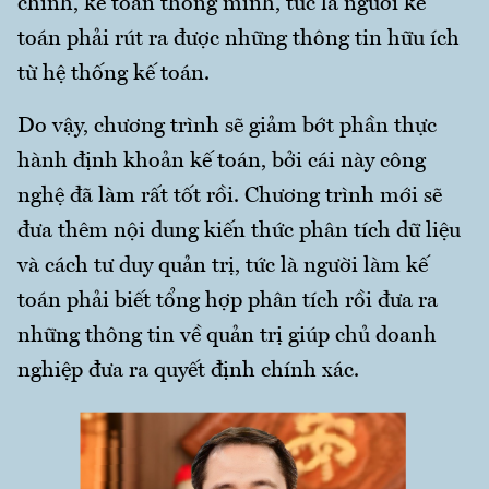
chính, kế toán thông minh, tức là người kế
toán phải rút ra được những thông tin hữu ích
từ hệ thống kế toán.
Do vậy, chương trình sẽ giảm bớt phần thực
hành định khoản kế toán, bởi cái này công
nghệ đã làm rất tốt rồi. Chương trình mới sẽ
đưa thêm nội dung kiến thức phân tích dữ liệu
và cách tư duy quản trị, tức là người làm kế
toán phải biết tổng hợp phân tích rồi đưa ra
những thông tin về quản trị giúp chủ doanh
nghiệp đưa ra quyết định chính xác.