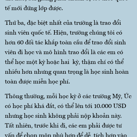
tế mới đứng lớp được.
Thứ ba, đặc biệt nhất của trường là trao đổi
sinh viên quốc tế. Hiện, trường chúng tôi có
hơn 60 đối tác khắp toàn cầu để trao đổi sinh
viên đi học và mô hình trao đổi là các em có
thể học một kỳ hoặc hai kỳ, thậm chí có thể
nhiều hơn nhưng quan trọng là học sinh hoàn
toàn được miễn học phí.
Thông thường, mỗi học kỳ ở các trường Mỹ, Úc
có học phí khá đắt, có thể lên tới 10.000 USD
nhưng học sinh không phải nộp khoản này.
Tất nhiên, trước khi đi, các em phải được tư
vấn để chọn môn phù hợp để dễ tích hợp vào