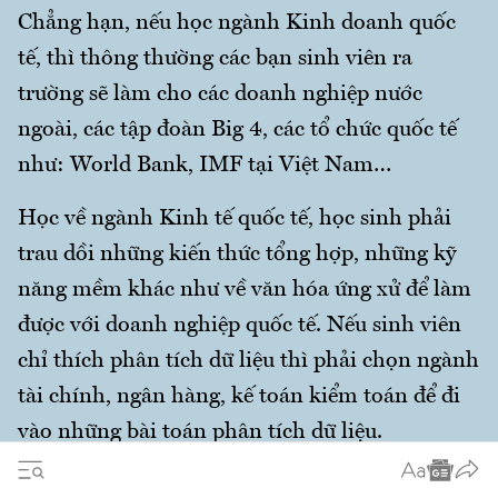
Chẳng hạn, nếu học ngành Kinh doanh quốc
tế, thì thông thường các bạn sinh viên ra
trường sẽ làm cho các doanh nghiệp nước
ngoài, các tập đoàn Big 4, các tổ chức quốc tế
như: World Bank, IMF tại Việt Nam…
Học về ngành Kinh tế quốc tế, học sinh phải
trau dồi những kiến thức tổng hợp, những kỹ
năng mềm khác như về văn hóa ứng xử để làm
được với doanh nghiệp quốc tế. Nếu sinh viên
chỉ thích phân tích dữ liệu thì phải chọn ngành
tài chính, ngân hàng, kế toán kiểm toán để đi
vào những bài toán phân tích dữ liệu.
Cũng cần nói thêm, tỷ lệ sinh viên Trường đại