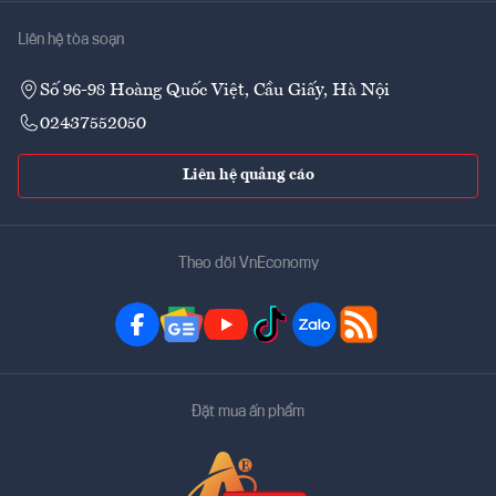
Liên hệ tòa soạn
Số 96-98 Hoàng Quốc Việt, Cầu Giấy, Hà Nội
02437552050
Liên hệ quảng cáo
Theo dõi VnEconomy
Đặt mua ấn phẩm