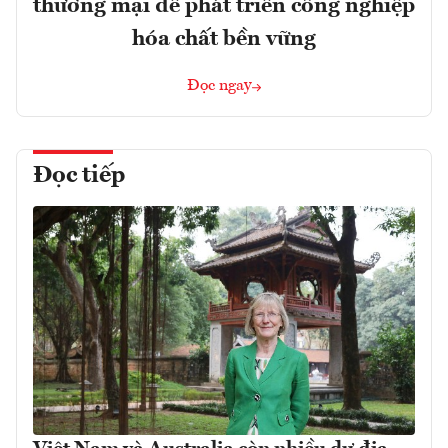
thương mại để phát triển công nghiệp
hóa chất bền vững
Đọc ngay
Đọc tiếp