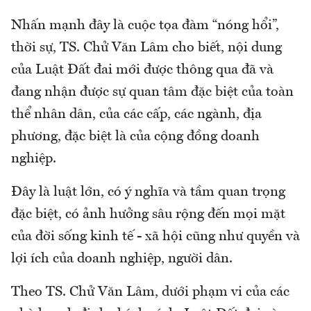
Nhấn mạnh đây là cuộc tọa đàm “nóng hổi”,
thời sự, TS. Chử Văn Lâm cho biết, nội dung
của Luật Đất đai mới được thông qua đã và
đang nhận được sự quan tâm đặc biệt của toàn
thể nhân dân, của các cấp, các ngành, địa
phương, đặc biệt là của cộng đồng doanh
nghiệp.
Đây là luật lớn, có ý nghĩa và tầm quan trọng
đặc biệt, có ảnh hưởng sâu rộng đến mọi mặt
của đời sống kinh tế - xã hội cũng như quyền và
lợi ích của doanh nghiệp, người dân.
Theo TS. Chử Văn Lâm, dưới phạm vi của các