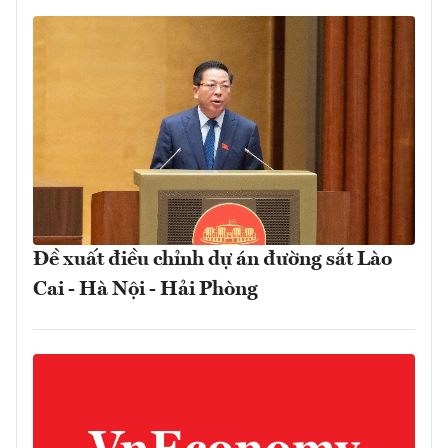
Đề xuất điều chỉnh dự án đường sắt Lào
Cai - Hà Nội - Hải Phòng