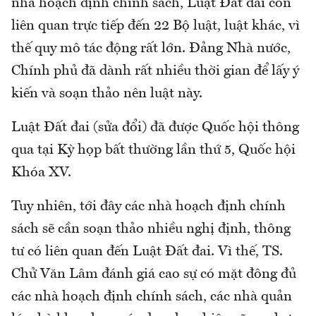
nhà hoạch định chính sách, Luật Đất đai còn
liên quan trực tiếp đến 22 Bộ luật, luật khác, vì
thế quy mô tác động rất lớn. Đảng Nhà nước,
Chính phủ đã dành rất nhiều thời gian để lấy ý
kiến và soạn thảo nên luật này.
Luật Đất đai (sửa đổi) đã được Quốc hội thông
qua tại Kỳ họp bất thường lần thứ 5, Quốc hội
Khóa XV.
Tuy nhiên, tới đây các nhà hoạch định chính
sách sẽ cần soạn thảo nhiều nghị định, thông
tư có liên quan đến Luật Đất đai. Vì thế, TS.
Chử Văn Lâm đánh giá cao sự có mặt đông đủ
các nhà hoạch định chính sách, các nhà quản