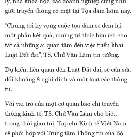
lý, nhà khoa học, các doanh nghiệp cũng như
giới truyền thông có mặt tại Tọa đàm hôm nay.
“Chúng tôi hy vọng cuộc tọa đàm sẽ đem lại
một phần kết quả, những tri thức hữu ích cho
tất cả những ai quan tâm đến việc triển khai
Luật Đất đai”, TS. Chử Văn Lâm tin tưởng.
Dự kiến, liên quan đến Luật Đất đai, sẽ cần sửa
đổi khoảng 8 nghị định và một loạt các thông
tư.
Với vai trò của một cơ quan báo chí truyền
thông kinh tế, TS. Chử Văn Lâm cho biết,
trong thời gian tới, Tạp chí Kinh tế Việt Nam
sẽ phối hợp với Trung tâm Thông tin của Bộ