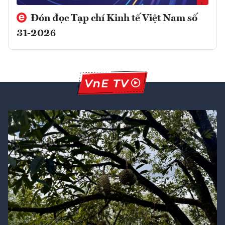
Đón đọc Tạp chí Kinh tế Việt Nam số
31-2026