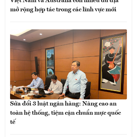
Việt Nam và Australia còn nhiều dư địa
mở rộng hợp tác trong các lĩnh vực mới
Sửa đổi 3 luật ngân hàng: Nâng cao an
toàn hệ thống, tiệm cận chuẩn mực quốc
tế