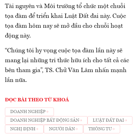
Tài nguyên và Môi trường tổ chức một chuỗi
tọa đàm để triển khai Luật Đất đai này. Cuộc
tọa đàm hôm nay sẽ mở đầu cho chuỗi hoạt
động này.
“Chúng tôi hy vọng cuộc tọa đàm lần này sẽ
mang lại những tri thức hữu ích cho tất cả các
bên tham gia”, TS. Chử Văn Lâm nhấn mạnh
lần nữa.
ĐỌC BÀI THEO TỪ KHOÁ
DOANH NGHIỆP
DOANH NGHIỆP BẤT ĐỘNG SẢN
LUẬT ĐẤT ĐAI
NGHỊ ĐỊNH
NGƯỜI DÂN
THÔNG TƯ