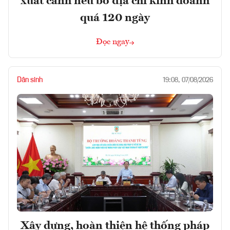
xuất cảnh nếu bỏ địa chỉ kinh doanh
quá 120 ngày
Đọc ngay
Dân sinh
19:08, 07/08/2026
Xây dựng, hoàn thiện hệ thống pháp