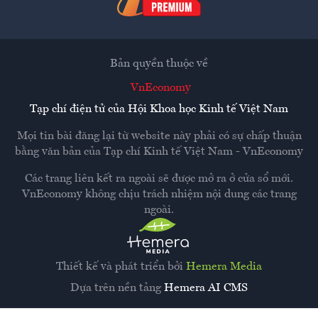
Bản quyền thuộc về
VnEconomy
Tạp chí điện tử của Hội Khoa học Kinh tế Việt Nam
Mọi tin bài đăng lại từ website này phải có sự chấp thuận
bằng văn bản của
Tạp chí Kinh tế Việt Nam - VnEconomy
Các trang liên kết ra ngoài sẽ được mở ra ở cửa sổ mới.
VnEconomy không chịu trách nhiệm nội dung các trang
ngoài.
Thiết kế và phát triển bởi
Hemera Media
Dựa trên nền tảng
Hemera AI CMS