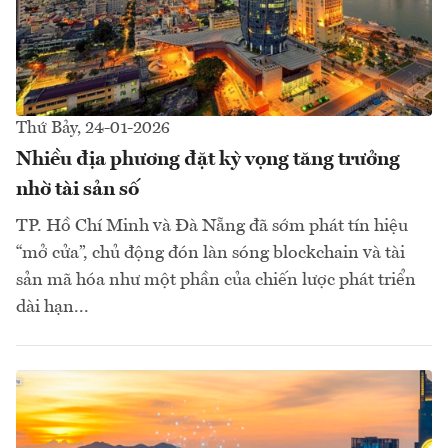
Thứ Bảy, 24-01-2026
Nhiều địa phương đặt kỳ vọng tăng trưởng
nhờ tài sản số
TP. Hồ Chí Minh và Đà Nẵng đã sớm phát tín hiệu
“mở cửa”, chủ động đón làn sóng blockchain và tài
sản mã hóa như một phần của chiến lược phát triển
dài hạn...