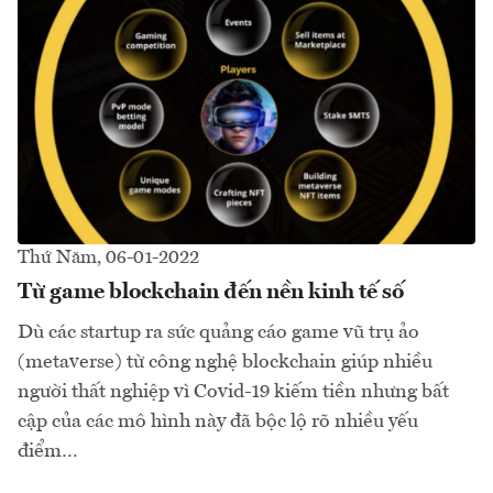
Thứ Năm, 06-01-2022
Từ game blockchain đến nền kinh tế số
Dù các startup ra sức quảng cáo game vũ trụ ảo
(metaverse) từ công nghệ blockchain giúp nhiều
người thất nghiệp vì Covid-19 kiếm tiền nhưng bất
cập của các mô hình này đã bộc lộ rõ nhiều yếu
điểm…