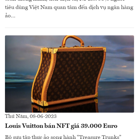
tiêu dùng Việt Nam quan tâm đến dịch vụ ngân hàng
ảo...
Thứ Năm, 08-06-2023
Louis Vuitton bán NFT giá 39.000 Euro
Bộ sưu tập thực ảo song hành “Treasure Trunks”