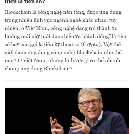
hiểu là tiền số?
Blockchain là công nghệ nền tảng, được ứng dụng
trong nhiều lĩnh vực ngành nghề khác nhau, tuy
nhiên, ở Việt Nam, công nghệ đang trở thành xu
hướng mới này mới được hiểu và “đánh đồng” là tiền
số hay còn gọi là tiền kỹ thuật số (Crypto). Vậy thế
giới đang ứng dụng công nghệ Blockchain như thế
nào? Ở Việt Nam, những lĩnh vực gì có thể nhanh
chóng ứng dụng Blockchain?...