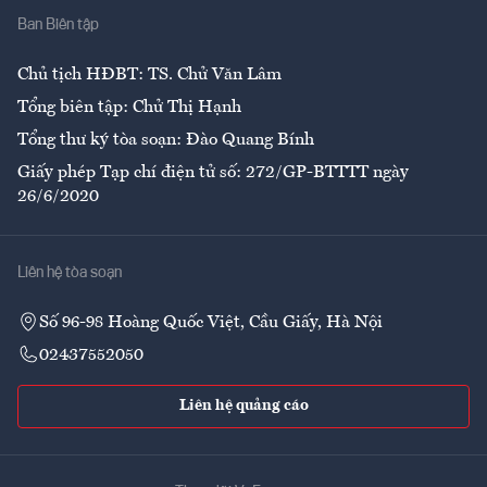
Ban Biên tập
Ẩm thực
Chủ tịch HĐBT: TS. Chử Văn Lâm
Tổng biên tập: Chử Thị Hạnh
Tổng thư ký tòa soạn: Đào Quang Bính
Giấy phép Tạp chí điện tử số: 272/GP-BTTTT ngày
26/6/2020
Liên hệ tòa soạn
Số 96-98 Hoàng Quốc Việt, Cầu Giấy, Hà Nội
02437552050
Liên hệ quảng cáo