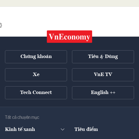
}
Chứng khoán
Tiêu & Dùng
Xe
VnE TV
Tech Connect
English ++
Tất cả chuyên mục
Kinh tế xanh
Tiêu điểm
Chuyển động xanh