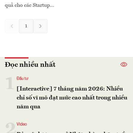
quả cho các Startup...
1
Đọc nhiều nhất
1
Đầu tư
[Interactive] 7 tháng năm 2026: Nhiều
chỉ số vĩ mô đạt mức cao nhất trong nhiều
năm qua
2
Video