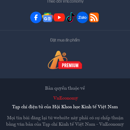
Theo dõi VnEconomy
Đặt mua ấn phẩm
Bản quyền thuộc về
VnEconomy
Tạp chí điện tử của Hội Khoa học Kinh tế Việt Nam
Mọi tin bài đăng lại từ website này phải có sự chấp thuận
bằng văn bản của
Tạp chí Kinh tế Việt Nam - VnEconomy