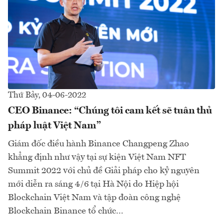
Thứ Bảy, 04-06-2022
CEO Binance: “Chúng tôi cam kết sẽ tuân thủ
pháp luật Việt Nam”
Giám đốc điều hành Binance Changpeng Zhao
khẳng định như vậy tại sự kiện Việt Nam NFT
Summit 2022 với chủ đề Giải pháp cho kỷ nguyên
mới diễn ra sáng 4/6 tại Hà Nội do Hiệp hội
Blockchain Việt Nam và tập đoàn công nghệ
Blockchain Binance tổ chức…