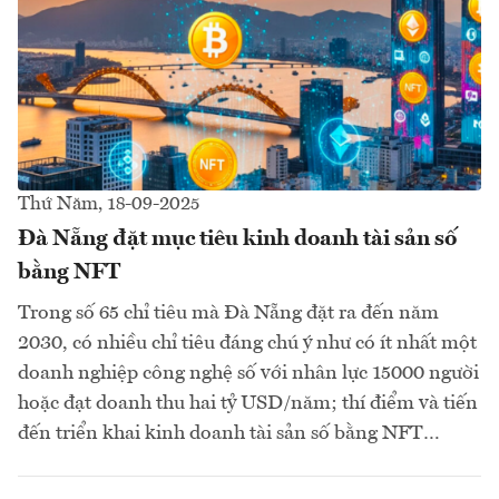
Thứ Năm, 18-09-2025
Đà Nẵng đặt mục tiêu kinh doanh tài sản số
bằng NFT
Trong số 65 chỉ tiêu mà Đà Nẵng đặt ra đến năm
2030, có nhiều chỉ tiêu đáng chú ý như có ít nhất một
doanh nghiệp công nghệ số với nhân lực 15000 người
hoặc đạt doanh thu hai tỷ USD/năm; thí điểm và tiến
đến triển khai kinh doanh tài sản số bằng NFT…