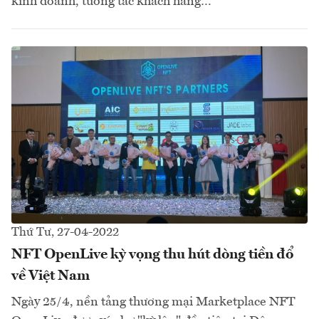
kinh doanh, tương tác khách hàng…
Thứ Tư, 27-04-2022
NFT OpenLive kỳ vọng thu hút dòng tiền đổ
về Việt Nam
Ngày 25/4, nền tảng thương mại Marketplace NFT