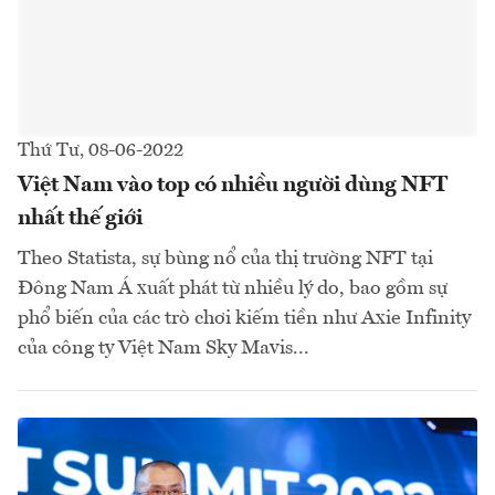
Thứ Tư, 08-06-2022
Việt Nam vào top có nhiều người dùng NFT
nhất thế giới
Theo Statista, sự bùng nổ của thị trường NFT tại
Đông Nam Á xuất phát từ nhiều lý do, bao gồm sự
phổ biến của các trò chơi kiếm tiền như Axie Infinity
của công ty Việt Nam Sky Mavis...