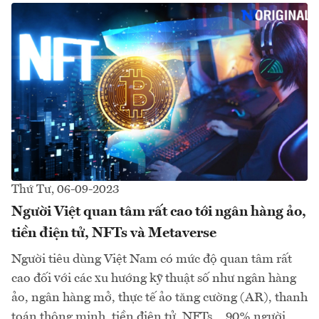
Thứ Tư, 06-09-2023
Người Việt quan tâm rất cao tới ngân hàng ảo,
tiền điện tử, NFTs và Metaverse
Người tiêu dùng Việt Nam có mức độ quan tâm rất
cao đối với các xu hướng kỹ thuật số như ngân hàng
ảo, ngân hàng mở, thực tế ảo tăng cường (AR), thanh
toán thông minh, tiền điện tử, NFTs… 90% người