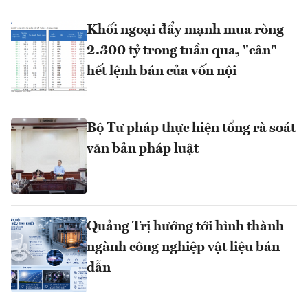
Khối ngoại đẩy mạnh mua ròng
2.300 tỷ trong tuần qua, "cân"
hết lệnh bán của vốn nội
Bộ Tư pháp thực hiện tổng rà soát
văn bản pháp luật
Quảng Trị hướng tới hình thành
ngành công nghiệp vật liệu bán
dẫn