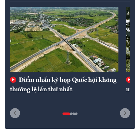
Điểm nhấn kỳ họp Quốc hội không
Ba
thường lệ lần thứ nhất
mốc 