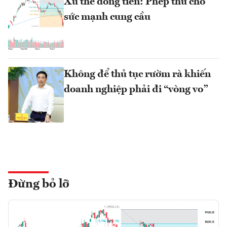
Xu thế dòng tiền: Phép thử cho
sức mạnh cung cầu
Không để thủ tục rườm rà khiến
doanh nghiệp phải đi “vòng vo”
Đừng bỏ lỡ