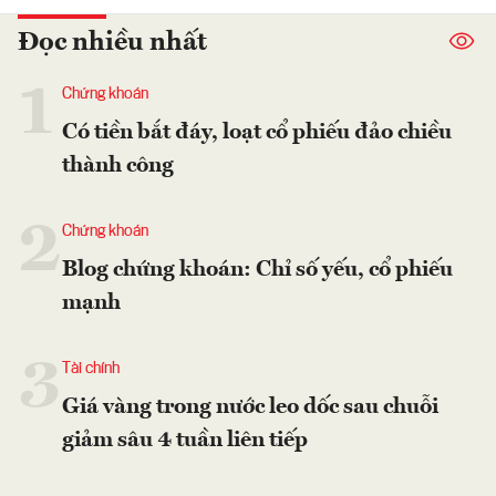
Đọc nhiều nhất
1
Chứng khoán
Có tiền bắt đáy, loạt cổ phiếu đảo chiều
thành công
2
Chứng khoán
Blog chứng khoán: Chỉ số yếu, cổ phiếu
mạnh
3
Tài chính
Giá vàng trong nước leo dốc sau chuỗi
giảm sâu 4 tuần liên tiếp