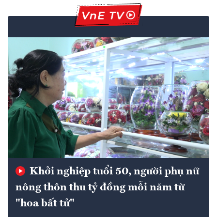
Khởi nghiệp tuổi 50, người phụ nữ
nông thôn thu tỷ đồng mỗi năm từ
"hoa bất tử"