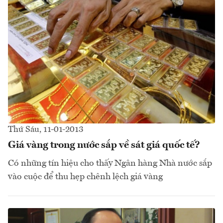
Thứ Sáu, 11-01-2013
Giá vàng trong nước sắp về sát giá quốc tế?
Có những tín hiệu cho thấy Ngân hàng Nhà nước sắp
vào cuộc để thu hẹp chênh lệch giá vàng