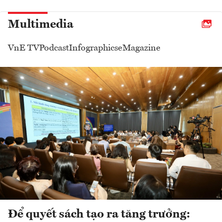
Multimedia
VnE TV
Podcast
Infographics
eMagazine
Để quyết sách tạo ra tăng trưởng: