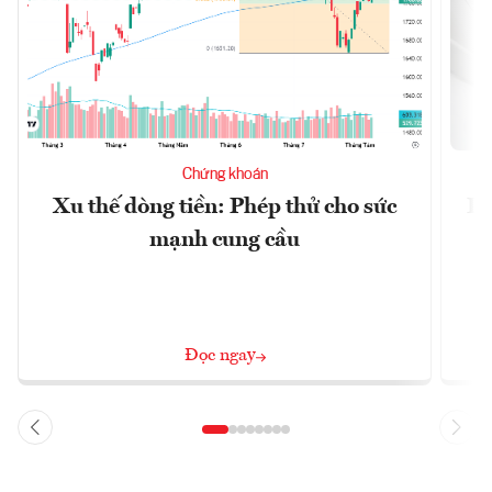
Chứng khoán
Xu thế dòng tiền: Phép thử cho sức
Lã
mạnh cung cầu
Đọc ngay