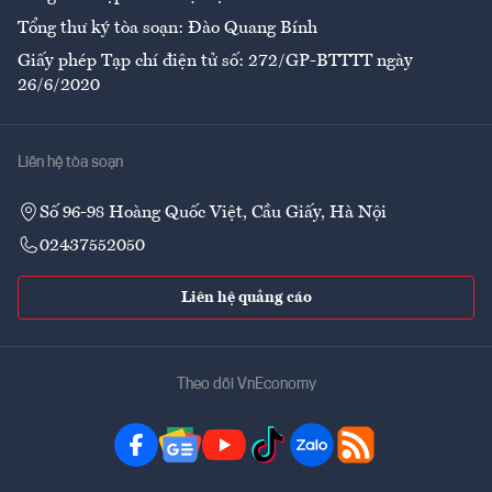
Tổng thư ký tòa soạn: Đào Quang Bính
Giấy phép Tạp chí điện tử số: 272/GP-BTTTT ngày
26/6/2020
Liên hệ tòa soạn
Số 96-98 Hoàng Quốc Việt, Cầu Giấy, Hà Nội
02437552050
Liên hệ quảng cáo
Theo dõi VnEconomy