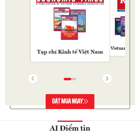
Vietnam Econ
Tạp chí Kinh tế Việt Nam
ĐẶT MUA NGAY
AI Điểm tin