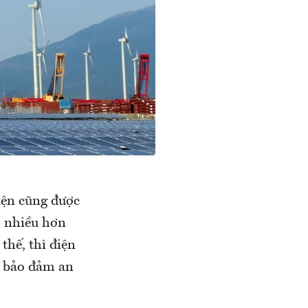
điện cũng được
ó nhiều hơn
thế, thì điện
ể bảo đảm an