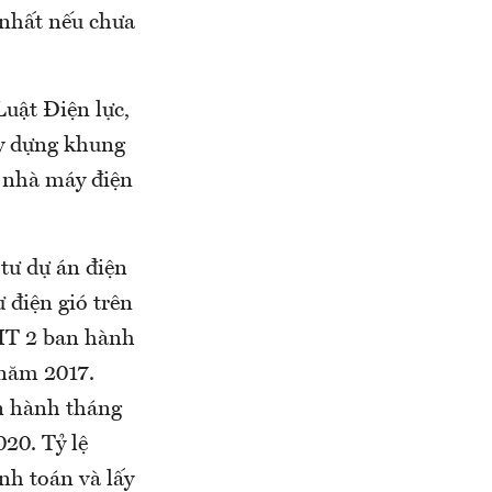
ẻ nhất nếu chưa
Luật Điện lực,
ây dựng khung
9 nhà máy điện
 tư dự án điện
 điện gió trên
FIT 2 ban hành
năm 2017.
n hành tháng
20. Tỷ lệ
nh toán và lấy