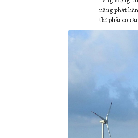
năng lượng tái
năng phát liên
thì phải có cá