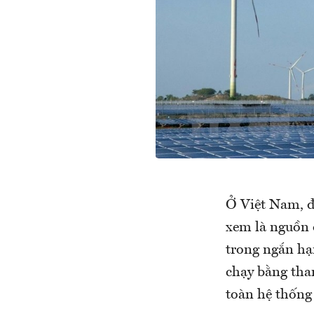
Ở Việt Nam, đi
xem là nguồn 
trong ngắn hạn
chạy bằng tha
toàn hệ thống 