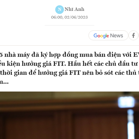
Nhĩ Anh
N
06:00, 02/06/2023
85 nhà máy đã ký hợp đồng mua bán điện với
u kiện hưởng giá FIT. Hầu hết các chủ đầu tư
 thời gian để hưởng giá FIT nên bỏ sót các thủ
...