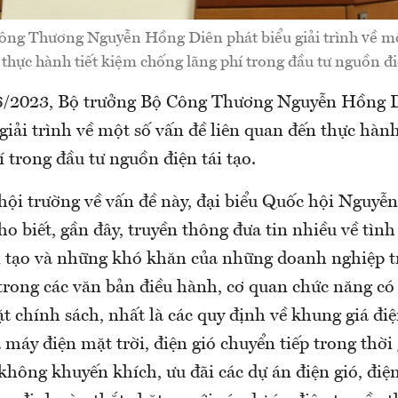
ông Thương Nguyễn Hồng Diên phát biểu giải trình về một
thực hành tiết kiệm chống lãng phí trong đầu tư nguồn điệ
/6/2023, Bộ trưởng Bộ Công Thương Nguyễn Hồng 
giải trình về một số vấn đề liên quan đến thực hành
 trong đầu tư nguồn điện tái tạo.
 hội trường về vấn đề này, đại biểu Quốc hội Nguyễ
 biết, gần đây, truyền thông đưa tin nhiều về tình
i tạo và những khó khăn của những doanh nghiệp t
trong các văn bản điều hành, cơ quan chức năng có 
t chính sách, nhất là các quy định về khung giá đi
 máy điện mặt trời, điện gió chuyển tiếp trong thời
hông khuyến khích, ưu đãi các dự án điện gió, điệ