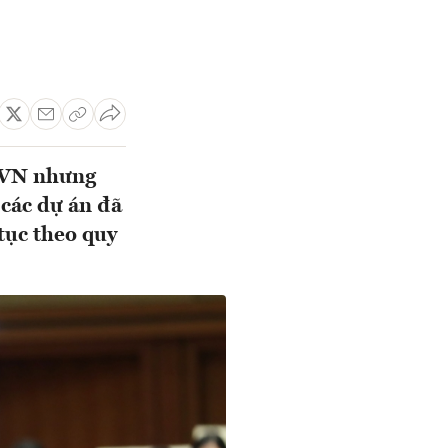
 EVN nhưng
 các dự án đã
 tục theo quy