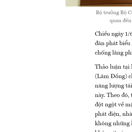
Bộ trưởng Bộ C
quan đến 
Chiều ngày 1
đàn phát biểu 
chống lãng phí
Thảo luận tại
(Lâm Đồng) cho
năng lượng tá
này. Theo đó, 
đột ngột về mặ
phát điện, nhà
không những k