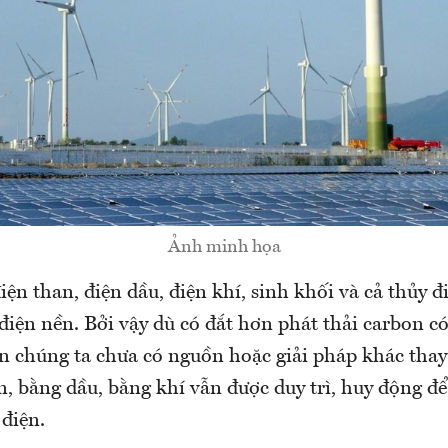
Ảnh minh họa
ện than, điện dầu, điện khí, sinh khối và cả thủy 
điện nền. Bởi vậy dù có đắt hơn phát thải carbon c
 chúng ta chưa có nguồn hoặc giải pháp khác thay 
n, bằng dầu, bằng khí vẫn được duy trì, huy động đ
điện.