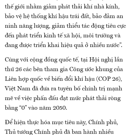
thế giới nhằm giảm phát thải khí nhà kính,
bảo vệ hệ thống khí hậu trái đất, bảo đảm an
ninh năng lượng, giảm thiểu tác động tiêu cực
đến phát triển kinh tế xã hội, môi trường và
đang được triển khai hiệu quả ở nhiều nước”.
Cùng với cộng đồng quốc tế, tại Hội nghị lần
thứ 26 các bên tham gia Công ước khung của
Liên hợp quốc về biến đổi khí hậu (COP 26),
Việt Nam đã đưa ra tuyên bố chính trị mạnh
mẽ về việc phấn đấu đạt mức phát thải ròng
bằng “0” vào năm 2050.
Để hiện thực hóa mục tiêu này, Chính phủ,
Thủ tướng Chính phủ đã ban hành nhiều