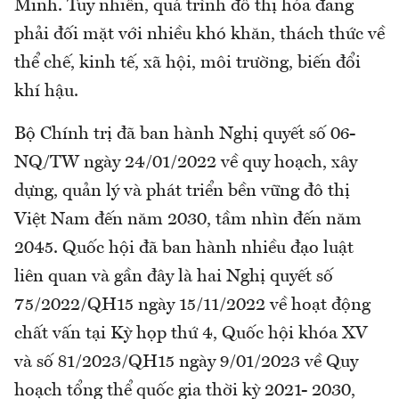
Minh. Tuy nhiên, quá trình đô thị hóa đang
phải đối mặt với nhiều khó khăn, thách thức về
thể chế, kinh tế, xã hội, môi trường, biến đổi
khí hậu.
Bộ Chính trị đã ban hành Nghị quyết số 06-
NQ/TW ngày 24/01/2022 về quy hoạch, xây
dựng, quản lý và phát triển bền vững đô thị
Việt Nam đến năm 2030, tầm nhìn đến năm
2045. Quốc hội đã ban hành nhiều đạo luật
liên quan và gần đây là hai Nghị quyết số
75/2022/QH15 ngày 15/11/2022 về hoạt động
chất vấn tại Kỳ họp thứ 4, Quốc hội khóa XV
và số 81/2023/QH15 ngày 9/01/2023 về Quy
hoạch tổng thể quốc gia thời kỳ 2021- 2030,