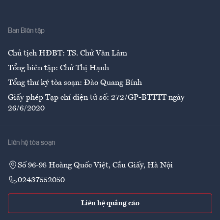
Giải trí
Y tế
Nhà
Ban Biên tập
Ẩm thực
Chủ tịch HĐBT: TS. Chử Văn Lâm
Tổng biên tập: Chử Thị Hạnh
Tổng thư ký tòa soạn: Đào Quang Bính
Giấy phép Tạp chí điện tử số: 272/GP-BTTTT ngày
26/6/2020
Liên hệ tòa soạn
Số 96-98 Hoàng Quốc Việt, Cầu Giấy, Hà Nội
02437552050
Liên hệ quảng cáo