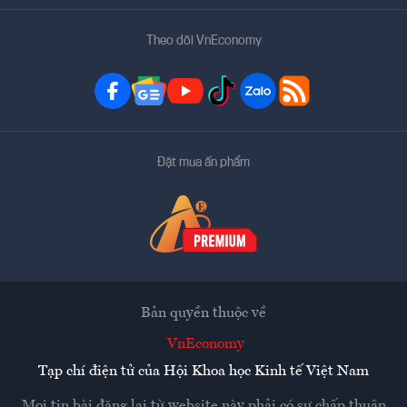
Theo dõi VnEconomy
Đặt mua ấn phẩm
Bản quyền thuộc về
VnEconomy
Tạp chí điện tử của Hội Khoa học Kinh tế Việt Nam
Mọi tin bài đăng lại từ website này phải có sự chấp thuận