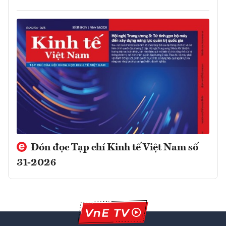
Đón đọc Tạp chí Kinh tế Việt Nam số
31-2026