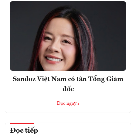
Sandoz Việt Nam có tân Tổng Giám
đốc
Đọc ngay
Đọc tiếp