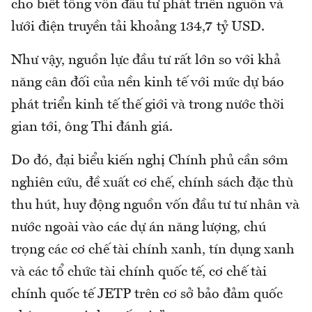
cho biết tổng vốn đầu tư phát triển nguồn và
lưới điện truyền tải khoảng 134,7 tỷ USD.
Như vậy, nguồn lực đầu tư rất lớn so với khả
năng cân đối của nền kinh tế với mức dự báo
phát triển kinh tế thế giới và trong nước thời
gian tới, ông Thi đánh giá.
Do đó, đại biểu kiến nghị Chính phủ cần sớm
nghiên cứu, đề xuất cơ chế, chính sách đặc thù
thu hút, huy động nguồn vốn đầu tư tư nhân và
nước ngoài vào các dự án năng lượng, chú
trọng các cơ chế tài chính xanh, tín dụng xanh
và các tổ chức tài chính quốc tế, cơ chế tài
chính quốc tế JETP trên cơ sở bảo đảm quốc