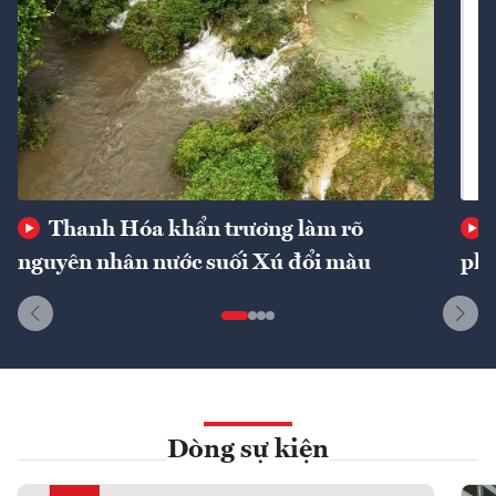
Thanh Hóa khẩn trương làm rõ
nguyên nhân nước suối Xú đổi màu
phí
Dòng sự kiện