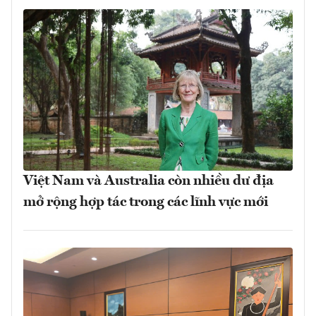
Việt Nam và Australia còn nhiều dư địa
mở rộng hợp tác trong các lĩnh vực mới