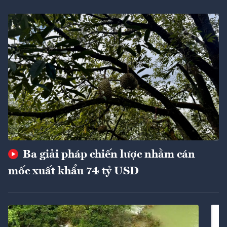
Ba giải pháp chiến lược nhằm cán
mốc xuất khẩu 74 tỷ USD