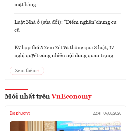
mặt hàng
Luật Nhà ở (sửa đổi): “Điểm nghẽn”chung cư
cũ
Kỳ họp thứ 5 xem xét và thông qua 8 luật, 17
nghị quyết cùng nhiều nội dung quan trọng
Xem thêm
Mới nhất trên
VnEconomy
Địa phương
22:41, 07/08/2026