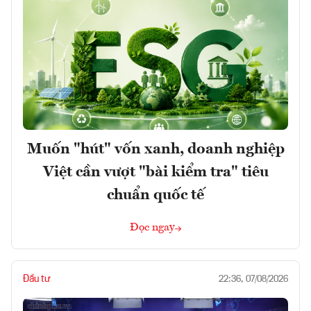
Muốn "hút" vốn xanh, doanh nghiệp
Việt cần vượt "bài kiểm tra" tiêu
chuẩn quốc tế
Đọc ngay
Đầu tư
22:36, 07/08/2026