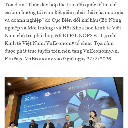
Tọa đàm "Thúc đẩy hợp tác trao đổi quốc tế tín chỉ
carbon hướng tới cam kết giảm phát thải của quốc gia
và doanh nghiệp" do Cục Biến đổi khí hậu (Bộ Nông
nghiệp và Môi trường) và Hội Khoa học Kinh tế Việt
Nam chủ trì, phối hợp với ETP/UNOPS và Tạp chí
Kinh tế Việt Nam/VnEconomy tổ chức. Tọa đàm
được phát trực tuyến trên nền tảng VnEconomy.vn,
FanPage VnEconomy vào 9 giờ ngày 27/7/2026...