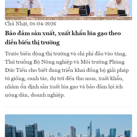
Chủ Nhật, 05-04-2026
Bảo đảm sản xuất, xuất khẩu lúa gạo theo
diễn biến thị trường
Trước biến động thị trường và chi phí đầu vào tăng,
Thứ trưởng Bộ Nông nghiệp và Môi trường Phùng
Đức Tiến cho biết đang triển khai đồng bộ giải pháp
từ giống, canh tác, dự trữ đến thu mua, xuất khẩu,
nhằm ổn định sản xuất lúa gạo và bảo đảm lợi ích
nông dân, doanh nghiệp.