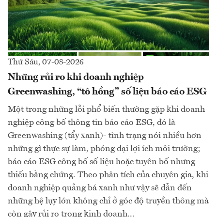
Thứ Sáu, 07-08-2026
Những rủi ro khi doanh nghiệp
Greenwashing, “tô hồng” số liệu báo cáo ESG
Một trong những lỗi phổ biến thường gặp khi doanh
nghiệp công bố thông tin báo cáo ESG, đó là
Greenwashing (tẩy xanh)- tình trạng nói nhiều hơn
những gì thực sự làm, phóng đại lợi ích môi trường;
báo cáo ESG công bố số liệu hoặc tuyên bố nhưng
thiếu bằng chứng. Theo phân tích của chuyên gia, khi
doanh nghiệp quảng bá xanh như vậy sẽ dẫn đến
những hệ lụy lớn không chỉ ở góc độ truyền thông mà
còn gây rủi ro trong kinh doanh...