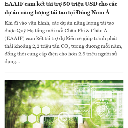
EAAIF cam kết tài trợ 50 triệu USD cho các
dự án năng lượng tái tạo tại Đông Nam Á
Khi đi vào vận hành, các dự án năng lượng tái tạo
được Quỹ Hạ tầng mới nổi Châu Phi & Châu Á
(EAAIF) cam kết tài trợ dự kiến sẽ giúp tránh phát
thải khoảng 2,2 triệu tấn CO₂ tương đương mỗi năm,
đồng thời cung cấp điện cho hơn 2,8 triệu người sử
dụng...