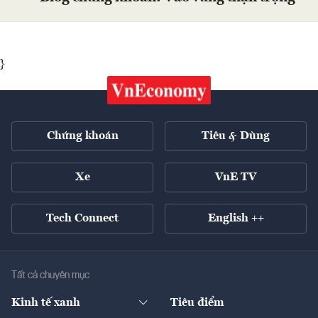
}
Chứng khoán
Tiêu & Dùng
Xe
VnE TV
Tech Connect
English ++
Tất cả chuyên mục
Kinh tế xanh
Tiêu điểm