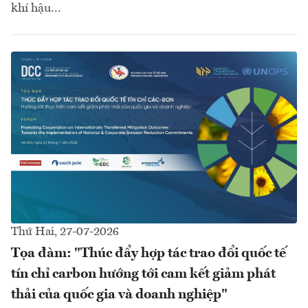
khí hậu...
Thứ Hai, 27-07-2026
Tọa đàm: "Thúc đẩy hợp tác trao đổi quốc tế
tín chỉ carbon hướng tới cam kết giảm phát
thải của quốc gia và doanh nghiệp"