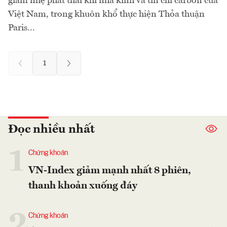
giảm nhẹ phát thải khí nhà kính và tín chỉ carbon của
Việt Nam, trong khuôn khổ thực hiện Thỏa thuận
Paris...
1
Đọc nhiều nhất
1
Chứng khoán
VN-Index giảm mạnh nhất 8 phiên,
thanh khoản xuống đáy
2
Chứng khoán