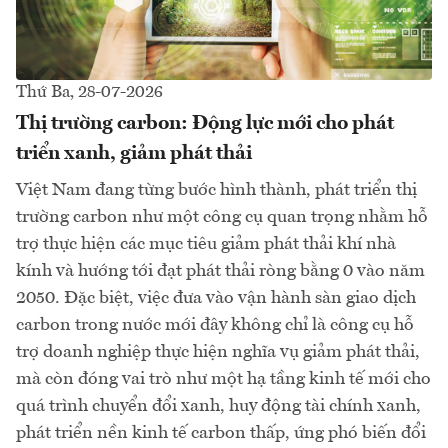
Thứ Ba, 28-07-2026
Thị trường carbon: Động lực mới cho phát
triển xanh, giảm phát thải
Việt Nam đang từng bước hình thành, phát triển thị
trường carbon như một công cụ quan trọng nhằm hỗ
trợ thực hiện các mục tiêu giảm phát thải khí nhà
kính và hướng tới đạt phát thải ròng bằng 0 vào năm
2050. Đặc biệt, việc đưa vào vận hành sàn giao dịch
carbon trong nước mới đây không chỉ là công cụ hỗ
trợ doanh nghiệp thực hiện nghĩa vụ giảm phát thải,
mà còn đóng vai trò như một hạ tầng kinh tế mới cho
quá trình chuyển đổi xanh, huy động tài chính xanh,
phát triển nền kinh tế carbon thấp, ứng phó biến đổi