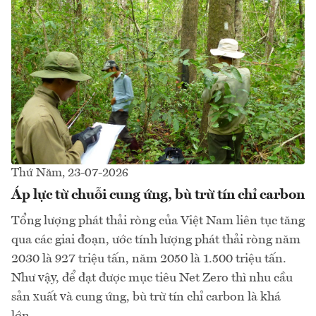
Thứ Năm, 23-07-2026
Áp lực từ chuỗi cung ứng, bù trừ tín chỉ carbon
Tổng lượng phát thải ròng của Việt Nam liên tục tăng
qua các giai đoạn, ước tính lượng phát thải ròng năm
2030 là 927 triệu tấn, năm 2050 là 1.500 triệu tấn.
Như vậy, để đạt được mục tiêu Net Zero thì nhu cầu
sản xuất và cung ứng, bù trừ tín chỉ carbon là khá
lớn.