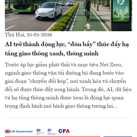
Thứ Hai, 25-05-2026
AI trở thành động lực, “đòn bẩy” thúc đẩy hạ
tầng giao thông xanh, thông minh
Trước áp lực giảm phát thải và mục tiêu Net Zero,
ngành giao thông vận tải đường bộ đang bước vào
giai đoạn “chuyển đổi kép”, nơi xanh hóa và chuyển
đổi số được thúc đẩy song hành. Trong đó, AI, dữ liệu
và hạ tầng thông minh được xem là động lực quan
trọng định hình mô hình giao thông tương lai...