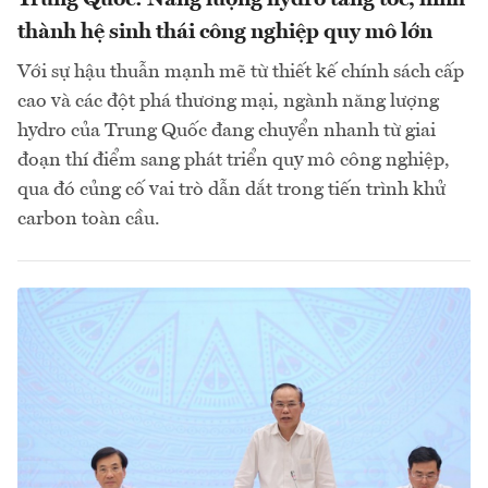
Trung Quốc: Năng lượng hydro tăng tốc, hình
thành hệ sinh thái công nghiệp quy mô lớn
Với sự hậu thuẫn mạnh mẽ từ thiết kế chính sách cấp
cao và các đột phá thương mại, ngành năng lượng
hydro của Trung Quốc đang chuyển nhanh từ giai
đoạn thí điểm sang phát triển quy mô công nghiệp,
qua đó củng cố vai trò dẫn dắt trong tiến trình khử
carbon toàn cầu.