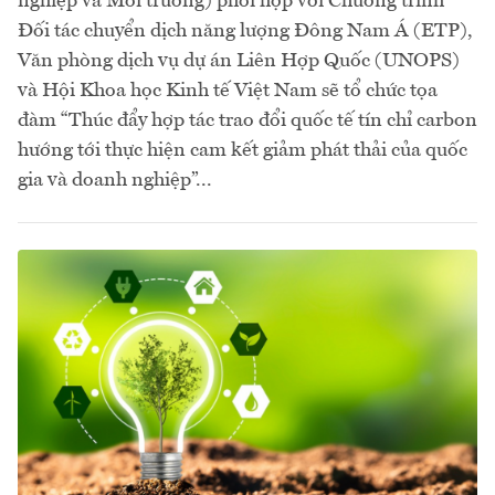
nghiệp và Môi trường) phối hợp với Chương trình
Đối tác chuyển dịch năng lượng Đông Nam Á (ETP),
Văn phòng dịch vụ dự án Liên Hợp Quốc (UNOPS)
và Hội Khoa học Kinh tế Việt Nam sẽ tổ chức tọa
đàm “Thúc đẩy hợp tác trao đổi quốc tế tín chỉ carbon
hướng tới thực hiện cam kết giảm phát thải của quốc
gia và doanh nghiệp”...