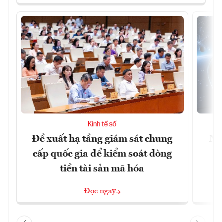
Kinh tế số
Đề xuất hạ tầng giám sát chung
Nh
cấp quốc gia để kiểm soát dòng
tiền tài sản mã hóa
Đọc ngay