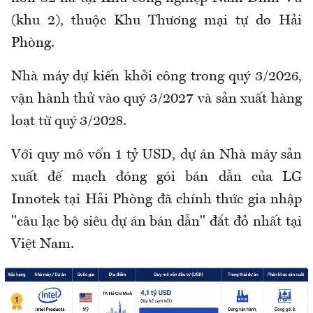
(khu 2), thuộc Khu Thương mại tự do Hải
Phòng.
Nhà máy dự kiến khởi công trong quý 3/2026,
vận hành thử vào quý 3/2027 và sản xuất hàng
loạt từ quý 3/2028.
Với quy mô vốn 1 tỷ USD, dự án Nhà máy sản
xuất đế mạch đóng gói bán dẫn của LG
Innotek tại Hải Phòng đã chính thức gia nhập
"câu lạc bộ siêu dự án bán dẫn" đắt đỏ nhất tại
Việt Nam.