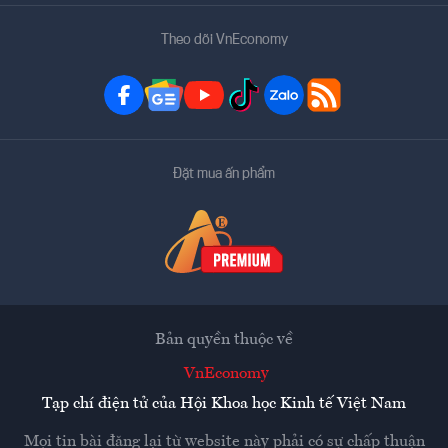
Theo dõi VnEconomy
Đặt mua ấn phẩm
Bản quyền thuộc về
VnEconomy
Tạp chí điện tử của Hội Khoa học Kinh tế Việt Nam
Mọi tin bài đăng lại từ website này phải có sự chấp thuận