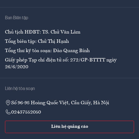
Y tế
Nhà
Ban Biên tập
Ẩm thực
Chủ tịch HĐBT: TS. Chử Văn Lâm
Tổng biên tập: Chử Thị Hạnh
Tổng thư ký tòa soạn: Đào Quang Bính
Giấy phép Tạp chí điện tử số: 272/GP-BTTTT ngày
26/6/2020
Liên hệ tòa soạn
Số 96-98 Hoàng Quốc Việt, Cầu Giấy, Hà Nội
02437552050
Liên hệ quảng cáo