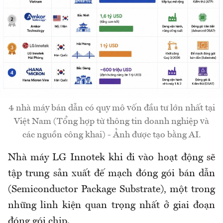
4 nhà máy bán dẫn có quy mô vốn đầu tư lớn nhất tại
Việt Nam (Tổng hợp từ thông tin doanh nghiệp và
các nguồn công khai) - Ảnh được tạo bằng AI.
Nhà máy LG Innotek khi đi vào hoạt động sẽ
tập trung sản xuất đế mạch đóng gói bán dẫn
(Semiconductor Package Substrate), một trong
những linh kiện quan trọng nhất ở giai đoạn
đóng gói chip.