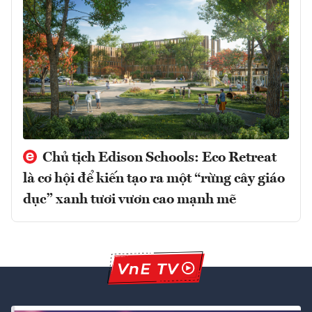
Chủ tịch Edison Schools: Eco Retreat
là cơ hội để kiến tạo ra một “rừng cây giáo
dục” xanh tươi vươn cao mạnh mẽ