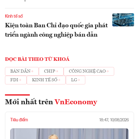
Kinh tế số
Kiện toàn Ban Chỉ đạo quốc gia phát
triển ngành công nghiệp bán dẫn
ĐỌC BÀI THEO TỪ KHOÁ
BÁN DẪN
CHIP
CÔNG NGHỆ CAO
FDI
KINH TẾ SỐ
LG
Mới nhất trên
VnEconomy
Tiêu điểm
18:47, 10/08/2026