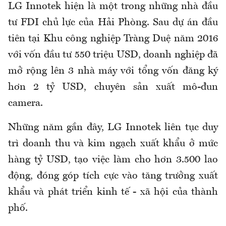
LG Innotek hiện là một trong những nhà đầu
tư FDI chủ lực của Hải Phòng. Sau dự án đầu
tiên tại Khu công nghiệp Tràng Duệ năm 2016
với vốn đầu tư 550 triệu USD, doanh nghiệp đã
mở rộng lên 3 nhà máy với tổng vốn đăng ký
hơn 2 tỷ USD, chuyên sản xuất mô-đun
camera.
Những năm gần đây, LG Innotek liên tục duy
trì doanh thu và kim ngạch xuất khẩu ở mức
hàng tỷ USD, tạo việc làm cho hơn 3.500 lao
động, đóng góp tích cực vào tăng trưởng xuất
khẩu và phát triển kinh tế - xã hội của thành
phố.