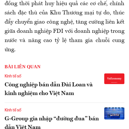
đồng thời phát huy hiệu quả các cơ chế, chính
sách đặc thù của Khu Thương mại tự do, thúc
đẩy chuyển giao công nghệ, tăng cường liên kết
giữa doanh nghiệp FDI với doanh nghiệp trong
nước và nâng cao tỷ lệ tham gia chuỗi cung
ứng.
BÀI LIÊN QUAN
Kinh tế số
Công nghiệp bán dẫn Đài Loan và
kinh nghiệm cho Việt Nam
Kinh tế số
G-Group gia nhập “đường đua” bán
dẫn Việt Nam