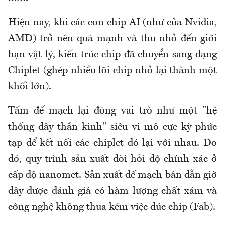
Hiện nay, khi các con chip AI (như của Nvidia,
AMD) trở nên quá mạnh và thu nhỏ đến giới
hạn vật lý, kiến trúc chip đã chuyển sang dạng
Chiplet (ghép nhiều lõi chip nhỏ lại thành một
khối lớn).
Tấm đế mạch lại đóng vai trò như một "hệ
thống dây thần kinh" siêu vi mô cực kỳ phức
tạp để kết nối các chiplet đó lại với nhau. Do
đó, quy trình sản xuất đòi hỏi độ chính xác ở
cấp độ nanomet. Sản xuất đế mạch bán dẫn giờ
đây được đánh giá có hàm lượng chất xám và
công nghệ không thua kém việc đúc chip (Fab).