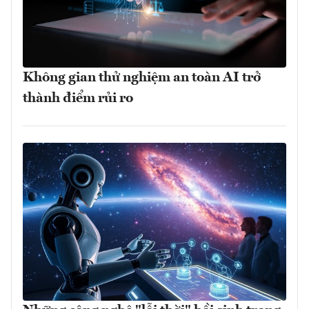
Không gian thử nghiệm an toàn AI trở
thành điểm rủi ro