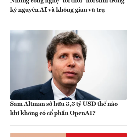
Những công nghệ "lỗi thời" hồi sinh trong
kỷ nguyên AI và không gian vũ trụ
Sam Altman sở hữu 3,3 tỷ USD thế nào
khi không có cổ phần OpenAI?