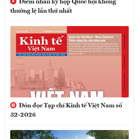
Điểm nhấn kỳ họp Quốc hội không
thường lệ lần thứ nhất
Đón đọc Tạp chí Kinh tế Việt Nam số
32-2026