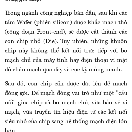
Trong ngành công nghiệp bán dẫn, sau khi các
tấm Wafer (phiến silicon) được khắc mạch thô
(công đoạn Front-end), sẽ được cắt thành các
con chip nhỏ (Die). Tuy nhiên, những khuôn
chip này không thể kết nối trực tiếp với bo
mạch chủ của máy tính hay điện thoại vì mật
độ chân mạch quá dày và cực kỳ mỏng manh.
Sau đó, con chip cần được đặt lên đế mạch
đóng gói. Đế mạch đóng vai trò như một "cầu
nối" giữa chip và bo mạch chủ, vừa bảo vệ vi
mạch, vừa truyền tín hiệu điện từ các kết nối
siêu nhỏ của chip sang hệ thống mạch điện lớn
hơn.