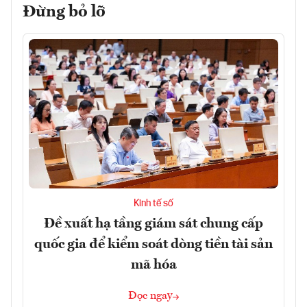
Đừng bỏ lỡ
Kinh tế số
Đề xuất hạ tầng giám sát chung cấp
quốc gia để kiểm soát dòng tiền tài sản
mã hóa
Đọc ngay