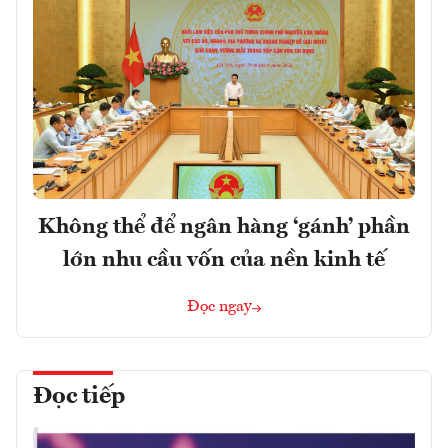
Không thể để ngân hàng ‘gánh’ phần
lớn nhu cầu vốn của nền kinh tế
Đọc ngay
Đọc tiếp