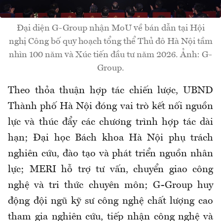
Đại diện G-Group nhận MoU về bán dẫn tại Hội
nghị Công bố quy hoạch tổng thể Thủ đô Hà Nội tầm
nhìn 100 năm và Xúc tiến đầu tư năm 2026. Ảnh: G-
Group.
Theo thỏa thuận hợp tác chiến lược, UBND
Thành phố Hà Nội đóng vai trò kết nối nguồn
lực và thúc đẩy các chương trình hợp tác dài
hạn; Đại học Bách khoa Hà Nội phụ trách
nghiên cứu, đào tạo và phát triển nguồn nhân
lực; MERI hỗ trợ tư vấn, chuyển giao công
nghệ và tri thức chuyên môn; G-Group huy
động đội ngũ kỹ sư công nghệ chất lượng cao
tham gia nghiên cứu, tiếp nhận công nghệ và