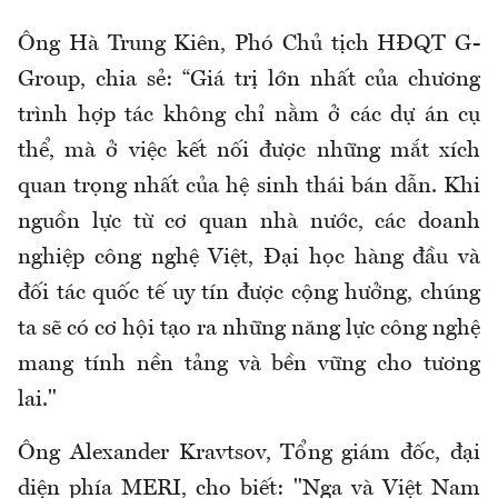
Ông Hà Trung Kiên, Phó Chủ tịch HĐQT G-
Group, chia sẻ: “Giá trị lớn nhất của chương
trình hợp tác không chỉ nằm ở các dự án cụ
thể, mà ở việc kết nối được những mắt xích
quan trọng nhất của hệ sinh thái bán dẫn. Khi
nguồn lực từ cơ quan nhà nước, các doanh
nghiệp công nghệ Việt, Đại học hàng đầu và
đối tác quốc tế uy tín được cộng hưởng, chúng
ta sẽ có cơ hội tạo ra những năng lực công nghệ
mang tính nền tảng và bền vững cho tương
lai."
Ông Alexander Kravtsov, Tổng giám đốc, đại
diện phía MERI, cho biết: "Nga và Việt Nam