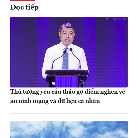
Đọc tiếp
Thủ tướng yêu cầu tháo gỡ điểm nghẽn về
an ninh mạng và dữ liệu cá nhân