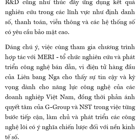
R&D cũng như thúc đẩy ứng dụng kết quả
nghiên cứu trong các lĩnh vực như định danh
số, thanh toán, viễn thông và các hệ thống số
có yêu cầu bảo mật cao.
Đáng chú ý, việc cùng tham gia chương trình
hợp tác với MERI - tổ chức nghiên cứu và phát
triển công nghệ bán dẫn, vi điện tử hàng đầu
của Liên bang Nga cho thấy sự tin cậy và kỳ
vọng dành cho năng lực công nghệ của các
doanh nghiệp Việt Nam, đồng thời phản ánh
quyết tâm của G-Group và NST trong việc từng
bước tiếp cận, làm chủ và phát triển các công
nghệ lõi có ý nghĩa chiến lược đối với nền kinh
tế số.