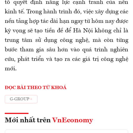
tố quyết định năng lực cạnh tranh của nền
kinh tế. Trong hành trình đó, việc xây dựng các
nền tảng hợp tác dài hạn ngay từ hôm nay được
kỳ vọng sẽ tạo tiền đề để Hà Nội không chỉ là
trung tâm sử dụng công nghệ, mà còn từng
bước tham gia sâu hơn vào quá trình nghiên
cứu, phát triển và tạo ra các giá trị công nghệ
mới.
ĐỌC BÀI THEO TỪ KHOÁ
G-GROUP
Mới nhất trên
VnEconomy