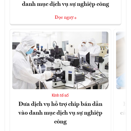
danh mục dịch vụ sự nghiệp công
Đọc ngay
Kinh tế số
Đưa dịch vụ hỗ trợ chip bán dẫn
EU
vào danh mục dịch vụ sự nghiệp
cầu
công