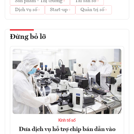
Sản phẩm - Thị trường
Tài sản số
Dịch vụ số
Start-up
Quản trị số
Đừng bỏ lỡ
Kinh tế số
Đưa dịch vụ hỗ trợ chip bán dẫn vào