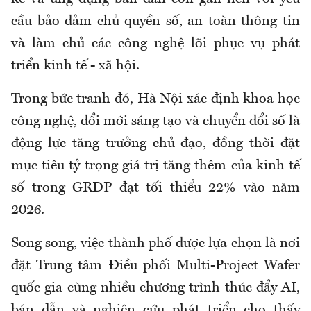
cầu bảo đảm chủ quyền số, an toàn thông tin
và làm chủ các công nghệ lõi phục vụ phát
triển kinh tế - xã hội.
Trong bức tranh đó, Hà Nội xác định khoa học
công nghệ, đổi mới sáng tạo và chuyển đổi số là
động lực tăng trưởng chủ đạo, đồng thời đặt
mục tiêu tỷ trọng giá trị tăng thêm của kinh tế
số trong GRDP đạt tối thiểu 22% vào năm
2026.
Song song, việc thành phố được lựa chọn là nơi
đặt Trung tâm Điều phối Multi-Project Wafer
quốc gia cùng nhiều chương trình thúc đẩy AI,
bán dẫn và nghiên cứu phát triển cho thấy