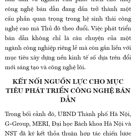
công nghệ bán dẫn đang dần trở thành một
cấu phần quan trọng trong hệ sinh thái công
nghệ cao mà Thủ đô theo đuổi. Việc phát triển
bán dẫn không chỉ là câu chuyện của một
ngành công nghiệp riêng lẻ mà còn gắn liền với
mục tiêu xây dựng nền kinh tế số dựa trên đổi
mới sáng tạo và công nghệ lõi.
KẾT NỐI NGUỒN LỰC CHO MỤC
TIÊU PHÁT TRIỂN CÔNG NGHỆ BÁN
DẪN
Trong bối cảnh đó, UBND Thành phố Hà Nội,
G-Group, MERI, Đại học Bách khoa Hà Nội và
NST đã ký kết thỏa thuận hợp tác chiến lược