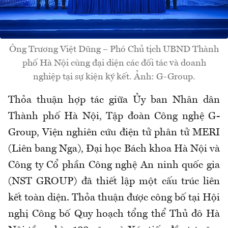
Ông Trương Việt Dũng – Phó Chủ tịch UBND Thành
phố Hà Nội cùng đại diện các đối tác và doanh
nghiệp tại sự kiện ký kết. Ảnh: G-Group.
Thỏa thuận hợp tác giữa Ủy ban Nhân dân
Thành phố Hà Nội, Tập đoàn Công nghệ G-
Group, Viện nghiên cứu điện tử phân tử MERI
(Liên bang Nga), Đại học Bách khoa Hà Nội và
Công ty Cổ phần Công nghệ An ninh quốc gia
(NST GROUP) đã thiết lập một cấu trúc liên
kết toàn diện. Thỏa thuận được công bố tại Hội
nghị Công bố Quy hoạch tổng thể Thủ đô Hà