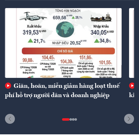
Giãn, hoãn, miễn giảm hàng loạt thuế
phí hỗ trợ người dân và doanh nghiệp
kin