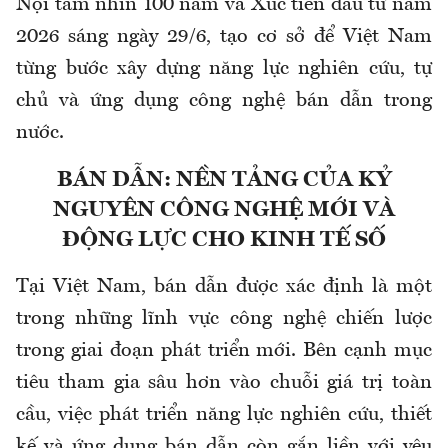
Nội tầm nhìn 100 năm và Xúc tiến đầu tư năm
2026 sáng ngày 29/6, tạo cơ sở để Việt Nam
từng bước xây dựng năng lực nghiên cứu, tự
chủ và ứng dụng công nghệ bán dẫn trong
nước.
BÁN DẪN: NỀN TẢNG CỦA KỶ
NGUYÊN CÔNG NGHỆ MỚI VÀ
ĐỘNG LỰC CHO KINH TẾ SỐ
Tại Việt Nam, bán dẫn được xác định là một
trong những lĩnh vực công nghệ chiến lược
trong giai đoạn phát triển mới. Bên cạnh mục
tiêu tham gia sâu hơn vào chuỗi giá trị toàn
cầu, việc phát triển năng lực nghiên cứu, thiết
kế và ứng dụng bán dẫn còn gắn liền với yêu